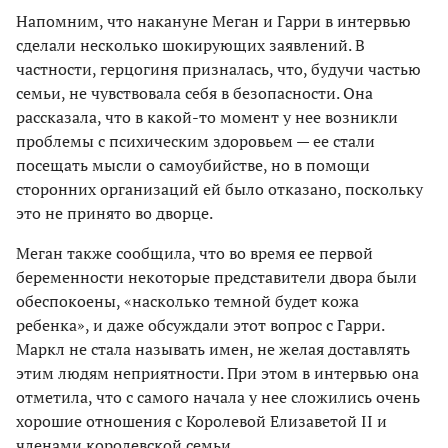
Напомним, что накануне Меган и Гарри в интервью
сделали несколько шокирующих заявлений. В
частности, герцогиня призналась, что, будучи частью
семьи, не чувствовала себя в безопасности. Она
рассказала, что в какой-то момент у нее возникли
проблемы с психическим здоровьем — ее стали
посещать мысли о самоубийстве, но в помощи
сторонних организаций ей было отказано, поскольку
это не принято во дворце.
Меган также сообщила, что во время ее первой
беременности некоторые представители двора были
обеспокоены, «насколько темной будет кожа
ребенка», и даже обсуждали этот вопрос с Гарри.
Маркл не стала называть имен, не желая доставлять
этим людям неприятности. При этом в интервью она
отметила, что с самого начала у нее сложились очень
хорошие отношения с Королевой Елизаветой II и
членами королевской семьи.