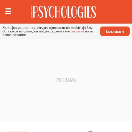
На информационном ресурсе применяются cookie-файлы.
Согласен
Оставаясь на сайте, вы подтверждаете свое
согласие
на их
использование.