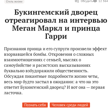
Обсудить
12 364
Стиль жизни
Букингемский дворец
отреагировал на интервью
Меган Маркл и принца
Гарри
Признания принца и его супруги произвели эффект
взорвавшейся бомбы. Откровения о сложных
взаимоотношениях с семьей, мыслях о
самоубийстве и расистских высказываниях
буквально взбудоражили общественность.
Обсуждая пикантные подробности жизни четы,
весь мир будто застыл в ожидании: а что на это
ответит Букингемский дворец? И вот она — первая
ласточка.
Познать себя
Человек среди людей