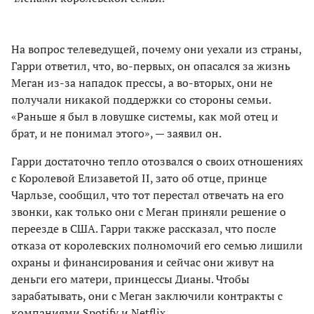
На вопрос телеведущей, почему они уехали из страны,
Гарри ответил, что, во-первых, он опасался за жизнь
Меган из-за нападок прессы, а во-вторых, они не
получали никакой поддержки со стороны семьи.
«Раньше я был в ловушке системы, как мой отец и
брат, и не понимал этого», — заявил он.
Гарри достаточно тепло отозвался о своих отношениях
с Королевой Елизаветой II, зато об отце, принце
Чарльзе, сообщил, что тот перестал отвечать на его
звонки, как только они с Меган приняли решение о
переезде в США. Гарри также рассказал, что после
отказа от королевских полномочий его семью лишили
охраны и финансирования и сейчас они живут на
деньги его матери, принцессы Дианы. Чтобы
зарабатывать, они с Меган заключили контракты с
компаниями Spotify и Netflix.