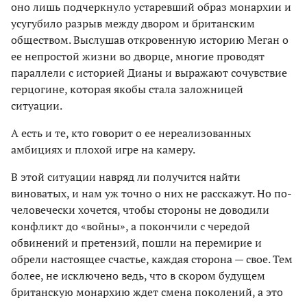
оно лишь подчеркнуло устаревший образ монархии и
усугубило разрыв между двором и британским
обществом. Выслушав откровенную историю Меган о
ее непростой жизни во дворце, многие проводят
параллели с историей Дианы и выражают сочувствие
герцогине, которая якобы стала заложницей
ситуации.
А есть и те, кто говорит о ее нереализованных
амбициях и плохой игре на камеру.
В этой ситуации навряд ли получится найти
виноватых, и нам уж точно о них не расскажут. Но по-
человечески хочется, чтобы стороны не доводили
конфликт до «войны», а покончили с чередой
обвинений и претензий, пошли на перемирие и
обрели настоящее счастье, каждая сторона — свое. Тем
более, не исключено ведь, что в скором будущем
британскую монархию ждет смена поколений, а это