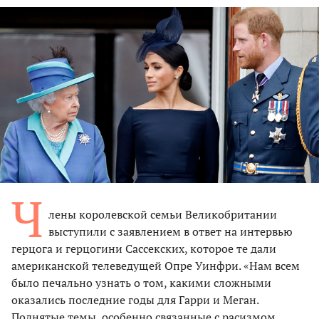
Ч
лены королевской семьи Великобритании
выступили с заявлением в ответ на интервью
герцога и герцогини Сассекских, которое те дали
американской телеведущей Опре Уинфри. «Нам всем
было печально узнать о том, какими сложными
оказались последние годы для Гарри и Меган.
Поднятые темы, особенно связанные с расизмом,