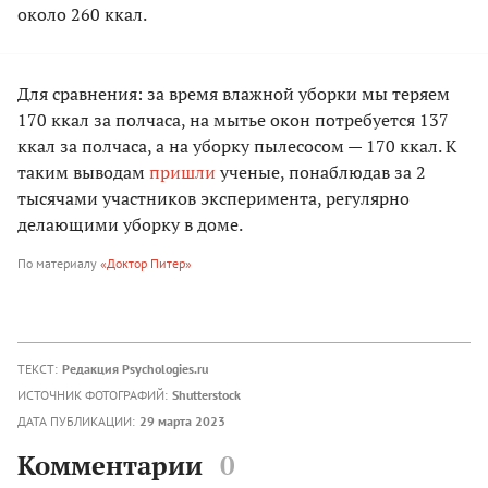
около 260 ккал.
Для сравнения: за время влажной уборки мы теряем
170 ккал за полчаса, на мытье окон потребуется 137
ккал за полчаса, а на уборку пылесосом — 170 ккал. К
таким выводам
пришли
ученые, понаблюдав за 2
тысячами участников эксперимента, регулярно
делающими уборку в доме.
По материалу
«Доктор Питер»
ТЕКСТ:
Редакция Psychologies.ru
ИСТОЧНИК ФОТОГРАФИЙ:
Shutterstock
ДАТА ПУБЛИКАЦИИ:
29 марта 2023
Комментарии
0