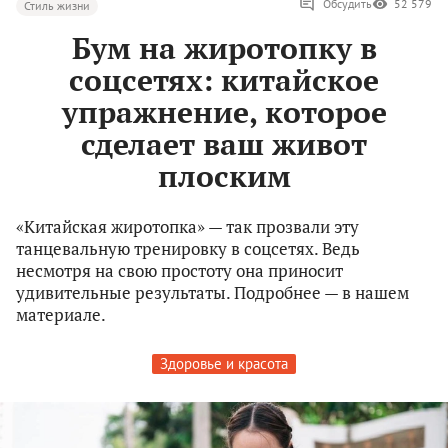
Обсудить
52 579
Стиль жизни
Бум на жиротопку в
соцсетях: китайское
упражнение, которое
сделает ваш живот
плоским
«Китайская жиротопка» — так прозвали эту
танцевальную тренировку в соцсетях. Ведь
несмотря на свою простоту она приносит
удивительные результаты. Подробнее — в нашем
материале.
Здоровье и красота