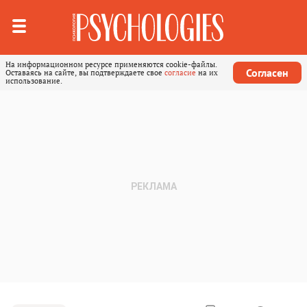
На информационном ресурсе применяются cookie-файлы.
Согласен
Оставаясь на сайте, вы подтверждаете свое
согласие
на их
использование.