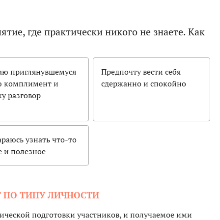
тие, где практически никого не знаете. Как
аю приглянувшемуся
Предпочту вести себя
ю комплимент и
сдержанно и спокойно
жу разговор
араюсь узнать что-то
е и полезное
 ПО ТИПУ ЛИЧНОСТИ
зической подготовки участников, и получаемое ими