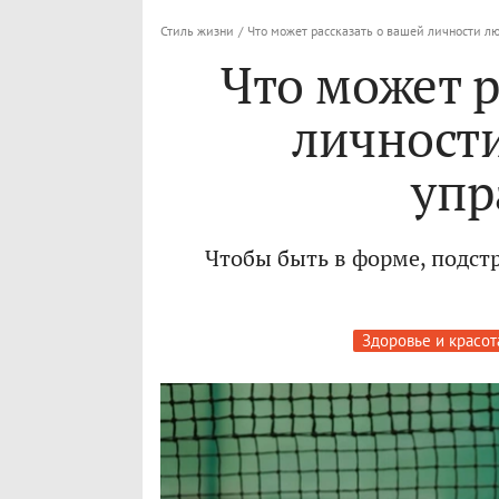
Стиль жизни
/
Что может рассказать о вашей личности 
Что может р
личност
упр
Чтобы быть в форме, подст
Здоровье и красот