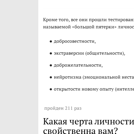
Кроме того, все они прошли тестирован
называемой «большой пятерки» личнос
добросовестности,
экстраверсии (общительности),
доброжелательности,
нейротизма (эмоциональной неста
открытости новому опыту (интелле
пройден 211 раз
Какая черта личност
свойственна вам?