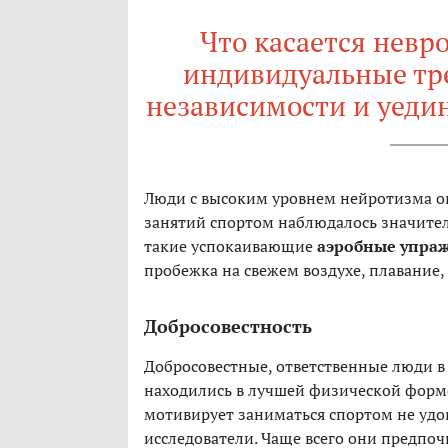
Что касается невр
индивидуальные тр
независимости и уеди
Люди с высоким уровнем нейротизма ок
занятий спортом наблюдалось значител
такие успокаивающие
аэробные упра
пробежка на свежем воздухе, плавание,
Добросовестность
Добросовестные, ответственные люди в
находились в лучшей физической форме,
мотивирует заниматься спортом не удо
исследователи. Чаще всего они предпо