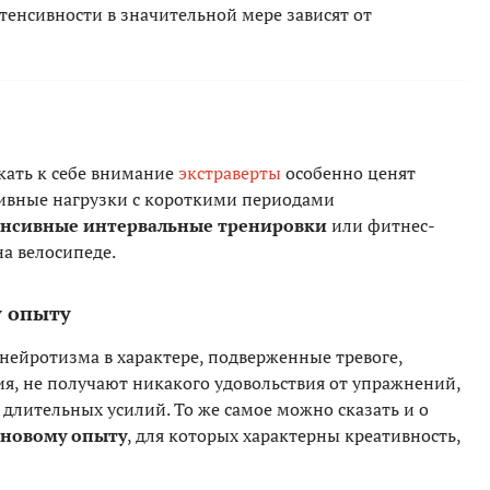
тенсивности в значительной мере зависят от
кать к себе внимание
экстраверты
особенно ценят
ивные нагрузки с короткими периодами
нсивные интервальные тренировки
или фитнес-
а велосипеде.
у опыту
нейротизма в характере, подверженные тревоге,
ия, не получают никакого удовольствия от упражнений,
длительных усилий. То же самое можно сказать и о
 новому опыту
, для которых характерны креативность,