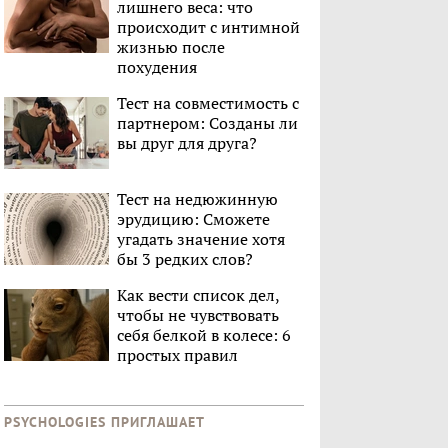
лишнего веса: что
происходит с интимной
жизнью после
похудения
Тест на совместимость с
партнером: Созданы ли
вы друг для друга?
Тест на недюжинную
эрудицию: Сможете
угадать значение хотя
бы 3 редких слов?
Как вести список дел,
чтобы не чувствовать
себя белкой в колесе: 6
простых правил
PSYCHOLOGIES ПРИГЛАШАЕТ