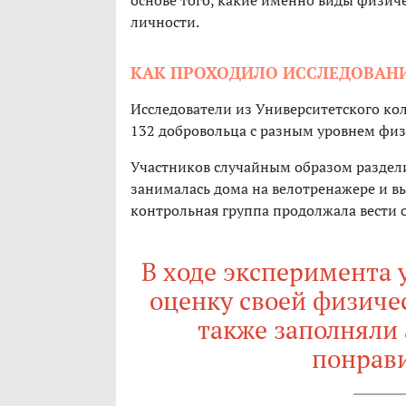
основе того, какие именно виды физич
личности.
КАК ПРОХОДИЛО ИССЛЕДОВАН
Исследователи из Университетского ко
132 добровольца с разным уровнем физ
Участников случайным образом раздели
занималась дома на велотренажере и в
контрольная группа продолжала вести
В ходе эксперимента 
оценку своей физичес
также заполняли 
понрав