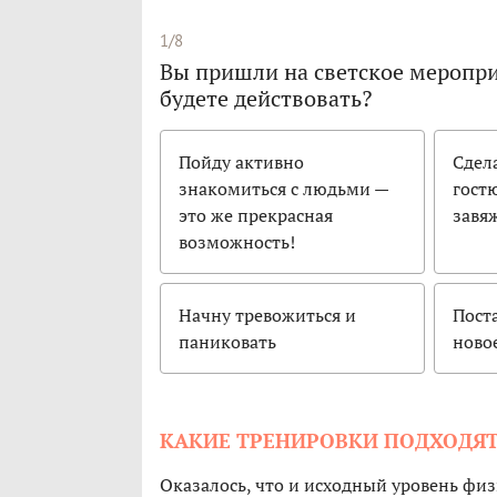
1/8
Вы пришли на светское мероприя
будете действовать?
Пойду активно
Сдел
знакомиться с людьми —
гост
это же прекрасная
завя
возможность!
Начну тревожиться и
Пост
паниковать
ново
КАКИЕ ТРЕНИРОВКИ ПОДХОДЯТ
Оказалось, что и исходный уровень фи