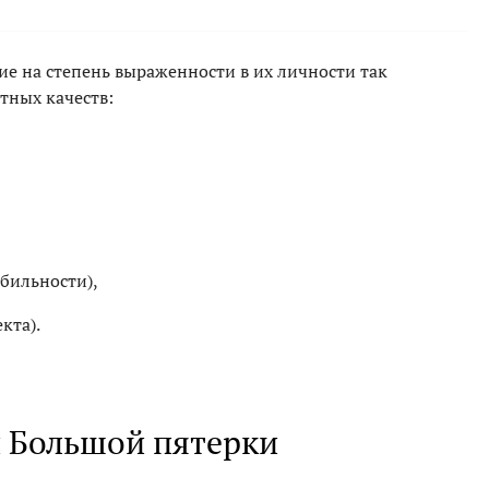
ие на степень выраженности в их личности так
тных качеств:
бильности),
кта).
и Большой пятерки