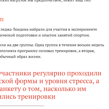
еских нагрузок мы предпочитаем, лежит наш тип
ИЕ
лледжа Лондона набрали для участия в эксперименте
ической подготовки и опытом занятий спортом.
ли на две группы. Одна группа в течение восьми недель
ыполняла программу силовых тренировок, а вторая,
 обычный образ жизни.
участники регулярно проходили
кой формы и уровня стресса, а
анкету о том, насколько им
ились тренировки