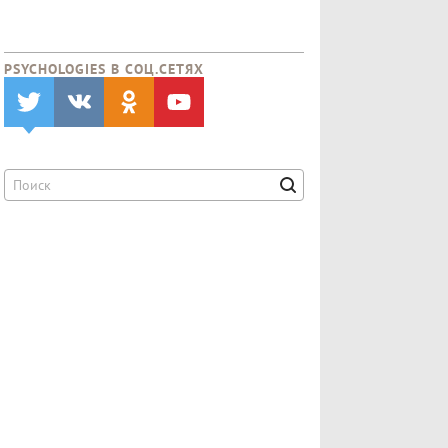
PSYCHOLOGIES В CОЦ.СЕТЯХ