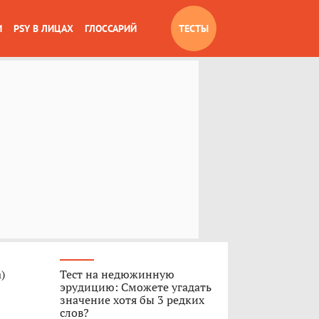
И
PSY В ЛИЦАХ
ГЛОССАРИЙ
ТЕСТЫ
)
Тест на недюжинную
эрудицию: Сможете угадать
значение хотя бы 3 редких
слов?