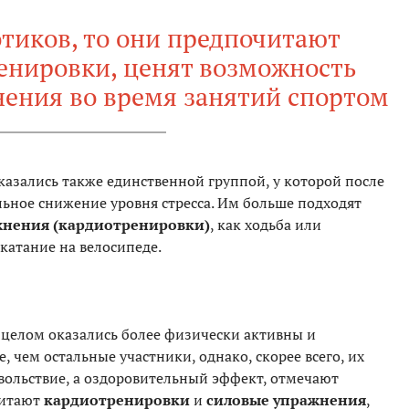
отиков, то они предпочитают
енировки, ценят возможность
нения во время занятий спортом
азались также единственной группой, у которой после
ьное снижение уровня стресса. Им больше подходят
жнения (кардиотренировки)
, как ходьба или
 катание на велосипеде.
 целом оказались более физически активны и
 чем остальные участники, однако, скорее всего, их
вольствие, а оздоровительный эффект, отмечают
читают
кардиотренировки
и
силовые упражнения
,