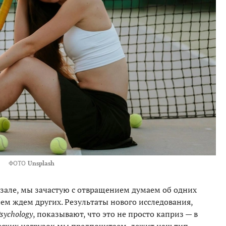
ФОТО
Unsplash
ртзале, мы зачастую с отвращением думаем об одних
ем ждем других. Результаты нового исследования,
Psychology
, показывают, что это не просто каприз — в