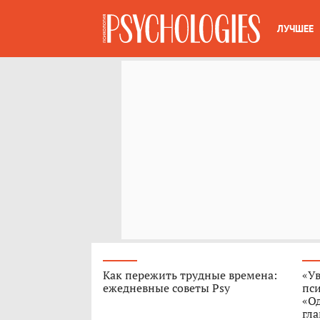
ЛУЧШЕЕ
Как пережить трудные времена:
«Ув
ежедневные советы Psy
пс
«О
гла