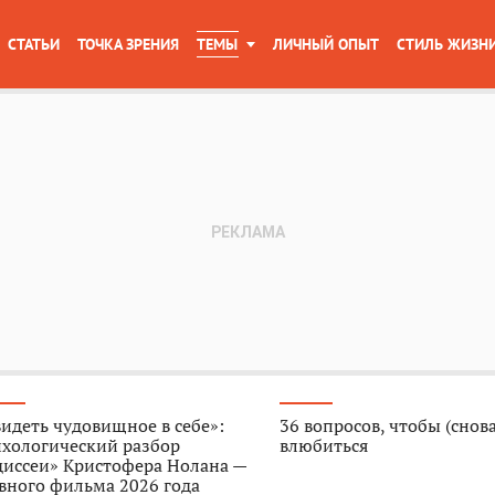
СТАТЬИ
ТОЧКА ЗРЕНИЯ
ТЕМЫ
ЛИЧНЫЙ ОПЫТ
СТИЛЬ ЖИЗН
идеть чудовищное в себе»:
36 вопросов, чтобы (снова
ихологический разбор
влюбиться
диссеи» Кристофера Нолана —
вного фильма 2026 года