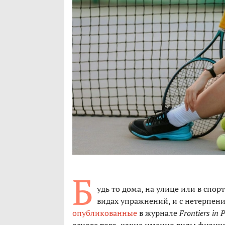
Б
удь то дома, на улице или в спо
видах упражнений, и с нетерпени
опубликованные
в журнале
Frontiers in 