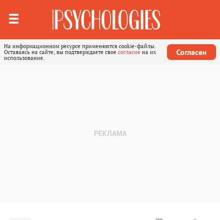
На информационном ресурсе применяются cookie-файлы.
Согласен
Оставаясь на сайте, вы подтверждаете свое
согласие
на их
использование.