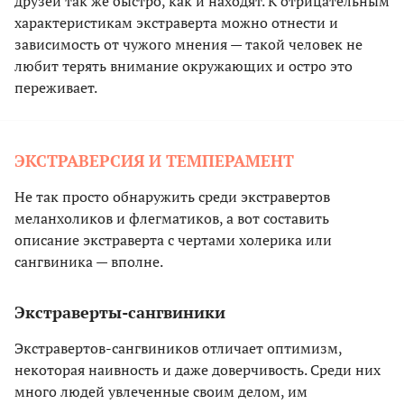
друзей так же быстро, как и находят. К отрицательным
характеристикам экстраверта можно отнести и
зависимость от чужого мнения — такой человек не
любит терять внимание окружающих и остро это
переживает.
ЭКСТРАВЕРСИЯ И ТЕМПЕРАМЕНТ
Не так просто обнаружить среди экстравертов
меланхоликов и флегматиков, а вот составить
описание экстраверта с чертами холерика или
сангвиника — вполне.
Экстраверты-сангвиники
Экстравертов-сангвиников отличает оптимизм,
некоторая наивность и даже доверчивость. Среди них
много людей увлеченные своим делом, им