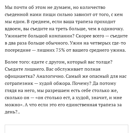
Мы почти об этом не думаем, но количество
съеденной нами пищи сильно зависит от того, с кем
мы едим. В среднем, если ваша трапеза проходит
вдвоем, вы съедите на треть больше, чем в одиночку.
Ужинаете большой компании? Скорее всего — съедите
в два раза больше обычного. Ужин на четверых где-то
посередине — лишних 75% от вашего среднего ужина.
Более того: едите с другом, который вас толще?
Съедите лишнего. Вас обслуживает полная
официантка? Аналогично. Самый же опасный для нас
сотрапезник — худой обжора. Почему? Да потому
глядя на него, мы разрешаем есть себе столько же,
сколько он — «он столько ест, а худой, значит, и мне
можно». А что если это его единственная трапеза за
день?..