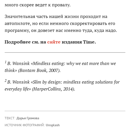
много скорее ведет к провалу.
Значительная часть нашей жизни проходит на
автопилоте, но если немного скорректировать его
программу, он довезет нас именно туда, куда надо.
Подробнее см. на
сайте
издания Time.
1
В. Wansink «Mindless eating: why we eat more than we
think» (Bantam Book, 2007).
2
В. Wansink «Slim by design: mindless eating solutions for
everyday life» (HarperCollins, 2014).
ТЕКСТ:
Дарья Громова
ИСТОЧНИК ФОТОГРАФИЙ:
Unsplash