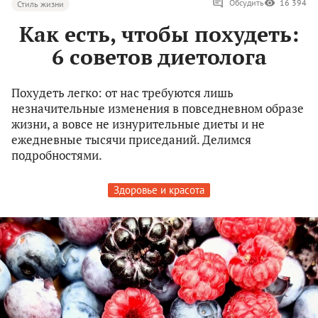
Обсудить
16 394
Стиль жизни
Как есть, чтобы похудеть:
6 советов диетолога
Похудеть легко: от нас требуются лишь
незначительные изменения в повседневном образе
жизни, а вовсе не изнурительные диеты и не
ежедневные тысячи приседаний. Делимся
подробностями.
Здоровье и красота