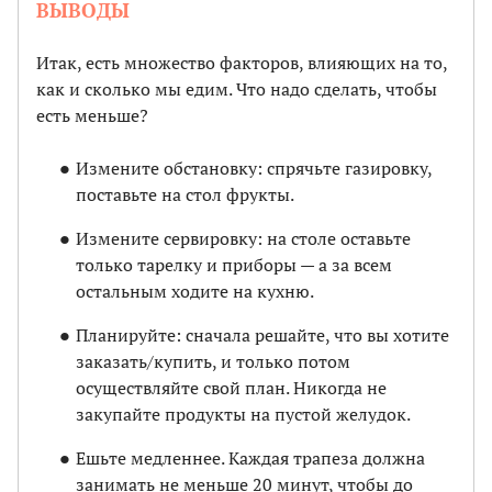
ВЫВОДЫ
Итак, есть множество факторов, влияющих на то,
как и сколько мы едим. Что надо сделать, чтобы
есть меньше?
Измените обстановку: спрячьте газировку,
поставьте на стол фрукты.
Измените сервировку: на столе оставьте
только тарелку и приборы — а за всем
остальным ходите на кухню.
Планируйте: сначала решайте, что вы хотите
заказать/купить, и только потом
осуществляйте свой план. Никогда не
закупайте продукты на пустой желудок.
Ешьте медленнее. Каждая трапеза должна
занимать не меньше 20 минут, чтобы до