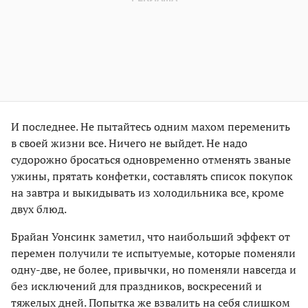
И последнее. Не пытайтесь одним махом переменить
в своей жизни все. Ничего не выйдет. Не надо
судорожно бросаться одновременно отменять званые
ужины, прятать конфетки, составлять список покупок
на завтра и выкидывать из холодильника все, кроме
двух блюд.
Брайан Уонсинк заметил, что наибольший эффект от
перемен получили те испытуемые, которые поменяли
одну-две, не более, привычки, но поменяли навсегда и
без исключений для праздников, воскресений и
тяжелых дней. Попытка же взвалить на себя слишком