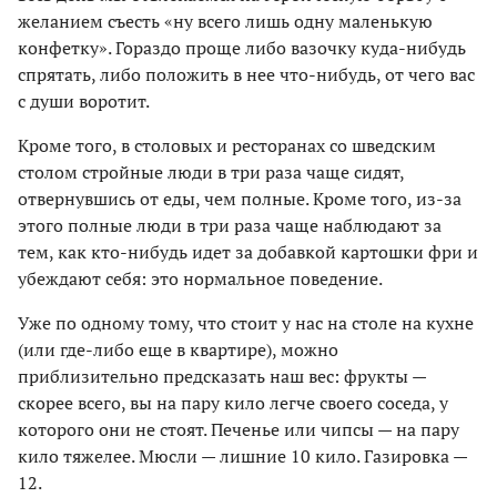
желанием съесть «ну всего лишь одну маленькую
конфетку». Гораздо проще либо вазочку куда-нибудь
спрятать, либо положить в нее что-нибудь, от чего вас
с души воротит.
Кроме того, в столовых и ресторанах со шведским
столом стройные люди в три раза чаще сидят,
отвернувшись от еды, чем полные. Кроме того, из-за
этого полные люди в три раза чаще наблюдают за
тем, как кто-нибудь идет за добавкой картошки фри и
убеждают себя: это нормальное поведение.
Уже по одному тому, что стоит у нас на столе на кухне
(или где-либо еще в квартире), можно
приблизительно предсказать наш вес: фрукты —
скорее всего, вы на пару кило легче своего соседа, у
которого они не стоят. Печенье или чипсы — на пару
кило тяжелее. Мюсли — лишние 10 кило. Газировка —
12.