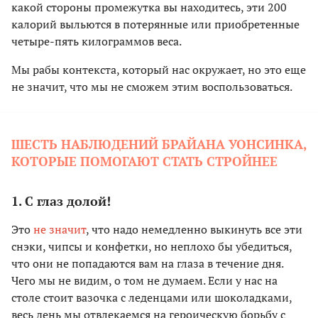
какой стороны промежутка вы находитесь, эти 200
калорий выльются в потерянные или приобретенные
четыре-пять килограммов веса.
Мы рабы контекста, который нас окружает, но это еще
не значит, что мы не сможем этим воспользоваться.
ШЕСТЬ НАБЛЮДЕНИЙ БРАЙАНА УОНСИНКА,
КОТОРЫЕ ПОМОГАЮТ СТАТЬ СТРОЙНЕЕ
1. С глаз долой!
Это
не значит
, что надо немедленно выкинуть все эти
снэки, чипсы и конфетки, но неплохо бы убедиться,
что они не попадаются вам на глаза в течение дня.
Чего мы не видим, о том не думаем. Если у нас на
столе стоит вазочка с леденцами или шоколадками,
весь день мы отвлекаемся на героическую борьбу с