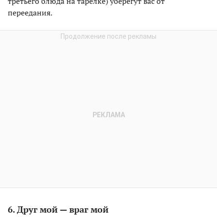
третьего блюда на тарелке) уберегут вас от
переедания.
6. Друг мой — враг мой