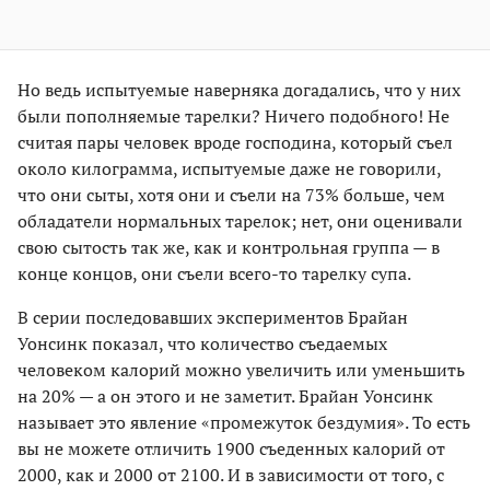
Но ведь испытуемые наверняка догадались, что у них
были пополняемые тарелки? Ничего подобного! Не
считая пары человек вроде господина, который съел
около килограмма, испытуемые даже не говорили,
что они сыты, хотя они и съели на 73% больше, чем
обладатели нормальных тарелок; нет, они оценивали
свою сытость так же, как и контрольная группа — в
конце концов, они съели всего-то тарелку супа.
В серии последовавших экспериментов Брайан
Уонсинк показал, что количество съедаемых
человеком калорий можно увеличить или уменьшить
на 20% — а он этого и не заметит. Брайан Уонсинк
называет это явление «промежуток бездумия». То есть
вы не можете отличить 1900 съеденных калорий от
2000, как и 2000 от 2100. И в зависимости от того, с