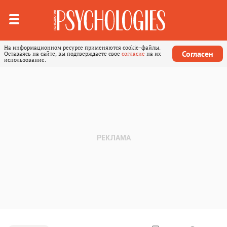
На информационном ресурсе применяются cookie-файлы.
Согласен
Оставаясь на сайте, вы подтверждаете свое
согласие
на их
использование.