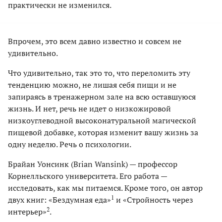
практически не изменился.
Впрочем, это всем давно известно и совсем не
удивительно.
Что удивительно, так это то, что переломить эту
тенденцию можно, не лишая себя пищи и не
запираясь в тренажерном зале на всю оставшуюся
жизнь. И нет, речь не идет о низкожировой
низкоуглеводной высоконатуральной магической
пищевой добавке, которая изменит вашу жизнь за
одну неделю. Речь о психологии.
Брайан Уонсинк (Brian Wansink) — профессор
Корнелльского университета. Его работа —
исследовать, как мы питаемся. Кроме того, он автор
1
двух книг: «Бездумная еда»
и «Стройность через
2
интерьер»
.