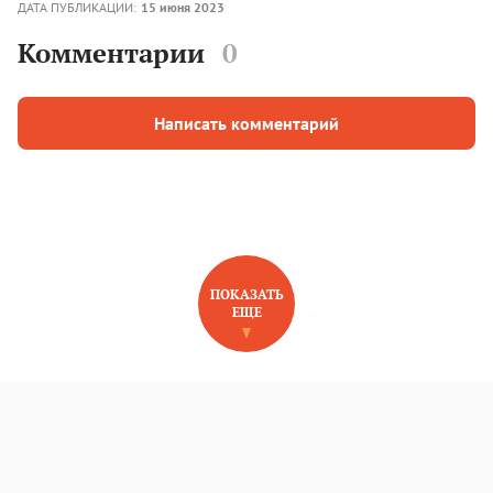
ДАТА ПУБЛИКАЦИИ:
15 июня 2023
Комментарии
0
Написать комментарий
ПОКАЗАТЬ
ЕЩЕ
НОВОЕ НА САЙТЕ