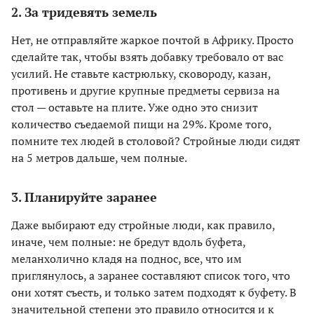
2. За тридевять земель
Нет, не отправляйте жаркое почтой в Африку. Просто
сделайте так, чтобы взять добавку требовало от вас
усилий. Не ставьте кастрюльку, сковороду, казан,
противень и другие крупные предметы сервиза на
стол — оставьте на плите. Уже одно это снизит
количество съедаемой пищи на 29%. Кроме того,
помните тех людей в столовой? Стройные люди сидят
на 5 метров дальше, чем полные.
3. Планируйте заранее
Даже выбирают еду стройные люди, как правило,
иначе, чем полные: не бредут вдоль буфета,
меланхолично кладя на поднос, все, что им
приглянулось, а заранее составляют список того, что
они хотят съесть, и только затем подходят к буфету. В
значительной степени это правило относится и к