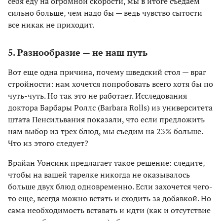
себя еду на огромной скорости, мы в итоге съедаем
сильно больше, чем надо бы — ведь чувство сытости
все никак не приходит.
5. Разнообразие — не наш путь
Вот еще одна причина, почему шведский стол — враг
стройности: нам хочется попробовать всего хотя бы по
чуть-чуть. Но так это не работает. Исследования
доктора Барбары Роллс (Barbara Rolls) из университета
штата Пенсильвания показали, что если предложить
нам выбор из трех блюд, мы съедим на 23% больше.
Что из этого следует?
Брайан Уонсинк предлагает такое решение: следите,
чтобы на вашей тарелке никогда не оказывалось
больше двух блюд одновременно. Если захочется чего-
то еще, всегда можно встать и сходить за добавкой. Но
сама необходимость вставать и идти (как и отсутствие