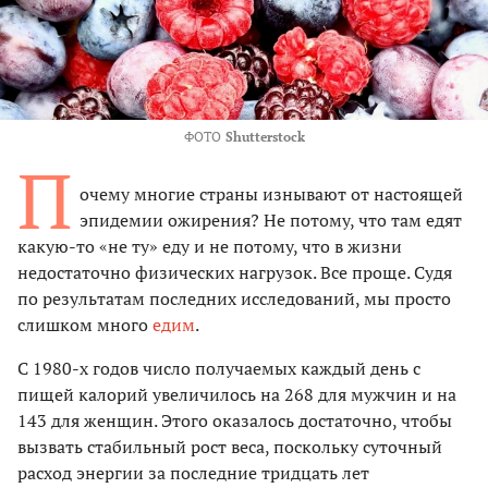
ФОТО
Shutterstock
П
очему многие страны изнывают от настоящей
эпидемии ожирения? Не потому, что там едят
какую-то «не ту» еду и не потому, что в жизни
недостаточно физических нагрузок. Все проще. Судя
по результатам последних исследований, мы просто
слишком много
едим
.
С 1980-х годов число получаемых каждый день с
пищей калорий увеличилось на 268 для мужчин и на
143 для женщин. Этого оказалось достаточно, чтобы
вызвать стабильный рост веса, поскольку суточный
расход энергии за последние тридцать лет