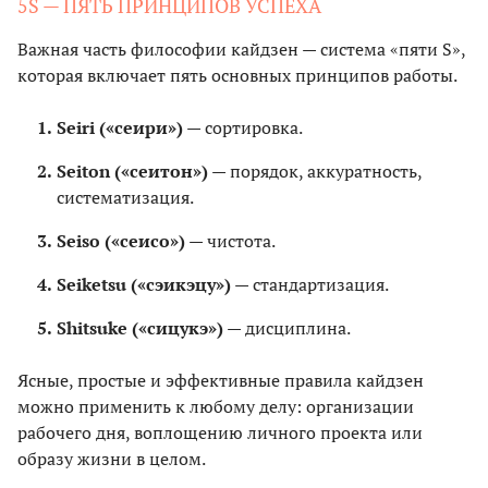
5S — ПЯТЬ ПРИНЦИПОВ УСПЕХА
Важная часть философии кайдзен — система «пяти S»,
которая включает пять основных принципов работы.
Seiri («сеири»)
— сортировка.
Seiton («сеитон»)
— порядок, аккуратность,
систематизация.
Seiso («сеисо»)
— чистота.
Seiketsu («сэикэцу»)
— стандартизация.
Shitsuke («сицукэ»)
— дисциплина.
Ясные, простые и эффективные правила кайдзен
можно применить к любому делу: организации
рабочего дня, воплощению личного проекта или
образу жизни в целом.