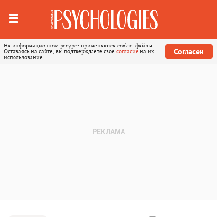
На информационном ресурсе применяются cookie-файлы.
Согласен
Оставаясь на сайте, вы подтверждаете свое
согласие
на их
использование.