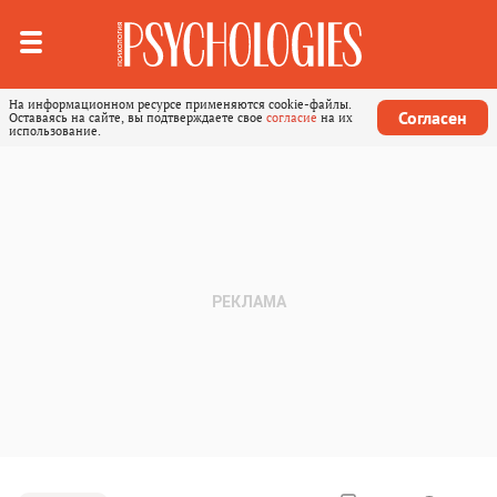
На информационном ресурсе применяются cookie-файлы.
Согласен
Оставаясь на сайте, вы подтверждаете свое
согласие
на их
использование.