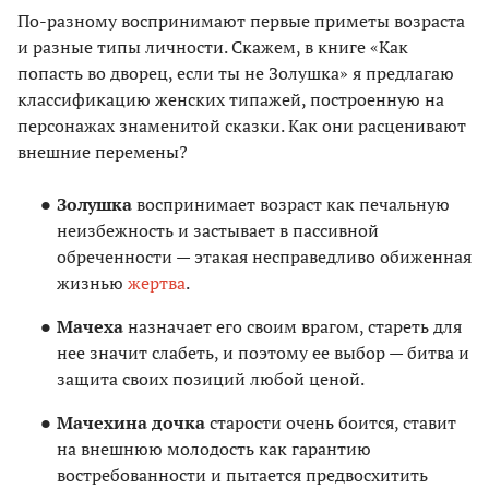
По-разному воспринимают первые приметы возраста
и разные типы личности. Скажем, в книге «Как
попасть во дворец, если ты не Золушка» я предлагаю
классификацию женских типажей, построенную на
персонажах знаменитой сказки. Как они расценивают
внешние перемены?
Золушка
воспринимает возраст как печальную
неизбежность и застывает в пассивной
обреченности — этакая несправедливо обиженная
жизнью
жертва
.
Мачеха
назначает его своим врагом, стареть для
нее значит слабеть, и поэтому ее выбор — битва и
защита своих позиций любой ценой.
Мачехина дочка
старости очень боится, ставит
на внешнюю молодость как гарантию
востребованности и пытается предвосхитить