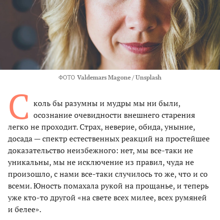
ФОТО
Valdemars Magone / Unsplash
С
коль бы разумны и мудры мы ни были,
осознание очевидности внешнего старения
легко не проходит. Страх, неверие, обида, уныние,
досада — спектр естественных реакций на простейшее
доказательство неизбежного: нет, мы все-таки не
уникальны, мы не исключение из правил, чуда не
произошло, с нами все-таки случилось то же, что и со
всеми. Юность помахала рукой на прощанье, и теперь
уже кто-то другой «на свете всех милее, всех румяней
и белее».