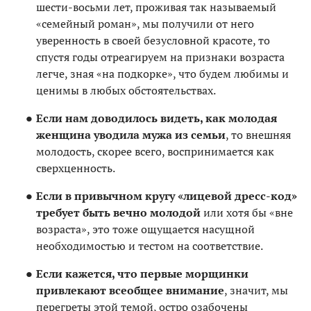
шести-восьми лет, проживая так называемый
«семейный роман», мы получили от него
уверенность в своей безусловной красоте, то
спустя годы отреагируем на признаки возраста
легче, зная «на подкорке», что будем любимы и
ценимы в любых обстоятельствах.
Если нам доводилось видеть, как молодая
женщина уводила мужа из семьи
, то внешняя
молодость, скорее всего, воспринимается как
сверхценность.
Если в привычном кругу «лицевой дресс-код»
требует быть вечно молодой
или хотя бы «вне
возраста», это тоже ощущается насущной
необходимостью и тестом на соответствие.
Если кажется, что первые морщинки
привлекают всеобщее внимание
, значит, мы
перегреты этой темой, остро озабочены