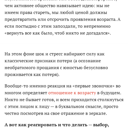
чем активнее общество навязывает идею: мы не
имеем права стареть, мы любой ценой должны
предотвратить или отсрочить проявления возраста. А
если постыдно с этим запоздали, то непременно
«вернуть все как было, чтоб никто не догадался».
На этом фоне шок и стресс набирают силу как
классические признаки потери (а осознание
необратимого прощания с юностью безусловно
проживается как потеря).
Вообще-то именно реакция на «первые звоночки» во
многом определяет
отношение к возрасту
в будущем.
Никто не бывает готов, и всем приходится столкнуться
с этим лицом к лицу — в буквальном смысле, просто
честно посмотрев на свое отражение в зеркале.
А вот как реагировать и что делать — выбор,