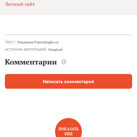
Личный сайт
ТЕКСТ:
Редакция Psychologies.ru
ИСТОЧНИК ФОТОГРАФИЙ:
Unsplash
Комментарии
0
Написать комментарий
ПОКАЗАТЬ
ЕЩЕ
НОВОЕ НА САЙТЕ