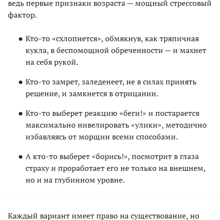
ведь первые признаки возраста — мощный стрессовый
фактор.
Кто-то «схлопнется», обмякнув, как тряпичная
кукла, в беспомощной обреченности — и махнет
на себя рукой.
Кто-то замрет, заледенеет, не в силах принять
решение, и замкнется в отрицании.
Кто-то выберет реакцию «беги!» и постарается
максимально нивелировать «улики», методично
избавляясь от морщин всеми способами.
А кто-то выберет «борись!», посмотрит в глаза
страху и проработает его не только на внешнем,
но и на глубинном уровне.
Каждый вариант имеет право на существование, но