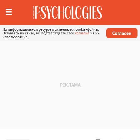
На информационном ресурсе применяются cookie-файлы.
Согласен
Оставаясь на сайте, вы подтверждаете свое
согласие
на их
использование.