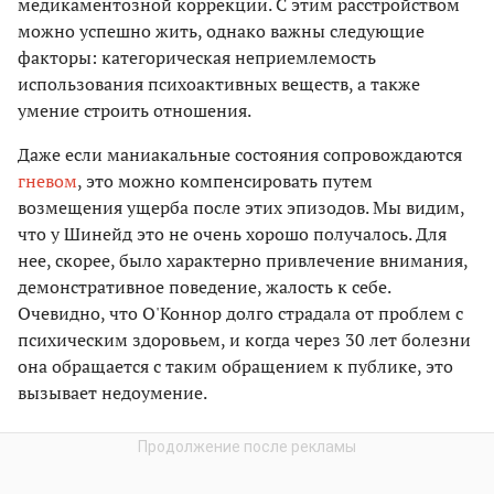
медикаментозной коррекции. С этим расстройством
можно успешно жить, однако важны следующие
факторы: категорическая неприемлемость
использования психоактивных веществ, а также
умение строить отношения.
Даже если маниакальные состояния сопровождаются
гневом
, это можно компенсировать путем
возмещения ущерба после этих эпизодов. Мы видим,
что у Шинейд это не очень хорошо получалось. Для
нее, скорее, было характерно привлечение внимания,
демонстративное поведение, жалость к себе.
Очевидно, что О'Коннор долго страдала от проблем с
психическим здоровьем, и когда через 30 лет болезни
она обращается с таким обращением к публике, это
вызывает недоумение.