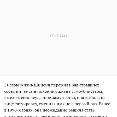
За свою жизнь Шинейд пережила ряд страшных
событий: ее сын покончил жизнь самоубийством,
имело место неудачное замужество, она выбила на
лице татуировку, сменила имя не в первый раз. Ранее,
в 1990-х годах, она неожиданно решила стать
католическим священником, а незадолго до смерти