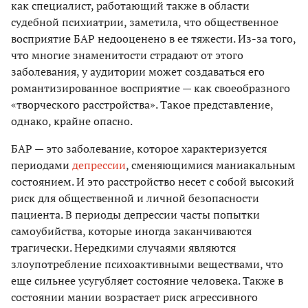
как специалист, работающий также в области
судебной психиатрии, заметила, что общественное
восприятие БАР недооценено в ее тяжести. Из-за того,
что многие знаменитости страдают от этого
заболевания, у аудитории может создаваться его
романтизированное восприятие — как своеобразного
«творческого расстройства». Такое представление,
однако, крайне опасно.
БАР — это заболевание, которое характеризуется
периодами
депрессии
, сменяющимися маниакальным
состоянием. И это расстройство несет с собой высокий
риск для общественной и личной безопасности
пациента. В периоды депрессии часты попытки
самоубийства, которые иногда заканчиваются
трагически. Нередкими случаями являются
злоупотребление психоактивными веществами, что
еще сильнее усугубляет состояние человека. Также в
состоянии мании возрастает риск агрессивного