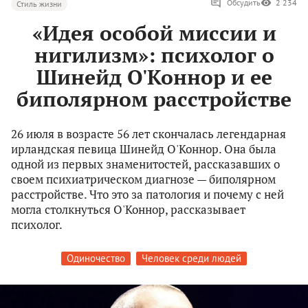
Обсудить
2 234
Стиль жизни
«Идея особой миссии и
нигилизм»: психолог о
Шинейд О'Коннор и ее
биполярном расстройстве
26 июля в возрасте 56 лет скончалась легендарная
ирландская певица Шинейд О'Коннор. Она была
одной из первых знаменитостей, рассказавших о
своем психиатрическом диагнозе — биполярном
расстройстве. Что это за патология и почему с ней
могла столкнуться О'Коннор, рассказывает
психолог.
Одиночество
Человек среди людей