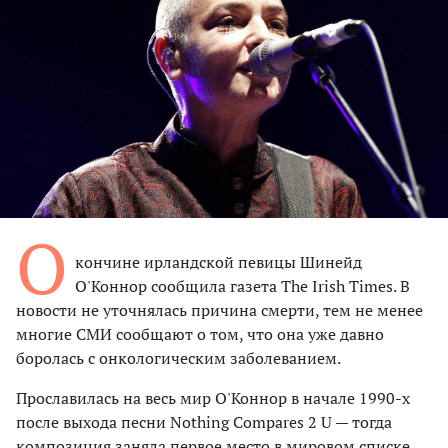
О
кончине ирландской певицы Шинейд
О'Коннор сообщила газета The Irish Times. В
новости не уточнялась причина смерти, тем не менее
многие СМИ сообщают о том, что она уже давно
боролась с онкологическим заболеванием.
Прославилась на весь мир О'Коннор в начале 1990-х
после выхода песни Nothing Compares 2 U — тогда
композиция заняла первое место в мировом списке