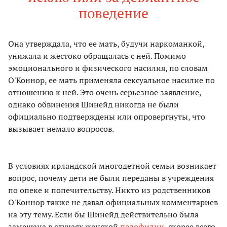
поведение
Она утверждала, что ее мать, будучи наркоманкой,
унижала и жестоко обращалась с ней. Помимо
эмоционального и физического насилия, по словам
О'Коннор, ее мать применяла сексуальное насилие по
отношению к ней. Это очень серьезное заявление,
однако обвинения Шинейд никогда не были
официально подтверждены или опровергнуты, что
вызывает немало вопросов.
В условиях ирландской многодетной семьи возникает
вопрос, почему дети не были переданы в учреждения
по опеке и попечительству. Никто из родственников
О'Коннор также не давал официальных комментариев
на эту тему. Если бы Шинейд действительно была
замешана в случаях женской
педофилии
, скорее всего,