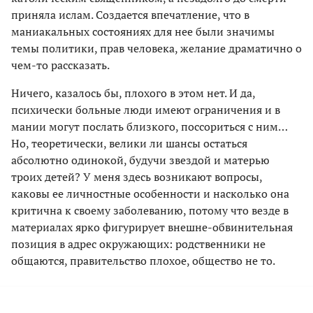
приняла ислам. Создается впечатление, что в
маниакальных состояниях для нее были значимы
темы политики, прав человека, желание драматично о
чем-то рассказать.
Ничего, казалось бы, плохого в этом нет. И да,
психически больные люди имеют ограничения и в
мании могут послать близкого, поссориться с ним…
Но, теоретически, велики ли шансы остаться
абсолютно одинокой, будучи звездой и матерью
троих детей? У меня здесь возникают вопросы,
каковы ее личностные особенности и насколько она
критична к своему заболеванию, потому что везде в
материалах ярко фигурирует внешне-обвинительная
позиция в адрес окружающих: родственники не
общаются, правительство плохое, общество не то.