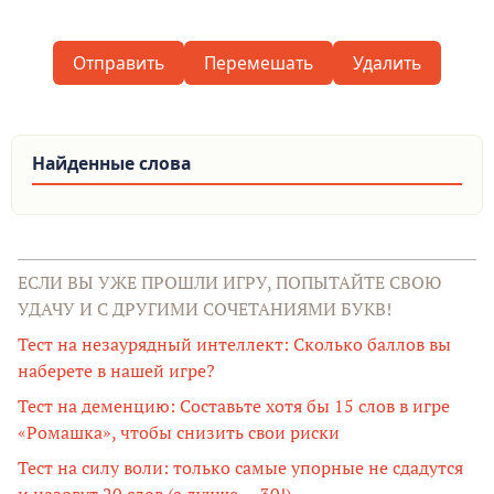
Отправить
Перемешать
Удалить
Найденные слова
ЕСЛИ ВЫ УЖЕ ПРОШЛИ ИГРУ, ПОПЫТАЙТЕ СВОЮ
УДАЧУ И С ДРУГИМИ СОЧЕТАНИЯМИ БУКВ!
Тест на незаурядный интеллект: Сколько баллов вы
наберете в нашей игре?
Тест на деменцию: Составьте хотя бы 15 слов в игре
«Ромашка», чтобы снизить свои риски
Тест на силу воли: только самые упорные не сдадутся
и назовут 20 слов (а лучше — 30!)