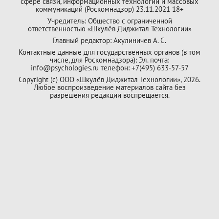
сфере связи, информационных технологий и массовых
коммуникаций (Роскомнадзор) 23.11.2021 18+
Учредитель: Общество с ограниченной
ответственностью «Шкулёв Диджитал Технологии»
Главный редактор: Акулиничев А. С.
Контактные данные для государственных органов (в том
числе, для Роскомнадзора): Эл. почта:
info@psychologies.ru телефон: +7(495) 633-57-57
Copyright (с) ООО «Шкулёв Диджитал Технологии», 2026.
Любое воспроизведение материалов сайта без
разрешения редакции воспрещается.