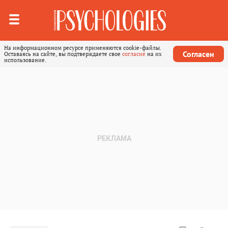
На информационном ресурсе применяются cookie-файлы.
Согласен
Оставаясь на сайте, вы подтверждаете свое
согласие
на их
использование.