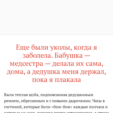
Еще были уколы, когда я
заболела. Бабушка —
медсестра — делала их сама,
дома, а дедушка меня держал,
пока я плакала
Была теплая шуба, подпоясанная дедушкиным
ремнем, обрезанным и с новыми дырочками. Часы в
гостиной, которые били «бом-бом» каждые полчаса и
которые на ночь дедушка всегда останавливал, а утром