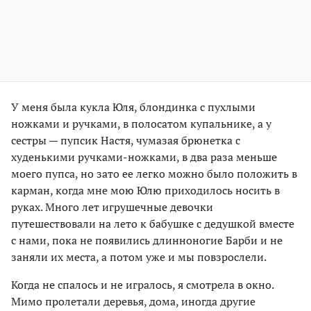
У меня была кукла Юля, блондинка с пухлыми
ножками и ручками, в полосатом купальнике, а у
сестры — пупсик Настя, чумазая брюнетка с
худенькими ручками-ножками, в два раза меньше
моего пупса, но зато ее легко можно было положить в
карман, когда мне мою Юлю приходилось носить в
руках. Много лет игрушечные девочки
путешествовали на лето к бабушке с дедушкой вместе
с нами, пока не появились длинноногие Барби и не
заняли их места, а потом уже и мы повзрослели.
Когда не спалось и не игралось, я смотрела в окно.
Мимо пролетали деревья, дома, иногда другие