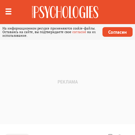
На информационном ресурсе применяются cookie-файлы.
Согласен
Оставаясь на сайте, вы подтверждаете свое
согласие
на их
использование.