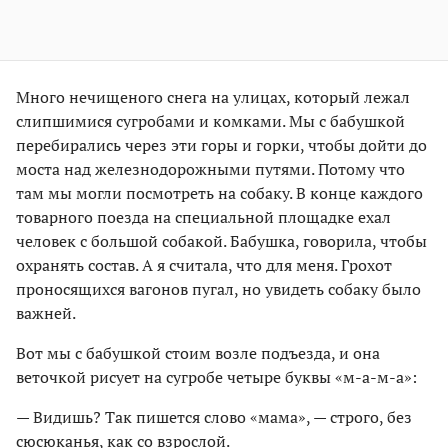
Много нечищеного снега на улицах, который лежал
слипшимися сугробами и комками. Мы с бабушкой
перебирались через эти горы и горки, чтобы дойти до
моста над железнодорожными путями. Потому что
там мы могли посмотреть на собаку. В конце каждого
товарного поезда на специальной площадке ехал
человек с большой собакой. Бабушка, говорила, чтобы
охранять состав. А я считала, что для меня. Грохот
проносящихся вагонов пугал, но увидеть собаку было
важней.
Вот мы с бабушкой стоим возле подъезда, и она
веточкой рисует на сугробе четыре буквы «м-а-м-а»:
— Видишь? Так пишется слово «мама», — строго, без
сюсюканья, как со взрослой.