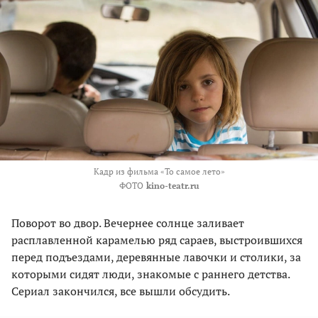
Кадр из фильма «То самое лето»
ФОТО
kino-teatr.ru
Поворот во двор. Вечернее солнце заливает
расплавленной карамелью ряд сараев, выстроившихся
перед подъездами, деревянные лавочки и столики, за
которыми сидят люди, знакомые с раннего детства.
Сериал закончился, все вышли обсудить.