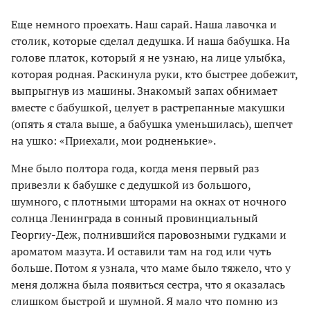
Еще немного проехать. Наш сарай. Наша лавочка и
столик, которые сделал дедушка. И наша бабушка. На
голове платок, который я не узнаю, на лице улыбка,
которая родная. Раскинула руки, кто быстрее добежит,
выпрыгнув из машины. Знакомый запах обнимает
вместе с бабушкой, целует в растрепанные макушки
(опять я стала выше, а бабушка уменьшилась), шепчет
на ушко: «Приехали, мои родненькие».
Мне было полтора года, когда меня первый раз
привезли к бабушке с дедушкой из большого,
шумного, с плотными шторами на окнах от ночного
солнца Ленинграда в сонный провинциальный
Георгиу-Деж, полнившийся паровозными гудками и
ароматом мазута. И оставили там на год или чуть
больше. Потом я узнала, что маме было тяжело, что у
меня должна была появиться сестра, что я оказалась
слишком быстрой и шумной. Я мало что помню из