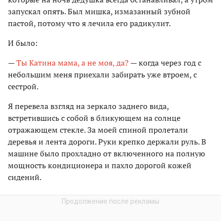
запускал опять. Был мишка, измазанный зубной
пастой, потому что я лечила его радикулит.
И было:
—
Ты Катина мама, а не моя, да?
— когда через год с
небольшим меня приехали забирать уже втроем, с
сестрой.
Я перевела взгляд на зеркало заднего вида,
встретившись с собой в бликующем на солнце
отражающем стекле. За моей спиной пролетали
деревья и лента дороги. Руки крепко держали руль. В
машине было прохладно от включенного на полную
мощность кондиционера и пахло дорогой кожей
сидений.