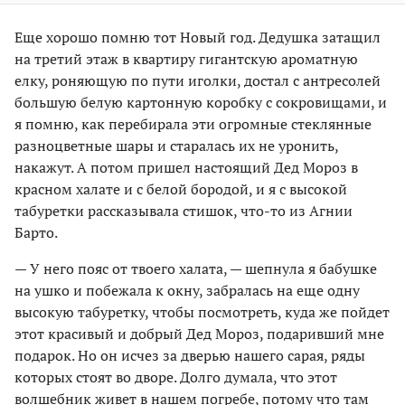
Еще хорошо помню тот Новый год. Дедушка затащил
на третий этаж в квартиру гигантскую ароматную
елку, роняющую по пути иголки, достал с антресолей
большую белую картонную коробку с сокровищами, и
я помню, как перебирала эти огромные стеклянные
разноцветные шары и старалась их не уронить,
накажут. А потом пришел настоящий Дед Мороз в
красном халате и с белой бородой, и я с высокой
табуретки рассказывала стишок, что-то из Агнии
Барто.
— У него пояс от твоего халата, — шепнула я бабушке
на ушко и побежала к окну, забралась на еще одну
высокую табуретку, чтобы посмотреть, куда же пойдет
этот красивый и добрый Дед Мороз, подаривший мне
подарок. Но он исчез за дверью нашего сарая, ряды
которых стоят во дворе. Долго думала, что этот
волшебник живет в нашем погребе, потому что там