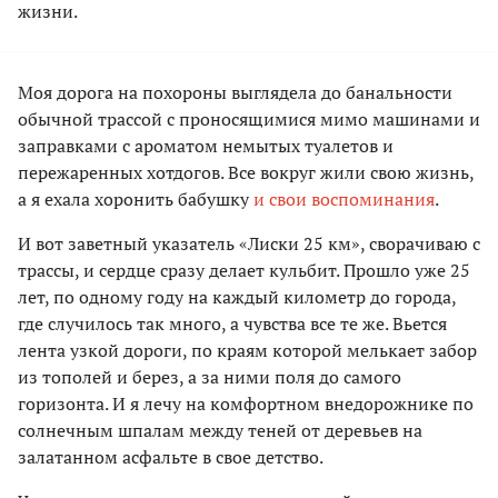
жизни.
Моя дорога на похороны выглядела до банальности
обычной трассой с проносящимися мимо машинами и
заправками с ароматом немытых туалетов и
пережаренных хотдогов. Все вокруг жили свою жизнь,
а я ехала хоронить бабушку
и свои воспоминания
.
И вот заветный указатель «Лиски 25 км», сворачиваю с
трассы, и сердце сразу делает кульбит. Прошло уже 25
лет, по одному году на каждый километр до города,
где случилось так много, а чувства все те же. Вьется
лента узкой дороги, по краям которой мелькает забор
из тополей и берез, а за ними поля до самого
горизонта. И я лечу на комфортном внедорожнике по
солнечным шпалам между теней от деревьев на
залатанном асфальте в свое детство.