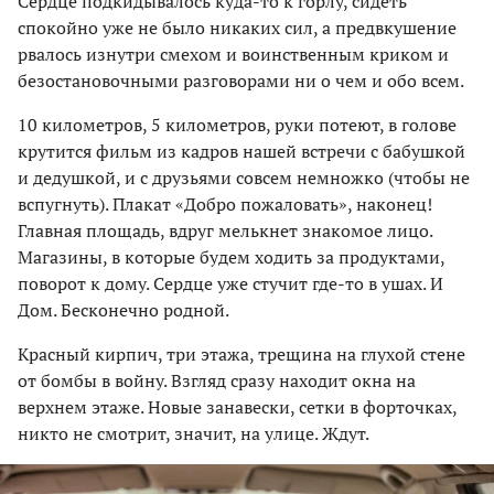
Сердце подкидывалось куда-то к горлу, сидеть
спокойно уже не было никаких сил, а предвкушение
рвалось изнутри смехом и воинственным криком и
безостановочными разговорами ни о чем и обо всем.
10 километров, 5 километров, руки потеют, в голове
крутится фильм из кадров нашей встречи с бабушкой
и дедушкой, и с друзьями совсем немножко (чтобы не
вспугнуть). Плакат «Добро пожаловать», наконец!
Главная площадь, вдруг мелькнет знакомое лицо.
Магазины, в которые будем ходить за продуктами,
поворот к дому. Сердце уже стучит где-то в ушах. И
Дом. Бесконечно родной.
Красный кирпич, три этажа, трещина на глухой стене
от бомбы в войну. Взгляд сразу находит окна на
верхнем этаже. Новые занавески, сетки в форточках,
никто не смотрит, значит, на улице. Ждут.