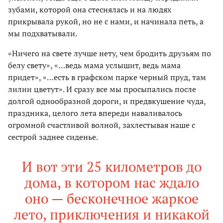
зубами, которой она стеснялась и на людях
прикрывала рукой, но не с нами, и начинала петь, а
мы подхватывали.
«Ничего на свете лучше нету, чем бродить друзьям по
белу свету», «…ведь мама услышит, ведь мама
придет», «…есть в графском парке черный пруд, там
лилии цветут». И сразу все мы просыпались после
долгой однообразной дороги, и предвкушение чуда,
праздника, целого лета впереди наваливалось
огромной счастливой волной, захлестывая наше с
сестрой заднее сиденье.
И вот эти 25 километров до
дома, в котором нас ждало
оно — бесконечное жаркое
лето, приключения и никакой