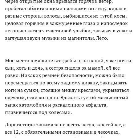
Через открытые окна врывался горячий ветер,
пробегал обжигающими пальцами по лицу, кидал в
разные стороны волосы, выбившиеся из тугой косы,
целовал горячим в зажмуренные глаза и напоследок
легонько касался счастливой улыбки, завывая в ушах и
заглушая звуки музыки из магнитолы. Лето.
Мое место в машине всегда было за папой, я же почти
сын, хоть и дочь, а сестра сидела за мамой, ей все
равно. Никаких ремней безопасности, можно было
перемещаться по всему заднему дивану, закидывать
ноги на сумки, стоящие между креслами, укрываться
одеялом, если холодно. Вдыхать густой маслянистый
запах автомобиля и раскаленного асфальта,
плавившегося под колесами.
Дорога тогда занимала не шесть часов, как сейчас, а
все 12, с обязательными остановками в лесочках,