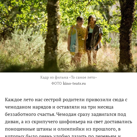
Кадр из фильма «То самое лето»
ФОТО
kino-teatr.ru
Каждое лето нас сестрой родители привозили сюда с
чемоданом нарядов и оставляли на три месяца
беззаботного счастья. Чемодан сразу задвигался под
диван, а из скрипучего шифоньера на свет доставались
поношенные штаны и олимпийки из прошлого, в
которых было очень удобно лазить по деревьям и