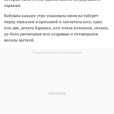
гаражам.
Бабушка каждое утро усаживала меня на табурет
перед зеркалом в прихожей и заплетала косу, одну
или две, делала баранки, или плела колоском, сильно,
до боли расчесывая мои кудрявые и путающиеся
волосы щеткой.