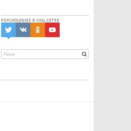
PSYCHOLOGIES В CОЦ.СЕТЯХ