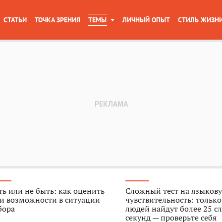
СТАТЬИ
ТОЧКА ЗРЕНИЯ
ТЕМЫ
ЛИЧНЫЙ ОПЫТ
СТИЛЬ ЖИЗН
ь или не быть: как оценить
Сложный тест на языков
и возможности в ситуации
чувствительность: тольк
бора
людей найдут более 25 сл
секунд — проверьте себя