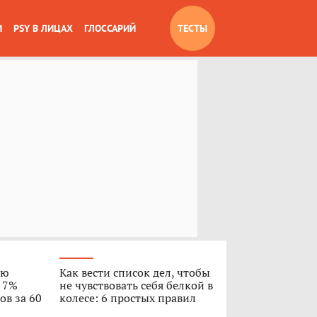
И
PSY В ЛИЦАХ
ГЛОССАРИЙ
ТЕСТЫ
ую
Как вести список дел, чтобы
о 7%
не чувствовать себя белкой в
ов за 60
колесе: 6 простых правил