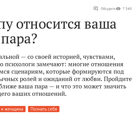
Обсудить
7 340
пу относится ваша
пара?
альной — со своей историей, чувствами,
о психологи замечают: многие отношения
мся сценариям, которые формируются под
ычных ролей и ожиданий от любви. Пройдите
 ближе ваша пара — и что это может значить
щего ваших отношений.
 и женщина
Познать себя