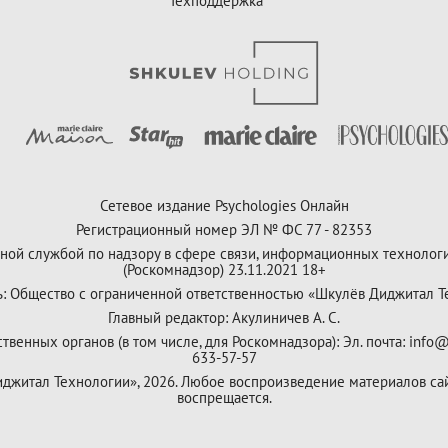
Техподдержка
Сетевое издание Psychologies Онлайн
Регистрационный номер ЭЛ № ФС 77 - 82353
ной службой по надзору в сфере связи, информационных технолог
(Роскомнадзор) 23.11.2021 18+
ь: Общество с ограниченной ответственностью «Шкулёв Диджитал Т
Главный редактор: Акулиничев А. С.
венных органов (в том числе, для Роскомнадзора): Эл. почта: info@
633-57-57
Диджитал Технологии», 2026. Любое воспроизведение материалов са
воспрещается.