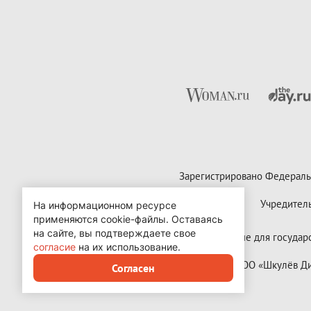
Зарегистрировано Федераль
Учредител
На информационном ресурсе
применяются cookie-файлы.
Оставаясь
на сайте, вы подтверждаете свое
Контактные данные для государст
согласие
на их использование.
Copyright (с) ООО «Шкулёв 
Согласен