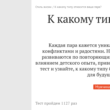
Стиль жизни
/
К какому типу относится ваша пара?
К какому ти
Каждая пара кажется уник
конфликтами и радостями. Н
развиваются по повторяющи
влиянием детского опыта, прив
тест и узнайте, к какому типу
для буду
Мужчина
Тест
пройден 1127 раз