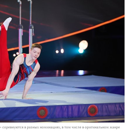
» соревнуются в разных номинациях, в том числе в оригинальном жанре