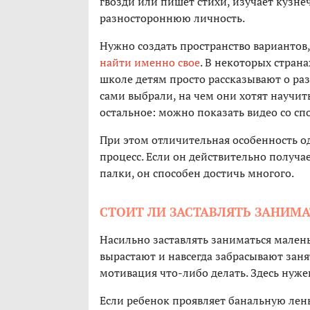
гвозди или пишет стихи, изучает кузне
разностороннюю личность.
Нужно создать пространство вариантов
найти именно свое
. В некоторых стран
школе детям просто рассказывают о ра
сами выбрали, на чем они хотят научит
остальное: можно показать видео со с
При этом отличительная особенность о
процесс. Если он действительно получае
палки, он способен достичь многого.
СТОИТ ЛИ ЗАСТАВЛЯТЬ ЗАНИМАТ
Насильно заставлять заниматься мален
вырастают и навсегда забрасывают заня
мотивация что-либо делать. Здесь нуже
Если ребенок проявляет банальную лень