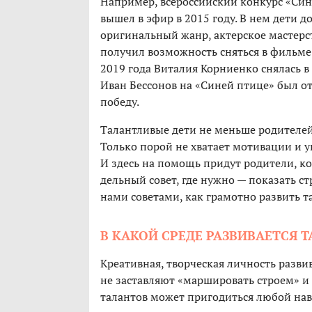
Например, всероссийский конкурс «Синя
вышел в эфир в 2015 году. В нем дети д
оригинальный жанр, актерское мастерст
получил возможность сняться в фильме 
2019 года Виталия Корниенко снялась в
Иван Бессонов на «Синей птице» был о
победу.
Талантливые дети не меньше родителей
Только порой не хватает мотивации и уп
И здесь на помощь придут родители, к
дельный совет, где нужно — показать ст
нами советами, как грамотно развить та
В КАКОЙ СРЕДЕ РАЗВИВАЕТСЯ 
Креативная, творческая личность разви
не заставляют «маршировать строем» и
талантов может пригодиться любой навы