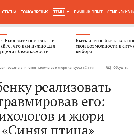
СТАТЬИ
ТОЧКА ЗРЕНИЯ
ТЕМЫ
ЛИЧНЫЙ ОПЫТ
СТИЛЬ ЖИЗН
т: Выберите постель — и
Быть или не быть: как о
айте, что вам нужно для
свои возможности в ситу
ущения безопасности
выбора
травмировав его: мнения психологов и жюри конкурса «Синяя
Обсудить
бенку реализовать
 травмировав его:
ихологов и жюри
 «Синяя птица»