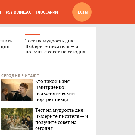
И
PSY В ЛИЦАХ
ГЛОССАРИЙ
ТЕСТЫ
ценить
Тест на мудрость дня:
ации
Выберите писателя — и
получите совет на сегодня
СЕГОДНЯ ЧИТАЮТ
Кто такой Ваня
Дмитриенко:
психологический
портрет певца
Тест на мудрость дня:
Выберите писателя — и
получите совет на
сегодня