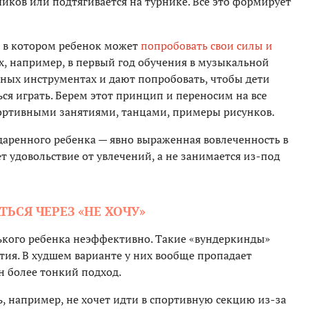
чиков или подтягивается на турнике. Все это формирует
, в котором ребенок может
попробовать свои силы и
ах, например, в первый год обучения в музыкальной
зных инструментах и дают попробовать, чтобы дети
ься играть. Берем этот принцип и переносим на все
портивными занятиями, танцами, примеры рисунков.
даренного ребенка — явно выраженная вовлеченность в
т удовольствие от увлечений, а не занимается из-под
ЬСЯ ЧЕРЕЗ «НЕ ХОЧУ»
ького ребенка неэффективно. Такие «вундеркинды»
тия. В худшем варианте у них вообще пропадает
н более тонкий подход.
, например, не хочет идти в спортивную секцию из-за