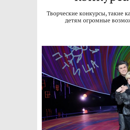
Творческие конкурсы, такие ка
детям огромные возмож