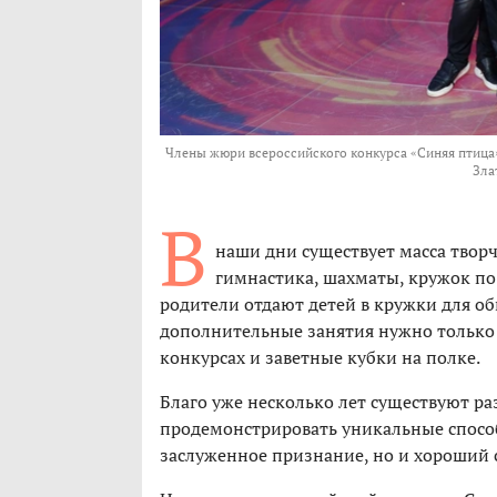
Члены жюри всероссийского конкурса «Синяя птица»
Зла
В
наши дни существует масса твор
гимнастика, шахматы, кружок по
родители отдают детей в кружки для об
дополнительные занятия нужно только р
конкурсах и заветные кубки на полке.
Благо уже несколько лет существуют ра
продемонстрировать уникальные способн
заслуженное признание, но и хороший с