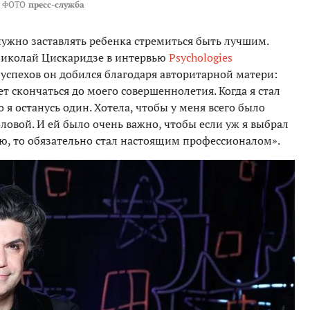
ФОТО
пресс-служба
ужно заставлять ребенка стремиться быть лучшим.
Николай Цискаридзе в интервью
Psychologies
успехов он добился благодаря авторитарной матери:
т скончаться до моего совершеннолетия. Когда я стал
о я останусь один. Хотела, чтобы у меня всего было
оловой. И ей было очень важно, чтобы если уж я выбрал
ю, то обязательно стал настоящим профессионалом».