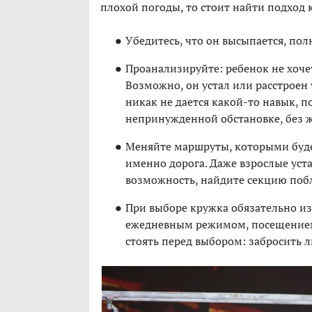
плохой погоды, то стоит найти подход 
Убедитесь, что он высыпается, пол
Проанализируйте: ребенок не хоче
Возможно, он устал или расстроен т
никак не дается какой-то навык, п
непринужденной обстановке, без ж
Меняйте маршруты, которыми буде
именно дорога. Даже взрослые устаю
возможность, найдите секцию поб
При выборе кружка обязательно из
ежедневным режимом, посещением 
стоять перед выбором: забросить 