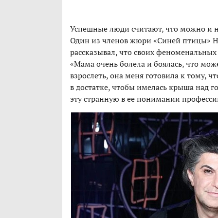
Успешные люди считают, что можно и н
Один из членов жюри «Синей птицы» 
рассказывал, что своих феноменальных 
«Мама очень болела и боялась, что може
взрослеть, она меня готовила к тому, чт
в достатке, чтобы имелась крыша над г
эту странную в ее понимании професси