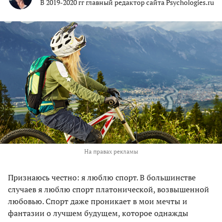
В 2019-2020 гг главный редактор сайта Psychologies.ru
На правах рекламы
Признаюсь честно: я люблю спорт. В большинстве
случаев я люблю спорт платонической, возвышенной
любовью. Спорт даже проникает в мои мечты и
фантазии о лучшем будущем, которое однажды