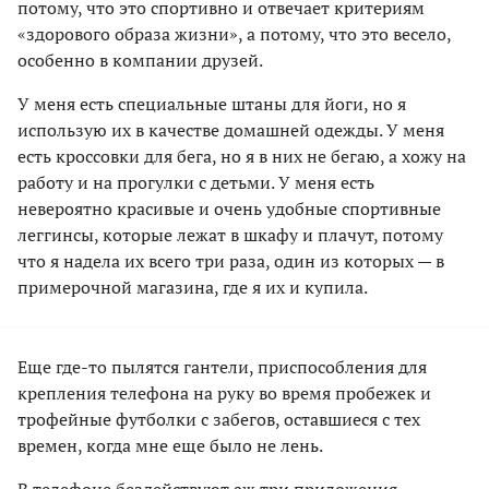
потому, что это спортивно и отвечает критериям
«здорового образа жизни», а потому, что это весело,
особенно в компании друзей.
У меня есть специальные штаны для йоги, но я
использую их в качестве домашней одежды. У меня
есть кроссовки для бега, но я в них не бегаю, а хожу на
работу и на прогулки с детьми. У меня есть
невероятно красивые и очень удобные спортивные
леггинсы, которые лежат в шкафу и плачут, потому
что я надела их всего три раза, один из которых — в
примерочной магазина, где я их и купила.
Еще где-то пылятся гантели, приспособления для
крепления телефона на руку во время пробежек и
трофейные футболки с забегов, оставшиеся с тех
времен, когда мне еще было не лень.
В телефоне бездействуют аж три приложения,