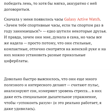
победить лень, то хотя бы мягко, аккуратно с ней
договориться.
Сначала у меня появились часы
Galaxy Active Watch
.
«Зачем тебе спортивные часы, если ты спортом раз в
году занимаешься?» — едко шутили некоторые друзья.
И правда, зачем они мне, думала я сама, но часы все
же надела — просто потому, что они стильные,
компактные, отлично смотрятся на женской руке и на
них можно установить разные прикольные
циферблаты.
Довольно быстро выяснилось, что они еще много
полезного и интересного делают — считают пульс,
анализируют сон, измеряют уровень стресса… в них
даже есть специальное дыхательное упражнение,
чтобы «успокоить разум» (и это реально работает, я
даже удивилась).