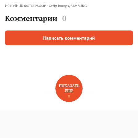
ИСТОЧНИК ФОТОГРАФИЙ:
Getty Images, SAMSUNG
Комментарии
0
Написать комментарий
ПОКАЗАТЬ
ЕЩЕ
НОВОЕ НА САЙТЕ