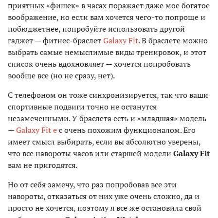
приятных «фишек» в часах поражает даже мое богатое
воображение, но если вам хочется чего-то попроще и
побюджетнее, попробуйте использовать другой
гаджет — фитнес-браслет
Galaxy Fit
. В браслете можно
выбрать самые немыслимые виды тренировок, и этот
список очень вдохновляет — хочется попробовать
вообще все (но не сразу, нет).
С телефоном он тоже синхронизируется, так что ваши
спортивные подвиги точно не останутся
незамеченными. У браслета есть и «младшая» модель
—
Galaxy Fit e
с очень похожим функционалом. Его
имеет смысл выбирать, если вы абсолютно уверены,
что все навороты часов или старшей модели
Galaxy Fit
вам не пригодятся.
Но от себя замечу, что раз попробовав все эти
навороты, отказаться от них уже очень сложно, да и
просто не хочется, поэтому я все же остановила свой