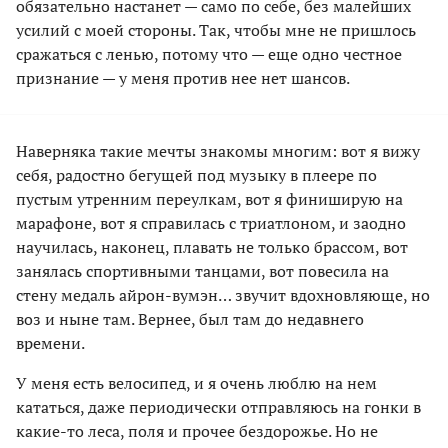
обязательно настанет — само по себе, без малейших
усилий с моей стороны. Так, чтобы мне не пришлось
сражаться с ленью, потому что — еще одно честное
признание — у меня против нее нет шансов.
Наверняка такие мечты знакомы многим: вот я вижу
себя, радостно бегущей под музыку в плеере по
пустым утренним переулкам, вот я финиширую на
марафоне, вот я справилась с триатлоном, и заодно
научилась, наконец, плавать не только брассом, вот
занялась спортивными танцами, вот повесила на
стену медаль айрон-вумэн… звучит вдохновляюще, но
воз и ныне там. Вернее, был там до недавнего
времени.
У меня есть велосипед, и я очень люблю на нем
кататься, даже периодически отправляюсь на гонки в
какие-то леса, поля и прочее бездорожье. Но не