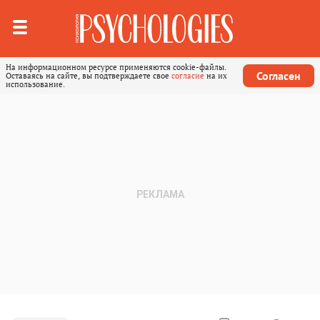
На информационном ресурсе применяются cookie-файлы.
Согласен
Оставаясь на сайте, вы подтверждаете свое
согласие
на их
использование.