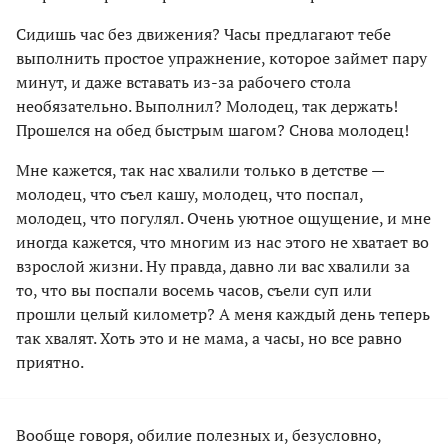
Сидишь час без движения? Часы предлагают тебе
выполнить простое упражнение, которое займет пару
минут, и даже вставать из-за рабочего стола
необязательно. Выполнил? Молодец, так держать!
Прошелся на обед быстрым шагом? Снова молодец!
Мне кажется, так нас хвалили только в детстве —
молодец, что съел кашу, молодец, что поспал,
молодец, что погулял. Очень уютное ощущение, и мне
иногда кажется, что многим из нас этого не хватает во
взрослой жизни. Ну правда, давно ли вас хвалили за
то, что вы поспали восемь часов, съели суп или
прошли целый километр? А меня каждый день теперь
так хвалят. Хоть это и не мама, а часы, но все равно
приятно.
Вообще говоря, обилие полезных и, безусловно,