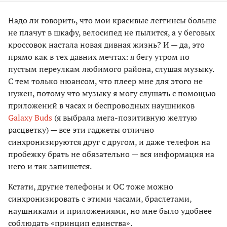
Надо ли говорить, что мои красивые леггинсы больше
не плачут в шкафу, велосипед не пылится, а у беговых
кроссовок настала новая дивная жизнь? И — да, это
прямо как в тех давних мечтах: я бегу утром по
пустым переулкам любимого района, слушая музыку.
С тем только нюансом, что плеер мне для этого не
нужен, потому что музыку я могу слушать с помощью
приложений в часах и беспроводных наушников
Galaxy Buds
(я выбрала мега-позитивную желтую
расцветку) — все эти гаджеты отлично
синхронизируются друг с другом, и даже телефон на
пробежку брать не обязательно — вся информация на
него и так запишется.
Кстати, другие телефоны и ОС тоже можно
синхронизировать с этими часами, браслетами,
наушниками и приложениями, но мне было удобнее
соблюдать «принцип единства».