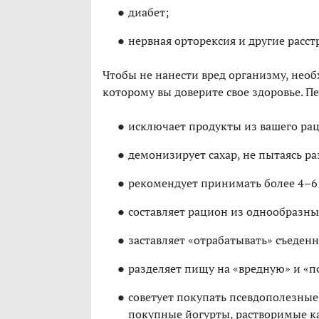
диабет;
нервная орторексия и другие расс
Чтобы не нанести вред организму, нео
которому вы доверите свое здоровье. 
исключает продукты из вашего рац
демонизирует сахар, не пытаясь ра
рекомендует принимать более 4–6
составляет рацион из однообразных
заставляет «отрабатывать» съеденн
разделяет пищу на «вредную» и «п
советует покупать псевдополезные
покупные йогурты, растворимые к