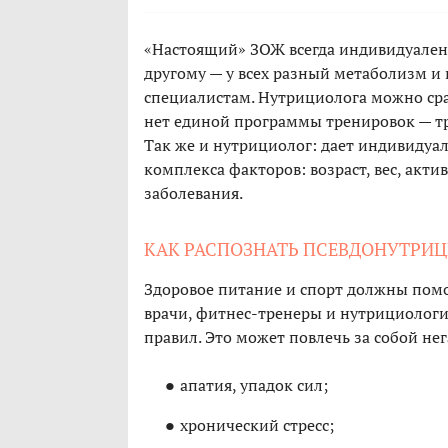
«Настоящий» ЗОЖ всегда индивидуален.
другому — у всех разный метаболизм и
специалистам. Нутрициолога можно сра
нет единой программы тренировок — тр
Так же и нутрициолог: дает индивидуа
комплекса факторов: возраст, вес, акти
заболевания.
КАК РАСПОЗНАТЬ ПСЕВДОНУТРИ
Здоровое питание и спорт должны помог
врачи, фитнес-тренеры и нутрициологи
правил. Это может повлечь за собой не
апатия, упадок сил;
хронический стресс;