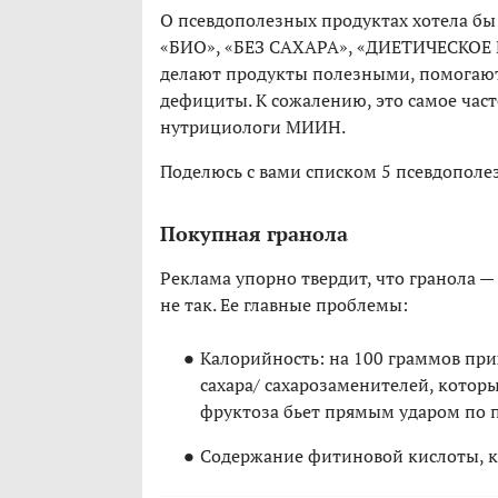
О псевдополезных продуктах хотела бы
«БИО», «БЕЗ САХАРА», «ДИЕТИЧЕСКОЕ
делают продукты полезными, помогают 
дефициты. К сожалению, это самое част
нутрициологи МИИН.
Поделюсь с вами списком 5 псевдополе
Покупная гранола
Реклама упорно твердит, что гранола —
не так. Ее главные проблемы:
Калорийность: на 100 граммов пр
сахара/ сахарозаменителей, которы
фруктоза бьет прямым ударом по 
Содержание фитиновой кислоты, к