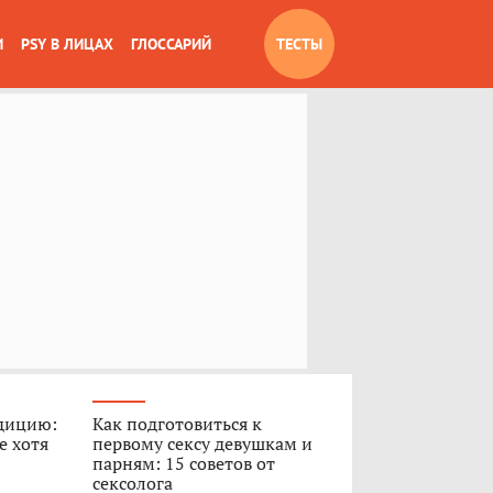
И
PSY В ЛИЦАХ
ГЛОССАРИЙ
ТЕСТЫ
дицию:
Как подготовиться к
е хотя
первому сексу девушкам и
парням: 15 советов от
сексолога