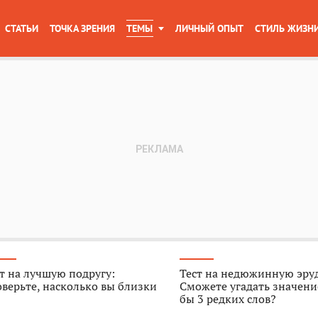
СТАТЬИ
ТОЧКА ЗРЕНИЯ
ТЕМЫ
ЛИЧНЫЙ ОПЫТ
СТИЛЬ ЖИЗН
т на лучшую подругу:
Тест на недюжинную эру
верьте, насколько вы близки
Сможете угадать значени
бы 3 редких слов?