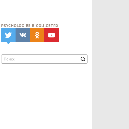
PSYCHOLOGIES В CОЦ.СЕТЯХ