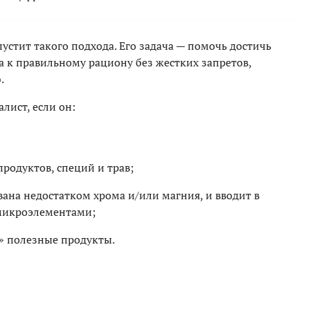
стит такого подхода. Его задача — помочь достичь
а к правильному рациону без жестких запретов,
.
ист, если он:
родуктов, специй и трав;
звана недостатком хрома и/или магния, и вводит в
микроэлементами;
» полезные продукты.