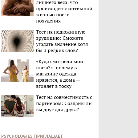
лишнего веса: что
происходит с интимной
жизнью после
похудения
Тест на недюжинную
эрудицию: Сможете
угадать значение хотя
бы 3 редких слов?
«Куда смотрели мои
глаза?»: почему в
магазине одежда
нравится, а дома —
вгоняет в тоску
Тест на совместимость с
партнером: Созданы ли
вы друг для друга?
PSYCHOLOGIES ПРИГЛАШАЕТ