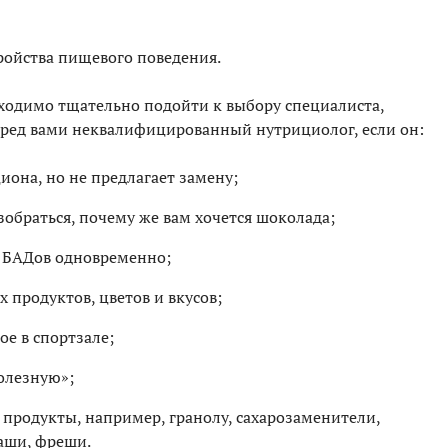
тройства пищевого поведения.
бходимо тщательно подойти к выбору специалиста,
Перед вами неквалифицированный нутрициолог, если он:
иона, но не предлагает замену;
зобраться, почему же вам хочется шоколада;
 БАДов одновременно;
 продуктов, цветов и вкусов;
ое в спортзале;
олезную»;
 продукты, например, гранолу, сахарозаменители,
аши, фреши.