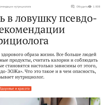
комендации нутрициолога
Обсудить
1 808
ь в ловушку псевдо-
екомендации
рициолога
 здорового образа жизни. Все больше людей
ные продукты, считать калории и соблюдать
е становятся настолько зависимы от этого,
до-ЗОЖа». Что это такое и в чем опасность,
зывает нутрициолог.
Здоровье и красота