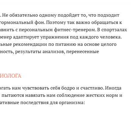
 Не обязательно одному подойдет то, что подходит
 гормональный фон. Поэтому так важно обращаться к
внить с персональным фитнес-тренером. В спортзалах
енер адаптирует упражнения под каждого человека.
льные рекомендации по питанию на основе целого
вность, результаты анализов, перенесенные
ЦИОЛОГА
ать нам чувствовать себя бодро и счастливо. Иногда
 пытаются навязать нам соблюдение жестких норм и
гативные последствия для организма: