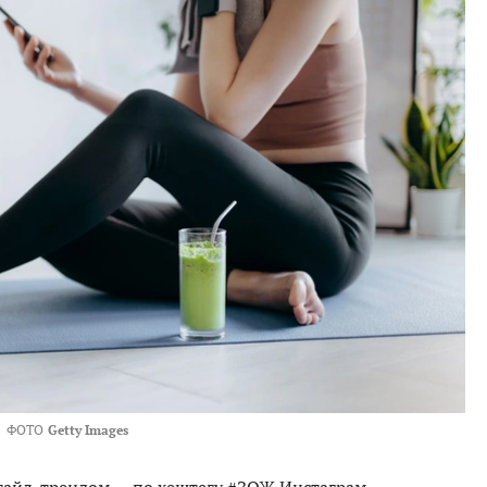
ФОТО
Getty Images