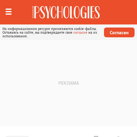
На информационном ресурсе применяются cookie-файлы.
Согласен
Оставаясь на сайте, вы подтверждаете свое
согласие
на их
использование.