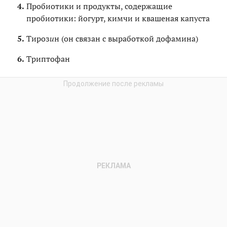
Пробиотики и продукты, содержащие
пробиотики: йогурт, кимчи и квашеная капуста
Тироз
и
н (он связан с выработкой дофамина)
Триптофан