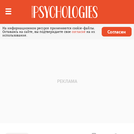
На информационном ресурсе применяются cookie-файлы.
Согласен
Оставаясь на сайте, вы подтверждаете свое
согласие
на их
использование.