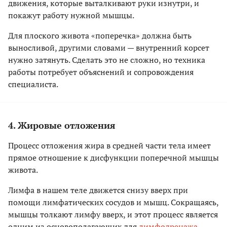
движения, которые выталкивают руки изнутри, и
покажут работу нужной мышцы.
Для плоского живота «поперечка» должна быть
выносливой, другими словами — внутренний корсет
нужно затянуть. Сделать это не сложно, но техника
работы потребует объяснений и сопровождения
специалиста.
4. Жировые отложения
Процесс отложения жира в средней части тела имеет
прямое отношение к дисфункции поперечной мышцы
живота.
Лимфа в нашем теле движется снизу вверх при
помощи лимфатических сосудов и мышц. Сокращаясь,
мышцы толкают лимфу вверх, и этот процесс является
одним из основополагающих для
лимфодренажа
.