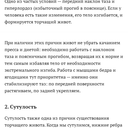
Одно из частых условий — передний наклон таза и
гиперлордоз (избыточный прогиб в пояснице). Если у
человека есть такие изменения, его тело изгибается, и
формируется торчащий живот.
При наличии этих причин живот не убрать качанием
пресса и диетой: необходимо работать с наклоном
таза и поясничным прогибом, возвращая их к норме и
тем самым избавляя тело от необходимости
экстремального изгиба. Работа с мышцами бедра и
ягодицами тут приоритетна — именно они
стабилизируют таз: по передней поверхности
растягиваем, по задней укрепляем.
2. Сутулость
Сутулость также одна из причин существования
торчащего живота. Когда мы сутулимся, нижние ребра