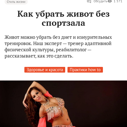
Обсудить
1 571
Стиль жизни
Как убрать живот без
спортзала
Живот можно убрать без диет и изнурительных
тренировок. Наш эксперт — тренер адаптивной
физической культуры, реабилитолог —
рассказывает, как это сделать.
Здоровье и красота
Практики how to