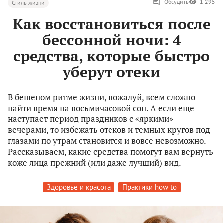
Обсудить
1 295
Стиль жизни
Как восстановиться после
бессонной ночи: 4
средства, которые быстро
уберут отеки
В бешеном ритме жизни, пожалуй, всем сложно
найти время на восьмичасовой сон. А если еще
наступает период праздников с «яркими»
вечерами, то избежать отеков и темных кругов под
глазами по утрам становится и вовсе невозможно.
Рассказываем, какие средства помогут вам вернуть
коже лица прежний (или даже лучший) вид.
Здоровье и красота
Практики how to