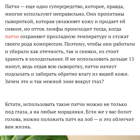
Патчи — еще одно суперсредство, которое, правда,
многие используют неправильно. Они пропитаны
сывороткой, которая увлажняет кожу и придает ей
сияние, но отток лимфы происходит тогда, когда
патчи
сохраняют прохладную температуру и служат
своего рода компрессом. Поэтому, чтобы они работали
и убирали как отечность, так и синяки, их стоит
хранить в холодильнике. И не использовать дольше 15
минут, ведь отдав всю сыворотку, патчи начнут
подсыхать и забирать обратно влагу из вашей кожи.
Зачем это и так нежной зоне вокруг глаз?
Кстати, использовать такие патчи можно не только
под глаза, а на любые морщинки. Если же у вас болит
голова, можно положить патч на лоб — и это облегчит
вам жизнь.