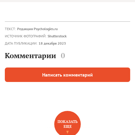
ТЕКСТ:
Редакция Psychologies.ru
ИСТОЧНИК ФОТОГРАФИЙ:
Shutterstock
ДАТА ПУБЛИКАЦИИ:
18 декабря 2023
Комментарии
0
Написать комментарий
ПОКАЗАТЬ
ЕЩЕ
НОВОЕ НА САЙТЕ