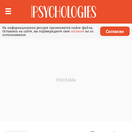
На информационном ресурсе применяются cookie-файлы.
Согласен
Оставаясь на сайте, вы подтверждаете свое
согласие
на их
использование.