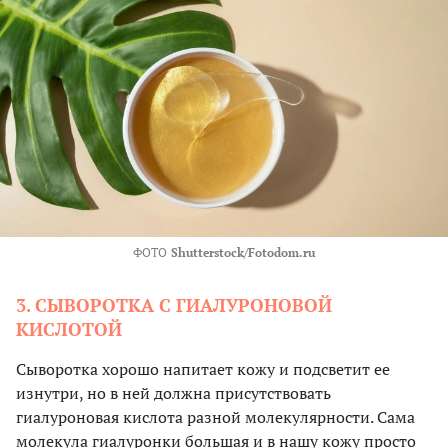
ФОТО
Shutterstock/Fotodom.ru
3. СЫВОРОТКА С ГИАЛУРОНОВОЙ
КИСЛОТОЙ
Сыворотка хорошо напитает кожу и подсветит ее
изнутри, но в ней должна присутствовать
гиалуроновая кислота разной молекулярности. Сама
молекула гиалуронки большая и в нашу кожу просто