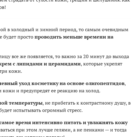
ов!
ьной в холодный и зимний период, то самым очевидным
е будет просто
проводить меньше времени на
ицу все же появляется, то важно за 20 минут до выхода
крем с липидами и церамидами
, которые укрепят
три кожи.
дневный уход косметику на основе олигопептидов
,
и кожи и предупредят ее реакцию на холод.
дной температуры
, не прибегать к контрастному душу, в
будет испытывать огромный стресс.
 самое время интенсивно питать и увлажнять кожу
ваться при этом лучше гелями, а не пенками — и тогда