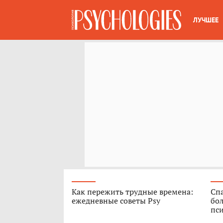
ЛУЧШЕЕ
Как пережить трудные времена:
Спа
ежедневные советы Psy
бо
пс