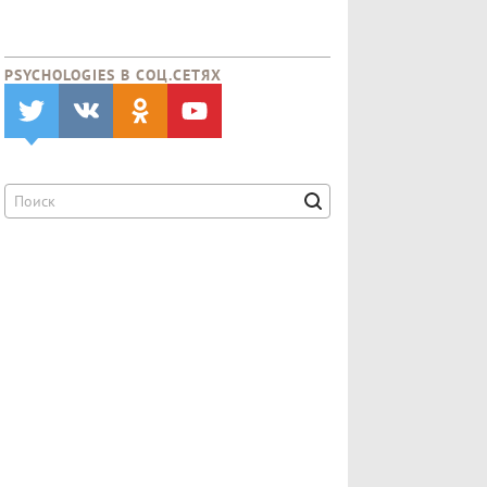
PSYCHOLOGIES В CОЦ.СЕТЯХ