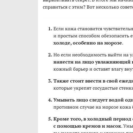
справиться с этим? Вот несколько совет
Если кожа становится чувствител
и простым способом обезопасить е
холоде, особенно на морозе
.
Но если необходимость выйти на ул
нанести на лицо увлажняющий 
кожный барьер и оставят влагу вну
Также стоит ввести в свой еже
которые укрепят сосудистые стенк
Умывать лицо следует водой о
противном случае на морозе кожа 
Кроме того, в холодный период
с помощью кремов и масок
. Умы