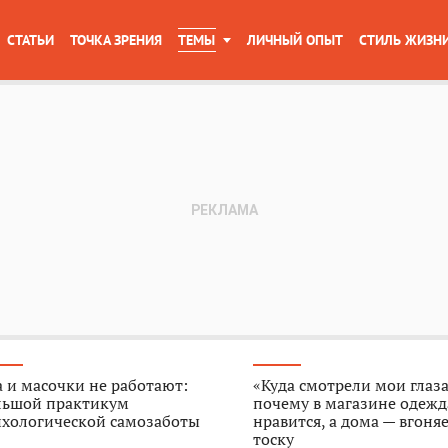
СТАТЬИ
ТОЧКА ЗРЕНИЯ
ТЕМЫ
ЛИЧНЫЙ ОПЫТ
СТИЛЬ ЖИЗН
 и масочки не работают:
«Куда смотрели мои глаза
льшой практикум
почему в магазине одежд
ихологической самозаботы
нравится, а дома — вгоняе
тоску