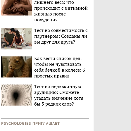
лишнего веса: что
происходит с интимной
жизнью после
похудения
Тест на совместимость с
партнером: Созданы ли
вы друг для друга?
Как вести список дел,
чтобы не чувствовать
себя белкой в колесе: 6
простых правил
Тест на недюжинную
эрудицию: Сможете
угадать значение хотя
бы 3 редких слов?
PSYCHOLOGIES ПРИГЛАШАЕТ