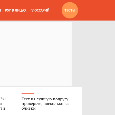
И
PSY В ЛИЦАХ
ГЛОССАРИЙ
ТЕСТЫ
?»:
Тест на лучшую подругу:
а
проверьте, насколько вы
т в
близки