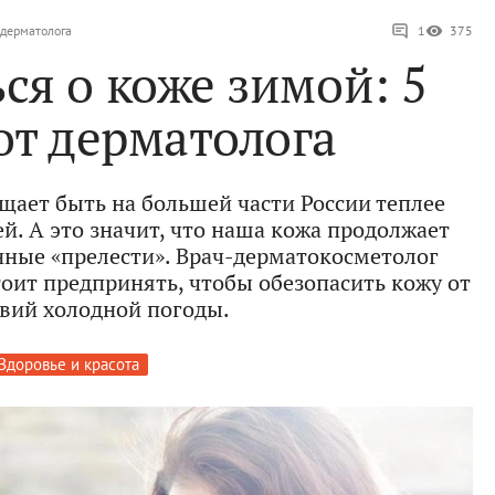
 дерматолога
1
375
ся о коже зимой: 5
от дерматолога
ещает быть на большей части России теплее
й. А это значит, что наша кожа продолжает
онные «прелести». Врач-дерматокосметолог
тоит предпринять, чтобы обезопасить кожу от
вий холодной погоды.
Здоровье и красота