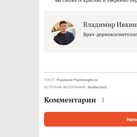
вы сможете красиво и уверенно пе
Владимир Ивкин
Врач-дермокосметоло
ТЕКСТ:
Редакция Psychologies.ru
ИСТОЧНИК ФОТОГРАФИЙ:
Shutterstock
Комментарии
1
Напи