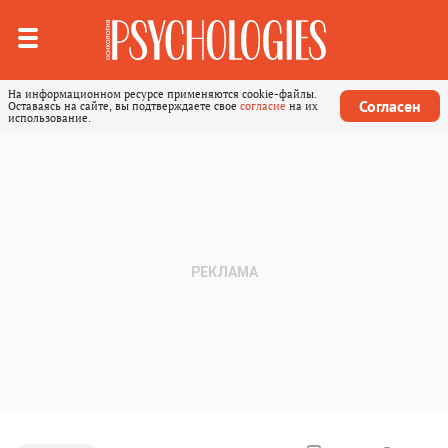
На информационном ресурсе применяются cookie-файлы.
Согласен
Оставаясь на сайте, вы подтверждаете свое
согласие
на их
использование.