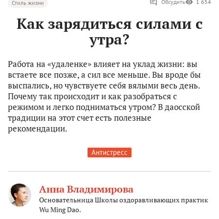
Обсудить
1 654
Стиль жизни
Как зарядиться силами с
утра?
Работа на «удаленке» влияет на уклад жизни: вы
встаете все позже, а сил все меньше. Вы вроде бы
выспались, но чувствуете себя вялыми весь день.
Почему так происходит и как разобраться с
режимом и легко подниматься утром? В даосской
традиции на этот счет есть полезные
рекомендации.
Антистресс
Анна Владимирова
Основательница Школы оздоравливающих практик
Wu Ming Dao.