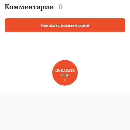
Комментарии
0
Написать комментарий
ПОКАЗАТЬ
ЕЩЕ
НОВОЕ НА САЙТЕ