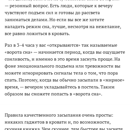
— резонный вопрос. Есть люди, которые к вечеру
чувствуют подъем сил и готовы до рассвета
заниматься делами. Но если вы все же хотите
наладить режим сна, лучше, несмотря на нежелание,
все равно ложиться в кровать.
Раз в 3-4 часа у вас «открываются» так называемые
«ворота сна» — начинается период, когда вы ощущаете
сонливость, и именно в это время заснуть проще. На
фоне эмоционального подъема или тревожности вы
можете игнорировать сигналы тела о том, что пора
спать. Поэтому, когда вы обычно засыпали в «мирное»
время, — вечером укладывайтесь в постель. Таким
образом вы сможете попасть в «ворота сна».
Правила качественного засыпания очень просты:
никаких гаджетов в кровати и, по возможности,
скучная книжка. Чем скучнее, тем быстрее вы заснете.