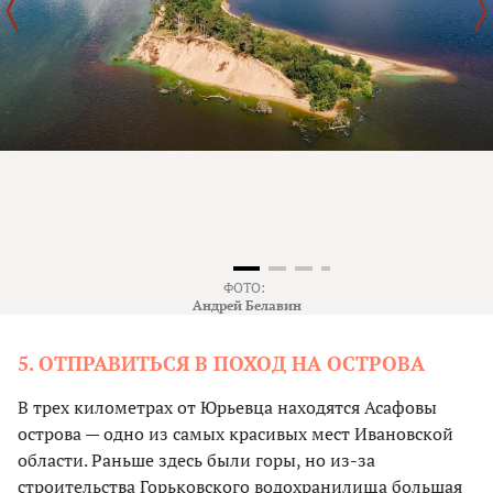
ФОТО:
Андрей Белавин
5. ОТПРАВИТЬСЯ В ПОХОД НА ОСТРОВА
В трех километрах от Юрьевца находятся Асафовы
острова — одно из самых красивых мест Ивановской
области. Раньше здесь были горы, но из-за
строительства Горьковского водохранилища большая