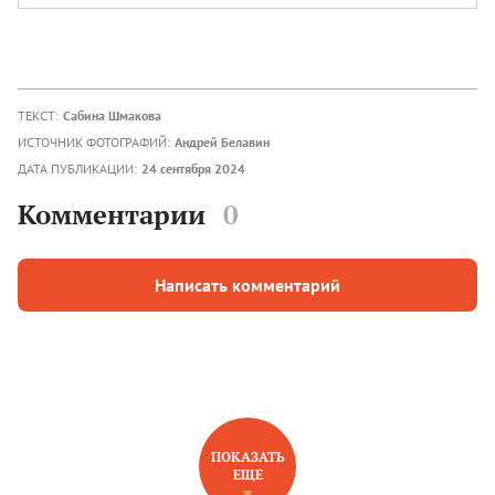
ТЕКСТ:
Сабина Шмакова
ИСТОЧНИК ФОТОГРАФИЙ:
Андрей Белавин
ДАТА ПУБЛИКАЦИИ:
24 сентября 2024
Комментарии
0
Написать комментарий
ПОКАЗАТЬ
ЕЩЕ
НОВОЕ НА САЙТЕ