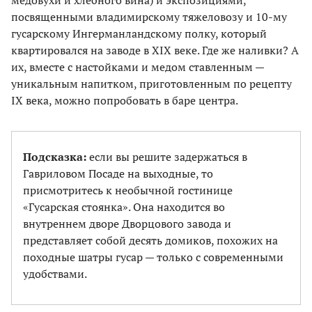
медовухи и хлебного вина) и экспозициями,
посвященными владимирскому тяжеловозу и 10-му
гусарскому Ингерманландскому полку, который
квартировался на заводе в XIX веке. Где же наливки? А
их, вместе с настойками и медом ставленным —
уникальным напитком, приготовленным по рецепту
IX века, можно попробовать в баре центра.
Подсказка:
если вы решите задержаться в
Гавриловом Посаде на выходные, то
присмотритесь к необычной гостинице
«Гусарская стоянка». Она находится во
внутреннем дворе Дворцового завода и
представляет собой десять домиков, похожих на
походные шатры гусар — только с современными
удобствами.