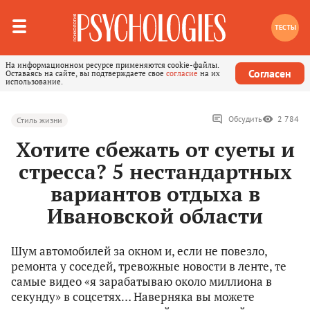
ТЕСТЫ
На информационном ресурсе применяются cookie-файлы.
Согласен
Оставаясь на сайте, вы подтверждаете свое
согласие
на их
использование.
Обсудить
2 784
Стиль жизни
Хотите сбежать от суеты и
стресса? 5 нестандартных
вариантов отдыха в
Ивановской области
Шум автомобилей за окном и, если не повезло,
ремонта у соседей, тревожные новости в ленте, те
самые видео «я зарабатываю около миллиона в
секунду» в соцсетях… Наверняка вы можете