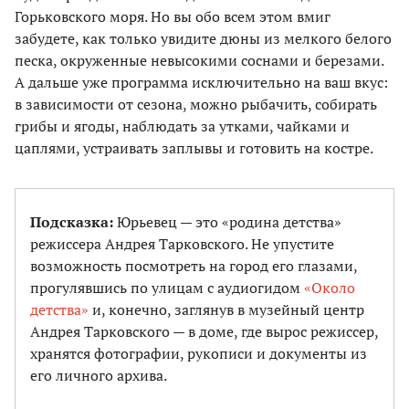
Горьковского моря. Но вы обо всем этом вмиг
забудете, как только увидите дюны из мелкого белого
песка, окруженные невысокими соснами и березами.
А дальше уже программа исключительно на ваш вкус:
в зависимости от сезона, можно рыбачить, собирать
грибы и ягоды, наблюдать за утками, чайками и
цаплями, устраивать заплывы и готовить на костре.
Подсказка:
Юрьевец — это «родина детства»
режиссера Андрея Тарковского. Не упустите
возможность посмотреть на город его глазами,
прогулявшись по улицам с аудиогидом
«Около
детства»
и, конечно, заглянув в музейный центр
Андрея Тарковского — в доме, где вырос режиссер,
хранятся фотографии, рукописи и документы из
его личного архива.