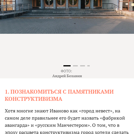
ФОТО:
Андрей Белавин
1. ПОЗНАКОМИТЬСЯ С ПАМЯТНИКАМИ
КОНСТРУКТИВИЗМА
Хотя многие знают Иваново как «город невест», на
самом деле правильнее его будет назвать «фабрикой
авангарда» и «русским Манчестером». О том, что в
эпоху расцвета конструктивизма город хотели сделать