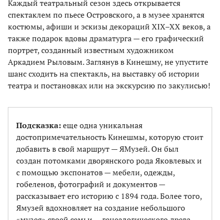
Каждый театральный сезон здесь открывается
спектаклем по пьесе Островского, а в музее хранятся
костюмы, афиши и эскизы декораций XIX–XX веков, а
также подарок вдовы драматурга — его графический
портрет, созданный известным художником
Аркадием Рыловым. Заглянув в Кинешму, не упустите
шанс сходить на спектакль, на выставку об истории
театра и постановках или на экскурсию по закулисью!
Подсказка:
еще одна уникальная
достопримечательность Кинешмы, которую стоит
добавить в свой маршрут — ЯМузей. Он был
создан потомками дворянского рода Яковлевых и
с помощью экспонатов — мебели, одежды,
гобеленов, фотографий и документов —
рассказывает его историю с 1894 года. Более того,
Ямузей вдохновляет на создание небольшого
«музея» своей семьи — генеалогического древа —