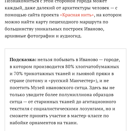
Познакомиться с этой стороной города может
каждый, даже далекий от архитектуры человек — с
помощью сайта проекта
«Красная нить»
, на котором
можно найти карту пешеходного маршрута по
большинству уникальных построек Иваново,
архивные фотографии и аудиогид.
Подсказка:
нельзя побывать в Иваново — городе,
в котором производится 80% хлопчатобумажных
и 70% трикотажных тканей и льняной пряжи в
стране (потому и «русский Манчестер»), и не
посетить Музей ивановского ситца. Здесь вы не
только увидите более полумиллиона образцов
ситца — от старинных тканей до агитационного
текстиля с социалистическими лозунгами, но и
сможете принять участие в мастер-классе по
набойке орнаментов на ткани.