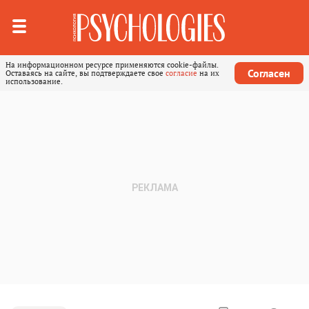
На информационном ресурсе применяются cookie-файлы.
Согласен
Оставаясь на сайте, вы подтверждаете свое
согласие
на их
использование.