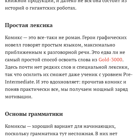
книжной продукции, и далеко не вся она состоит из
историй о гигантских роботах.
Простая лексика
Комикс — это все-таки не роман. Герои графических
новелл говорят простым языком, максимально
приближенным к разговорной речи. Это едва ли не
самый простой способ освоить слова из
Gold-3000
.
Здесь почти нет редких слов и специальной лексики,
так что осилить их сможет даже ученик с уровнем Pre-
Intermediate. И это вдохновляет: прочитав комикс и
поняв практически все, мы получаем мощный заряд
мотивации.
Основы грамматики
Комиксы — хороший вариант для начинающих,
поскольку грамматика тут несложная. В них нет