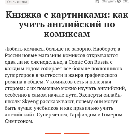
Обсудить
281
Стиль жизни
Книжка с картинками: как
учить английский по
комиксам
Любить комиксы больше не зазорно. Наоборот, в
России новые магазины комиксов открываются
едва ли не еженедельно, а Comic Con Russia с
каждым годом собирает все больше поклонников
супергероев в частности и жанра графического
романа в общем. У комиксов есть и полезная
сторона: с их помощью можно изучать английский,
особенно в самом начале пути. Эксперты онлайн-
школы Skyeng рассказывают, почему они могут
быть лучше учебников и как правильно учить
английский с Суперменом, Гарфилдом и Гомером
Симпсоном.