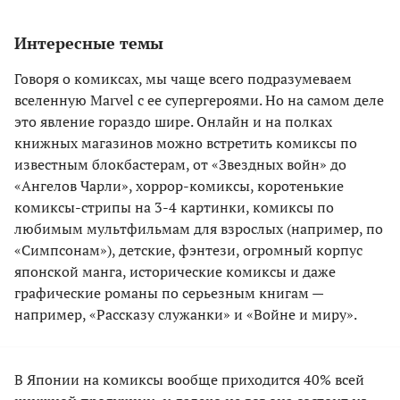
Интересные темы
Говоря о комиксах, мы чаще всего подразумеваем
вселенную Marvel с ее супергероями. Но на самом деле
это явление гораздо шире. Онлайн и на полках
книжных магазинов можно встретить комиксы по
известным блокбастерам, от «Звездных войн» до
«Ангелов Чарли», хоррор-комиксы, коротенькие
комиксы-стрипы на 3-4 картинки, комиксы по
любимым мультфильмам для взрослых (например, по
«Симпсонам»), детские, фэнтези, огромный корпус
японской манга, исторические комиксы и даже
графические романы по серьезным книгам —
например, «Рассказу служанки» и «Войне и миру».
В Японии на комиксы вообще приходится 40% всей