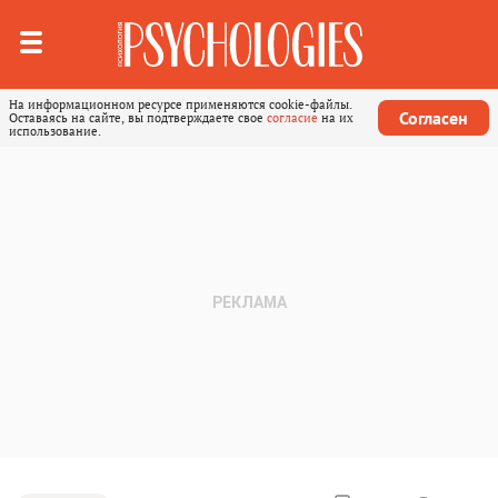
На информационном ресурсе применяются cookie-файлы.
Согласен
Оставаясь на сайте, вы подтверждаете свое
согласие
на их
использование.