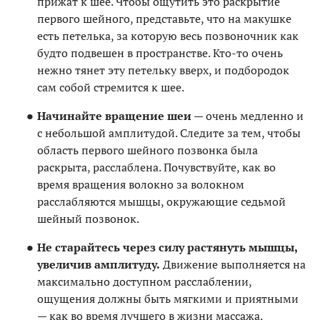
прижат к шее. Чтобы ощутить это раскрытие
первого шейного, представьте, что на макушке
есть петелька, за которую весь позвоночник как
будто подвешен в пространстве. Кто-то очень
нежно тянет эту петельку вверх, и подбородок
сам собой стремится к шее.
Начинайте вращение шеи
— очень медленно и
с небольшой амплитудой. Следите за тем, чтобы
область первого шейного позвонка была
раскрыта, расслаблена. Почувствуйте, как во
время вращения волокно за волокном
расслабляются мышцы, окружающие седьмой
шейный позвонок.
Не старайтесь через силу растянуть мышцы,
увеличив амплитуду.
Движение выполняется на
максимально доступном расслаблении,
ощущения должны быть мягкими и приятными
— как во время лучшего в жизни массажа.