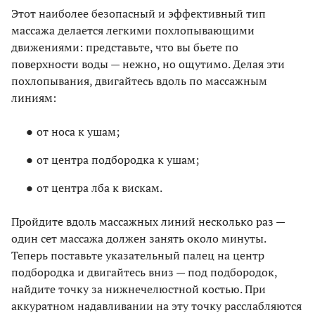
Этот наиболее безопасный и эффективный тип
массажа делается легкими похлопывающими
движениями: представьте, что вы бьете по
поверхности воды — нежно, но ощутимо. Делая эти
похлопывания, двигайтесь вдоль по массажным
линиям:
от носа к ушам;
от центра подбородка к ушам;
от центра лба к вискам.
Пройдите вдоль массажных линий несколько раз —
один сет массажа должен занять около минуты.
Теперь поставьте указательный палец на центр
подбородка и двигайтесь вниз — под подбородок,
найдите точку за нижнечелюстной костью. При
аккуратном надавливании на эту точку расслабляются