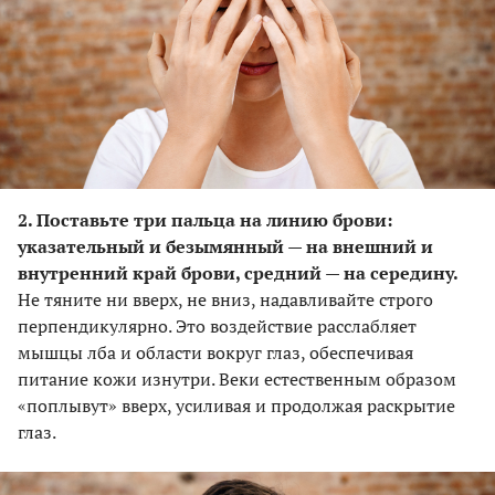
2. Поставьте три пальца на линию брови:
указательный и безымянный — на внешний и
внутренний край брови, средний — на середину.
Не тяните ни вверх, не вниз, надавливайте строго
перпендикулярно. Это воздействие расслабляет
мышцы лба и области вокруг глаз, обеспечивая
питание кожи изнутри. Веки естественным образом
«поплывут» вверх, усиливая и продолжая раскрытие
глаз.