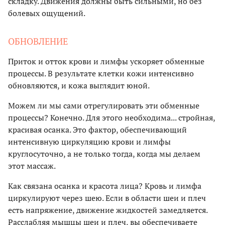
складку. Движения должны быть сильными, но без
болевых ощущений.
ОБНОВЛЕНИЕ
Приток и отток крови и лимфы ускоряет обменные
процессы. В результате клетки кожи интенсивно
обновляются, и кожа выглядит юной.
Можем ли мы сами отрегулировать эти обменные
процессы? Конечно. Для этого необходима... стройная,
красивая осанка. Это фактор, обеспечивающий
интенсивную циркуляцию крови и лимфы
круглосуточно, а не только тогда, когда мы делаем
этот массаж.
Как связана осанка и красота лица? Кровь и лимфа
циркулируют через шею. Если в области шеи и плеч
есть напряжение, движение жидкостей замедляется.
Расслабляя мышцы шеи и плеч, вы обеспечиваете