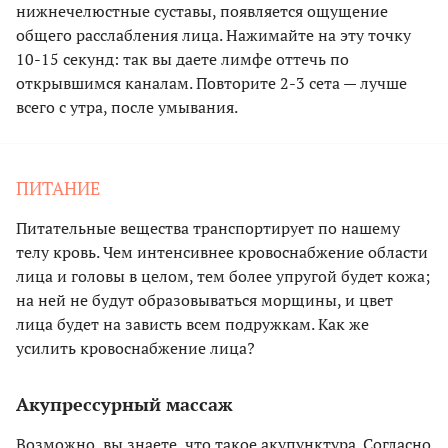
нижнечелюстные суставы, появляется ощущение
общего расслабления лица. Нажимайте на эту точку
10-15 секунд: так вы даете лимфе оттечь по
открывшимся каналам. Повторите 2-3 сета — лучше
всего с утра, после умывания.
ПИТАНИЕ
Питательные вещества транспортирует по нашему
телу кровь. Чем интенсивнее кровоснабжение области
лица и головы в целом, тем более упругой будет кожа;
на ней не будут образовываться морщины, и цвет
лица будет на зависть всем подружкам. Как же
усилить кровоснабжение лица?
Акупрессурный массаж
Возможно, вы знаете, что такое акупунктура. Согласно