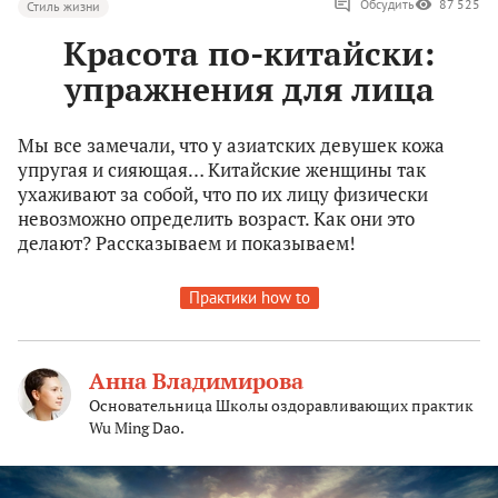
Обсудить
87 525
Стиль жизни
Красота по-китайски:
упражнения для лица
Мы все замечали, что у азиатских девушек кожа
упругая и сияющая… Китайские женщины так
ухаживают за собой, что по их лицу физически
невозможно определить возраст. Как они это
делают? Рассказываем и показываем!
Практики how to
Анна Владимирова
Основательница Школы оздоравливающих практик
Wu Ming Dao.