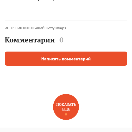
ИСТОЧНИК ФОТОГРАФИЙ:
Getty Images
Комментарии
0
Написать комментарий
ПОКАЗАТЬ
ЕЩЕ
НОВОЕ НА САЙТЕ