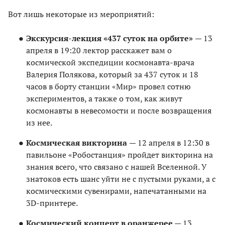
Вот лишь некоторые из мероприятий:
Экскурсия-лекция «437 суток на орбите»
— 13
апреля в 19:20 лектор расскажет вам о
космической экспедиции космонавта-врача
Валерия Полякова, который за 437 суток и 18
часов в борту станции «Мир» провел сотню
экспериментов, а также о том, как живут
космонавты в невесомости и после возвращения
из нее.
Космическая викторина
— 12 апреля в 12:30 в
павильоне «Робостанция» пройдет викторина на
знания всего, что связано с нашей Вселенной. У
знатоков есть шанс уйти не с пустыми руками, а с
космическими сувенирами, напечатанными на
3D-принтере.
Космический концерт в оранжерее
— 13