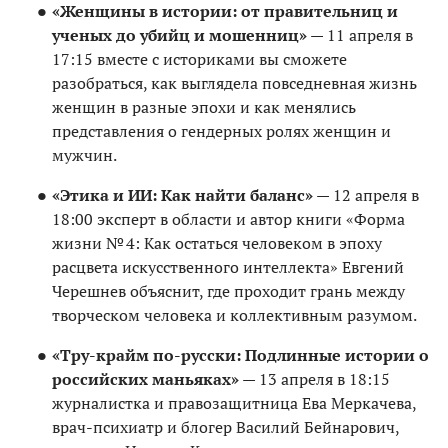
«Женщины в истории: от правительниц и
ученых до убийц и мошенниц»
— 11 апреля в
17:15 вместе с историками вы сможете
разобраться, как выглядела повседневная жизнь
женщин в разные эпохи и как менялись
представления о гендерных ролях женщин и
мужчин.
«Этика и ИИ: Как найти баланс»
— 12 апреля в
18:00 эксперт в области и автор книги «Форма
жизни № 4: Как остаться человеком в эпоху
расцвета искусственного интеллекта» Евгений
Черешнев объяснит, где проходит грань между
творческом человека и коллективным разумом.
«Тру-крайм по-русски: Подлинные истории о
российских маньяках»
— 13 апреля в 18:15
журналистка и правозащитница Ева Меркачева,
врач-психиатр и блогер Василий Бейнарович,