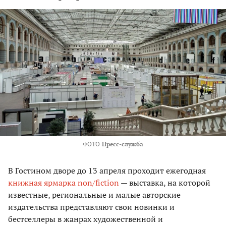
ФОТО
Пресс-служба
В Гостином дворе до 13 апреля проходит ежегодная
книжная ярмарка non/fiction
— выставка, на которой
известные, региональные и малые авторские
издательства представляют свои новинки и
бестселлеры в жанрах художественной и