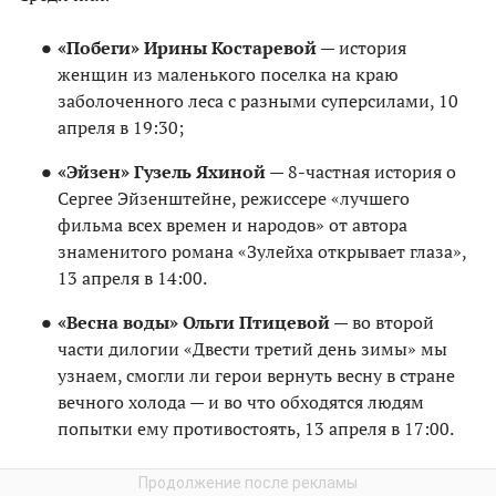
«Побеги» Ирины Костаревой
— история
женщин из маленького поселка на краю
заболоченного леса с разными суперсилами, 10
апреля в 19:30;
«Эйзен» Гузель Яхиной
— 8-частная история о
Сергее Эйзенштейне, режиссере «лучшего
фильма всех времен и народов» от автора
знаменитого романа «Зулейха открывает глаза»,
13 апреля в 14:00.
«Весна воды» Ольги Птицевой
— во второй
части дилогии «Двести третий день зимы» мы
узнаем, смогли ли герои вернуть весну в стране
вечного холода — и во что обходятся людям
попытки ему противостоять, 13 апреля в 17:00.