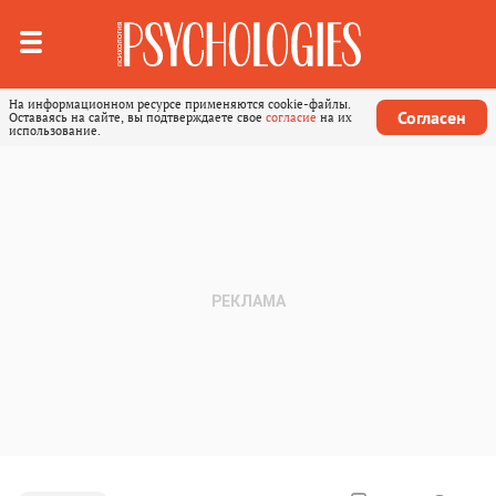
На информационном ресурсе применяются cookie-файлы.
Согласен
Оставаясь на сайте, вы подтверждаете свое
согласие
на их
использование.