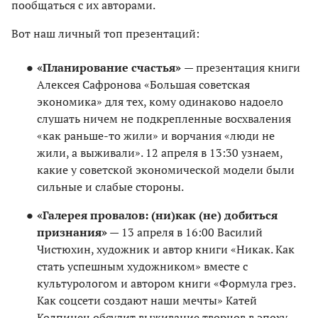
пообщаться с их авторами.
Вот наш личный топ презентаций:
«Планирование счастья»
— презентация книги
Алексея Сафронова «Большая советская
экономика» для тех, кому одинаково надоело
слушать ничем не подкрепленные восхваления
«как раньше-то жили» и ворчания «люди не
жили, а выживали». 12 апреля в 13:30 узнаем,
какие у советской экономической модели были
сильные и слабые стороны.
«Галерея провалов: (ни)как (не) добиться
признания»
— 13 апреля в 16:00 Василий
Чистюхин, художник и автор книги «Никак. Как
стать успешным художником» вместе с
культурологом и автором книги «Формула грез.
Как соцсети создают наши мечты» Катей
Колпинец обсудит выживание творцов в эпоху