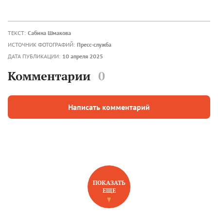
ТЕКСТ:
Сабина Шмакова
ИСТОЧНИК ФОТОГРАФИЙ:
Пресс-служба
ДАТА ПУБЛИКАЦИИ:
10 апреля 2025
Комментарии
0
Написать комментарий
ПОКАЗАТЬ
ЕЩЕ
НОВОЕ НА САЙТЕ