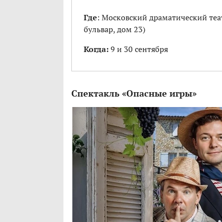
Где
: Московский драматический теат
бульвар, дом 23)
Когда:
9 и 30 сентября
Спектакль «Опасные игры»