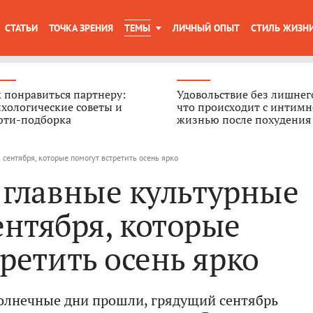
СТАТЬИ
ТОЧКА ЗРЕНИЯ
ТЕМЫ
ЛИЧНЫЙ ОПЫТ
СТИЛЬ ЖИЗН
 понравиться партнеру:
Удовольствие без лишнего
хологические советы и
что происходит с интим
юти-подборка
жизнью после похудения
 сентября, которые помогут встретить осень ярко
 главные культурные
ентября, которые
ретить осень ярко
солнечные дни прошли, грядущий сентябрь