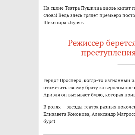
На сцене Театра Пушкина вновь кипят 
слова! Ведь здесь грядет премьера по
Шекспира «Буря».
Режиссер беретс
преступления
Герцог Просперо, когда-то изгнанный и
отомстить своему брату за вероломное 
Ариэля он вызывает бурю, которая пр
В ролях — звезды театра разных покол
Елизавета Кононова, Александр Матросо
буря!