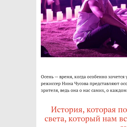
Осень — время, когда особенно хочется 
режиссер Нина Чусова представляют ос
зрителя, ведь она о нас самих, о каждом
История, которая п
света, который нам в