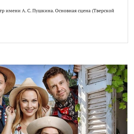
р имени А. С. Пушкина. Основная сцена (Тверской