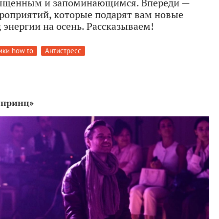
сыщенным и запоминающимся. Впереди —
роприятий, которые подарят вам новые
 энергии на осень. Рассказываем!
ики how to
Антистресс
 принц»