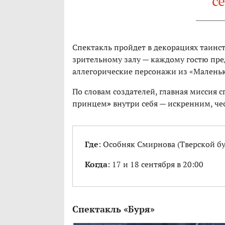
с
Спектакль пройдет в декорациях таинс
зрительному залу — каждому гостю пред
аллегорические персонажи из «Маленьк
По словам создателей, главная миссия с
принцем
»
внутри себя — искренним, че
Где
: Особняк Смирнова (Тверской бу
Когда
: 17 и 18 сентября в 20:00
Спектакль «Буря»