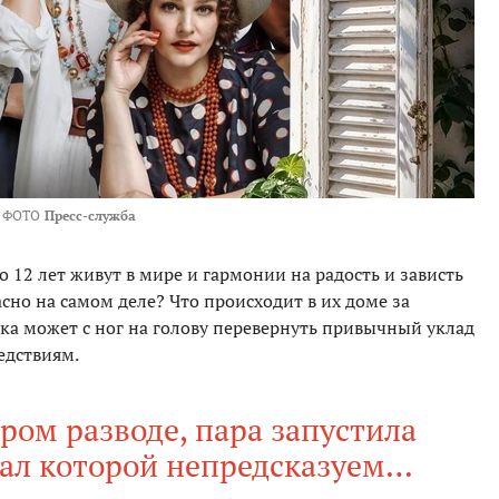
ФОТО
Пресс-служба
 12 лет живут в мире и гармонии на радость и зависть
сно на самом деле? Что происходит в их доме за
а может с ног на голову перевернуть привычный уклад
едствиям.
ром разводе, пара запустила
нал которой непредсказуем…