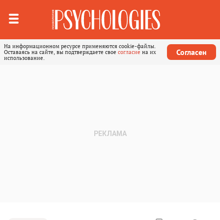
На информационном ресурсе применяются cookie-файлы.
Согласен
Оставаясь на сайте, вы подтверждаете свое
согласие
на их
использование.