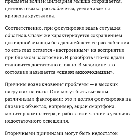
предметы вблизи цилиарная мышца сокращается,
циннова связка расслабляется, увеличивается
кривизна хрусталика.
Соответственно, при фокусировке вдаль ситуация
обратная. Спазм же характеризуется сокращением
цилиарной мышцы без дальнейшего ее расслабления,
то есть глаз остается «настроенным» на восприятие
при близком расстоянии. И разобрать что-то вдали
становится достаточно сложно. В медицине это
состояние называется
«спазм аккомодации»
.
Причины возникновения проблемы — в высоких
нагрузках на глаза. Они могут быть вызваны
различными факторами: это и долгая фокусировка на
близких объектах, например, экран смартфона,
монитор компьютера, и работа или чтение в условиях
недостаточного освещения.
Вторичными причинами могут быть недостаток