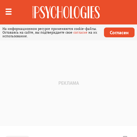
На информационном ресурсе применяются cookie-файлы.
Согласен
Оставаясь на сайте, вы подтверждаете свое
согласие
на их
использование.