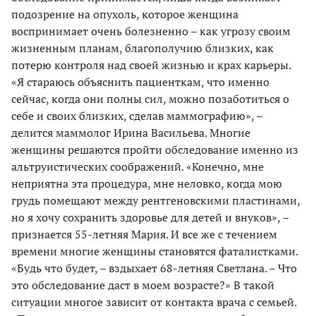
подозрение на опухоль, которое женщина
воспринимает очень болезненно – как угрозу своим
жизненным планам, благополучию близких, как
потерю контроля над своей жизнью и крах карьеры.
«Я стараюсь объяснить пациенткам, что именно
сейчас, когда они полны сил, можно позаботиться о
себе и своих близких, сделав маммографию», –
делится маммолог Ирина Васильева. Многие
женщины решаются пройти обследование именно из
альтруистических соображений. «Конечно, мне
неприятна эта процедура, мне неловко, когда мою
грудь помещают между рентгеновскими пластинами,
но я хочу сохранить здоровье для детей и внуков», –
признается 55-летняя Мария. И все же с течением
времени многие женщины становятся фаталистками.
«Будь что будет, – вздыхает 68-летняя Светлана. – Что
это обследование даст в моем возрасте?» В такой
ситуации многое зависит от контакта врача с семьей.