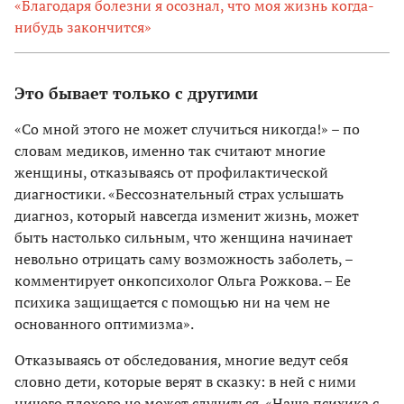
«Благодаря болезни я осознал, что моя жизнь когда-
нибудь закончится»
Это бывает только с другими
«Со мной этого не может случиться никогда!» – по
словам медиков, именно так считают многие
женщины, отказываясь от профилактической
диагностики. «Бессознательный страх услышать
диагноз, который навсегда изменит жизнь, может
быть настолько сильным, что женщина начинает
невольно отрицать саму возможность заболеть, –
комментирует онкопсихолог Ольга Рожкова. – Ее
психика защищается с помощью ни на чем не
основанного оптимизма».
Отказываясь от обследования, многие ведут себя
словно дети, которые верят в сказку: в ней с ними
ничего плохого не может случиться. «Наша психика с