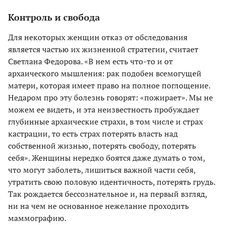
Контроль и свобода
Для некоторых женщин отказ от обследования
является частью их жизненной стратегии, считает
Светлана Федорова. «В нем есть что-то и от
архаического мышления: рак подобен всемогущей
матери, которая имеет право на полное поглощение.
Недаром про эту болезнь говорят: «пожирает». Мы не
можем ее видеть, и эта неизвестность пробуждает
глубинные архаические страхи, в том числе и страх
кастрации, то есть страх потерять власть над
собственной жизнью, потерять свободу, потерять
себя». Женщины нередко боятся даже думать о том,
что могут заболеть, лишиться важной части себя,
утратить свою половую идентичность, потерять грудь.
Так рождается бессознательное и, на первый взгляд,
ни на чем не основанное нежелание проходить
маммографию.