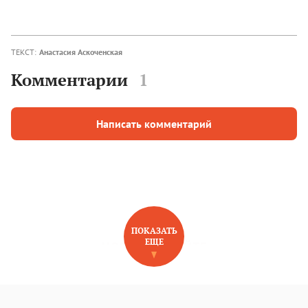
ТЕКСТ:
Анастасия Аскоченская
Комментарии
1
Написать комментарий
ПОКАЗАТЬ
ЕЩЕ
НОВОЕ НА САЙТЕ