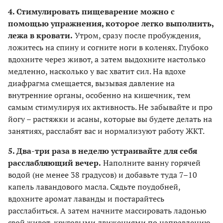
4. Стимулировать пищеварение можно с
помощью упражнения, которое легко выполнить,
лежа в кровати.
Утром, сразу после пробуждения,
ложитесь на спину и согните ноги в коленях. Глубоко
вдохните через живот, а затем выдохните настолько
медленно, насколько у вас хватит сил. На вдохе
диафрагма смещается, вызывая давление на
внутренние органы, особенно на кишечник, тем
самым стимулируя их активность. Не забывайте и про
йогу – растяжки и асаны, которые вы будете делать на
занятиях, расслабят вас и нормализуют работу ЖКТ.
5. Два-три раза в неделю устраивайте для себя
расслабляющий вечер.
Наполните ванну горячей
водой (не менее 38 градусов) и добавьте туда 7–10
капель лавандового масла. Сядьте поудобней,
вдохните аромат лаванды и постарайтесь
расслабиться. А затем начните массировать ладонью
свой живот, круговыми движениями по направлению