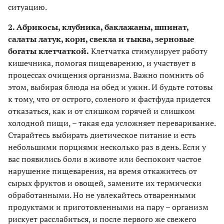
ситуацию.
2. Абрикосы, клубника, баклажаны, шпинат,
салаты латук, корн, свекла и тыква, зерновые
богаты клетчаткой.
Клетчатка стимулирует работу
кишечника, помогая пищеварению, и участвует в
процессах очищения организма. Важно помнить об
этом, выбирая блюда на обед и ужин. И будьте готовы
к тому, что от острого, соленого и фастфуда придется
отказаться, как и от слишком горячей и слишком
холодной пищи, – такая еда усложняет переваривание.
Старайтесь выбирать диетическое питание и есть
небольшими порциями несколько раз в день. Если у
вас появились боли в животе или беспокоит частое
нарушение пищеварения, на время откажитесь от
сырых фруктов и овощей, замените их термически
обработанными. Но не увлекайтесь отваренными
продуктами и приготовленными на пару – организм
рискует расслабиться, и после первого же свежего