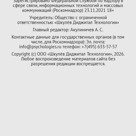
Зарегистрировано Федеральной службой по надзору в
сфере связи, информационных технологий и массовых
коммуникаций (Роскомнадзор) 23.11.2021 18+
Учредитель: Общество с ограниченной
ответственностью «Шкулёв Диджитал Технологии»
Главный редактор: Акулиничев А. С.
Контактные данные для государственных органов (в том
числе, для Роскомнадзора): Эл. почта:
info@psychologies.ru телефон: +7(495) 633-57-57
Copyright (с) ООО «Шкулёв Диджитал Технологии», 2026.
Любое воспроизведение материалов сайта без
разрешения редакции воспрещается.