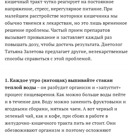
кишечный тракт чутко реагирует на постоянное
напряжение, стресс, нерегулярное питание. При
малейшем расстройстве моторики кишечника мы
обычно тянемся к лекарствам, но это лишь временное
решение проблемы. Частый прием препаратов
вызывает привыкание и заставляет каждый раз
повышать дозу, чтобы достичь результата. Диетолог
Татьяна Залетова предлагает другие, нелекарственные
способы справиться с этой проблемой.
1. Каждое утро (натощак) выпивайте стакан
теплой воды
– он разбудит организм и «запустит»
процесс пищеварения. Как можно больше воды пейте
и в течение дня. Воду можно заменить фруктовыми и
ягодными сборами, мятным чаем. А вот черный и
зеленый чай, как и кофе, при сбоях в работе в
желудочно-кишечного тракта пить не стоит. Они
обезвоживают организм и поэтому осложняют