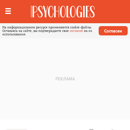
На информационном ресурсе применяются cookie-файлы.
Согласен
Оставаясь на сайте, вы подтверждаете свое
согласие
на их
использование.