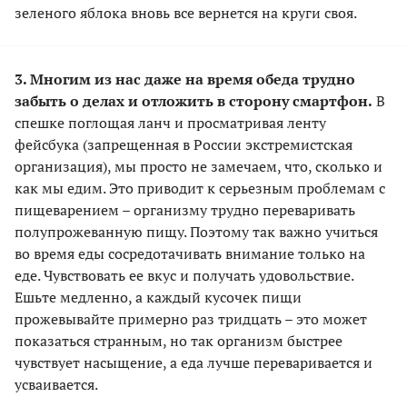
зеленого яблока вновь все вернется на круги своя.
3. Многим из нас даже на время обеда трудно
забыть о делах и отложить в сторону смартфон.
В
спешке поглощая ланч и просматривая ленту
фейсбука (запрещенная в России экстремистская
организация), мы просто не замечаем, что, сколько и
как мы едим. Это приводит к серьезным проблемам с
пищеварением – организму трудно переваривать
полупрожеванную пищу. Поэтому так важно учиться
во время еды сосредотачивать внимание только на
еде. Чувствовать ее вкус и получать удовольствие.
Ешьте медленно, а каждый кусочек пищи
прожевывайте примерно раз тридцать – это может
показаться странным, но так организм быстрее
чувствует насыщение, а еда лучше переваривается и
усваивается.