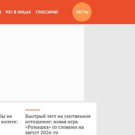
И
PSY В ЛИЦАХ
ГЛОССАРИЙ
ТЕСТЫ
обы не
Быстрый тест на умственное
 колесе:
истощение: новая игра
«Ромашка» со словами на
август 2026-го