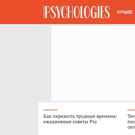
ЛУЧШЕЕ
Как пережить трудные времена:
Тес
ежедневные советы Psy
пис
сег