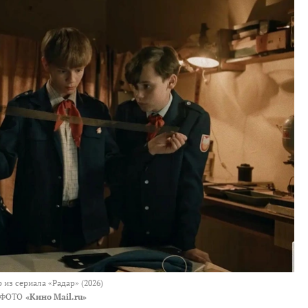
 из сериала «Радар» (2026)
ФОТО
«Кино Mail.ru»