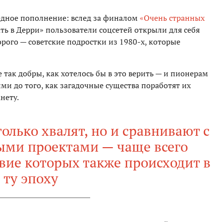
едное пополнение: вслед за финалом
«Очень странных
ь в Дерри» пользователи соцсетей открыли для себя
орого — советские подростки из 1980-х, которые
 так добры, как хотелось бы в это верить — и пионерам
ими до того, как загадочные существа поработят их
нету.
только хвалят, но и сравнивают с
ыми проектами — чаще всего
вие которых также происходит в
ту эпоху