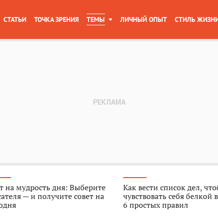
СТАТЬИ
ТОЧКА ЗРЕНИЯ
ТЕМЫ
ЛИЧНЫЙ ОПЫТ
СТИЛЬ ЖИЗН
т на мудрость дня: Выберите
Как вести список дел, чт
ателя — и получите совет на
чувствовать себя белкой в
одня
6 простых правил