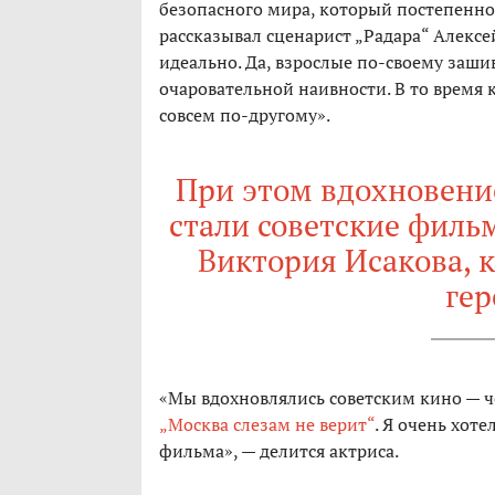
безопасного мира, который постепенно 
рассказывал сценарист „Радара“ Алексе
идеально. Да, взрослые по-своему заши
очаровательной наивности. В то время 
совсем по-другому».
При этом вдохновение
стали советские филь
Виктория Исакова, к
гер
«Мы вдохновлялись советским кино — ч
„Москва слезам не верит“
. Я очень хот
фильма», — делится актриса.