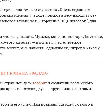
о сериал для тех, кто скучает по „Очень странным
пропажа мальчика, в ходе поисков в лесу находят кое-
 немного напоминает „Вторжение“ и „Пищеблок“, для
 что хочу сказать. Музыка, конечно, восторг. Лагутенко,
крутого качества — я испытала эстетическое
что, может, мне написать однажды саундтрек к какому-
».
ЛИ СЕРИАЛА «РАДАР»
ень странным дел»
говорят
и создатели российского
два проекта похожи друг на друга лишь на первый
вторить его успех. Нам понравилась идея уютного и