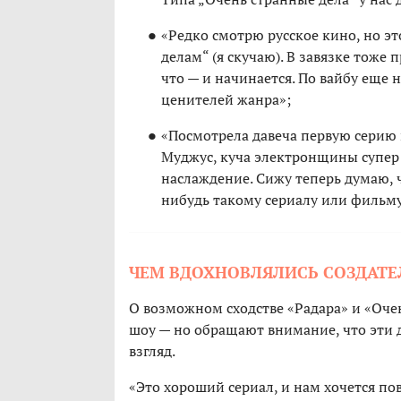
«Редко смотрю русское кино, но эт
делам“ (я скучаю). В завязке тоже 
что — и начинается. По вайбу еще
ценителей жанра»;
«Посмотрела давеча первую серию и
Муджус, куча электронщины супер 
наслаждение. Сижу теперь думаю, 
нибудь такому сериалу или фильму
ЧЕМ ВДОХНОВЛЯЛИСЬ СОЗДАТЕ
О возможном сходстве «Радара» и «Оч
шоу — но обращают внимание, что эти 
взгляд.
«Это хороший сериал, и нам хочется по