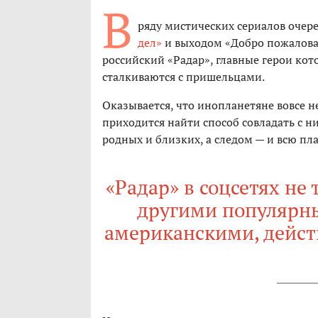
В
ряду мистических сериалов очер
дел»
и выходом «Добро пожаловат
российский «Радар», главные герои кот
сталкиваются с пришельцами.
Оказывается, что инопланетяне вовсе не
приходится найти способ совладать с н
родных и близких, а следом — и всю пла
«Радар» в соцсетях не 
другими популярн
американскими, дейст