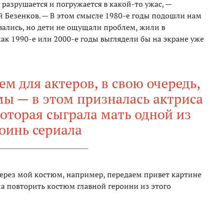
разрушается и погружается в какой-то ужас, —
й Безенков. — В этом смысле 1980-е годы подошли нам
вались, но дети не ощущали проблем, жили в
как 1990-е или 2000-е годы выглядели бы на экране уже
м для актеров, в свою очередь,
мы — в этом призналась актриса
оторая сыграла мать одной из
оинь сериала
ерез мой костюм, например, передаем привет картине
ела повторить костюм главной героини из этого