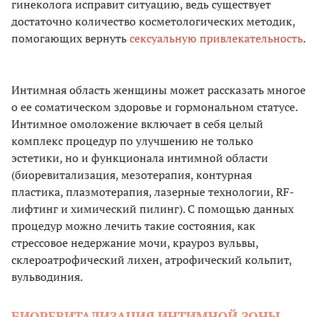
гинеколога исправит ситуацию, ведь существует
достаточно количество косметологических методик,
помогающих вернуть
сексуальную привлекательность
.
Интимная область женщины может рассказать многое
о ее соматическом здоровье и гормональном статусе.
Интимное омоложение включает в себя целый
комплекс процедур по улучшению не только
эстетики, но и функционала интимной области
(биоревитализация, мезотерапия, контурная
пластика, плазмотерапия, лазерные технологии, RF-
лифтинг и химический пилинг). С помощью данных
процедур можно лечить такие состояния, как
стрессовое недержание мочи, крауроз вульвы,
склероатрофический лихен, атрофический кольпит,
вульводиния.
БИОРЕВИТАЛИЗАЦИЯ ИНТИМНОЙ ЗОНЫ