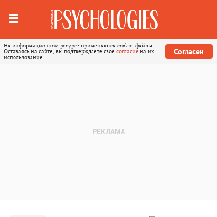
На информационном ресурсе применяются cookie-файлы.
Согласен
Оставаясь на сайте, вы подтверждаете свое
согласие
на их
использование.