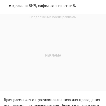
кровь на ВИЧ, сифилис и гепатит В.
Врач расскажет о противопоказаниях для проведения
процедуры, а их предостаточно. Если же с анализами