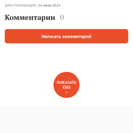
ДАТА ПУБЛИКАЦИИ:
24 июня 2023
Комментарии
0
Написать комментарий
ПОКАЗАТЬ
ЕЩЕ
НОВОЕ НА САЙТЕ