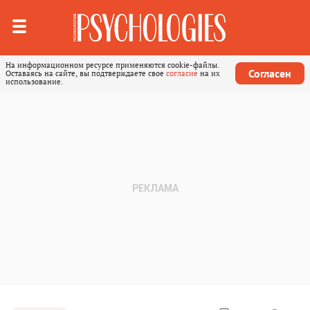
На информационном ресурсе применяются cookie-файлы.
Согласен
Оставаясь на сайте, вы подтверждаете свое
согласие
на их
использование.