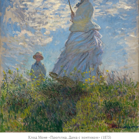
Клод Моне «Прогулка. Дама с зонтиком» (1875)