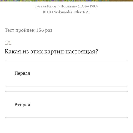
Густав Климт «Поцелуй» (1908—1909)
ФОТО
Wikimedia, ChatGPT
Тест
пройден 136 раз
1/1
Какая из этих картин настоящая?
Первая
Вторая