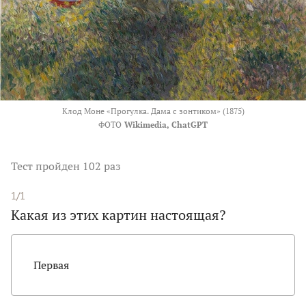
Клод Моне «Прогулка. Дама с зонтиком» (1875)
ФОТО
Wikimedia, ChatGPT
Тест
пройден 102 раз
1/1
Какая из этих картин настоящая?
Первая