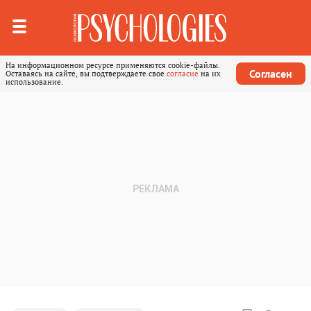
На информационном ресурсе применяются cookie-файлы.
Согласен
Оставаясь на сайте, вы подтверждаете свое
согласие
на их
использование.