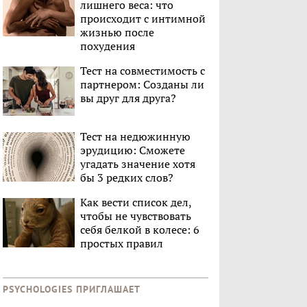
лишнего веса: что
происходит с интимной
жизнью после
похудения
Тест на совместимость с
партнером: Созданы ли
вы друг для друга?
Тест на недюжинную
эрудицию: Сможете
угадать значение хотя
бы 3 редких слов?
Как вести список дел,
чтобы не чувствовать
себя белкой в колесе: 6
простых правил
PSYCHOLOGIES ПРИГЛАШАЕТ