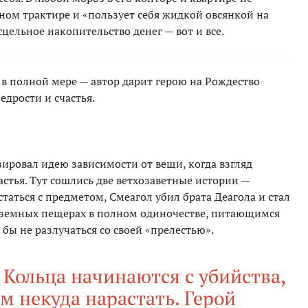
чном трактире и «пользует себя жидкой овсянкой на
цельное накопительство денег — вот и все.
 в полной мере — автор дарит герою на Рождество
дрости и счастья.
ировал идею зависимости от вещи, когда взгляд
астья. Тут сошлись две ветхозаветные истории —
сстаться с предметом, Смеагол убил брата Деагола и стал
земных пещерах в полном одиночестве, питающимся
бы не разлучаться со своей «прелестью».
Кольца начинаются с убийства,
им некуда нарастать. Герой