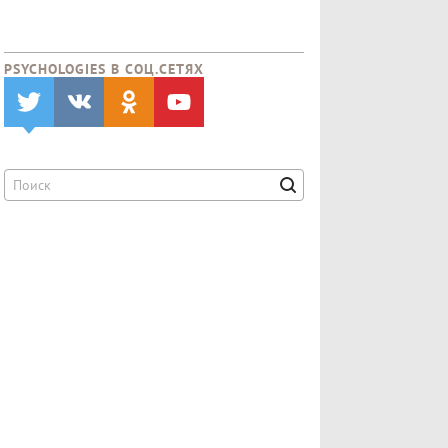
PSYCHOLOGIES В CОЦ.СЕТЯХ