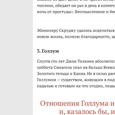
топлено, обедает он раз в день в копее
ночь от простуды». Бессмысленное и бес
Эбинизеру Скруджу удалось исцелиться
новую жизнь, полную благодарности, ще
3. Голлум
Спустя сто лет Джон Толкиен абсолютиз
хоббита Смеагола упал на Кольцо Всевл
Золотого тельца и Каина. Не в силах ра
Голлумом — существом, живущим в под
падалью и готовым на что угодно, лишь 
Отношения Голлума и 
и, казалось бы, 