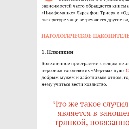
зависимостей часто обращается кинема
«Нимфоманке» Ларса фон Триера и «Оде
литературе чаще встречаются другие в
ПАТОЛОГИЧЕСКОЕ НАКОПИТЕЛ
1. Плюшкин
Болезненное пристрастие к вещам не зн
персонаж гоголевских «Мертвых душ»
С
добрым мужем и заботливым отцом, год 
нему учиться вести хозяйство.
Что же такое случил
является в заноше
тряпкой, повязанно