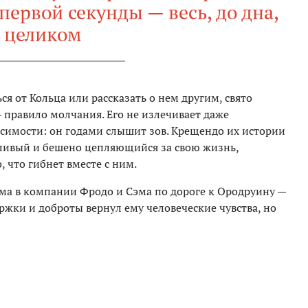
ервой секунды — весь, до дна,
целиком
я от Кольца или рассказать о нем другим, свято
 правило молчания. Его не излечивает даже
симости: он годами слышит зов. Крещендо их истории
усливый и бешено цепляющийся за свою жизнь,
 что гибнет вместе с ним.
ума в компании Фродо и Сэма по дороге к Ородруину —
ржки и доброты вернул ему человеческие чувства, но