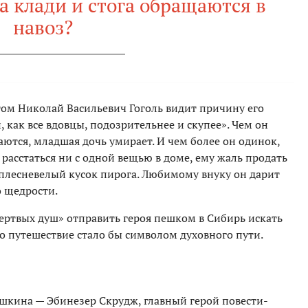
а клади и стога обращаются в
навоз?
том Николай Васильевич Гоголь видит причину его
 как все вдовцы, подозрительнее и скупее». Чем он
аются, младшая дочь умирает. И чем более он одинок,
 расстаться ни с одной вещью в доме, ему жаль продать
аплесневелый кусок пирога. Любимому внуку он дарит
о щедрости.
Мертвых душ» отправить героя пешком в Сибирь искать
о путешествие стало бы символом духовного пути.
шкина — Эбинезер Скрудж, главный герой повести-