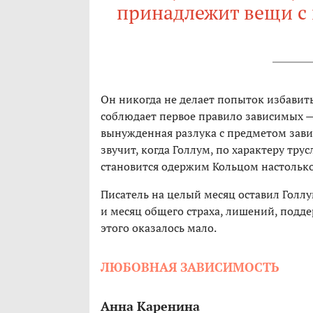
принадлежит вещи с п
Он никогда не делает попыток избавитьс
соблюдает первое правило зависимых —
вынужденная разлука с предметом зави
звучит, когда Голлум, по характеру тр
становится одержим Кольцом настолько,
Писатель на целый месяц оставил Голл
и месяц общего страха, лишений, подде
этого оказалось мало.
ЛЮБОВНАЯ ЗАВИСИМОСТЬ
Анна Каренина