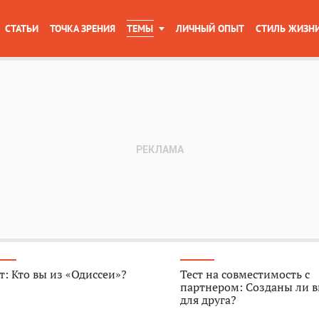
СТАТЬИ
ТОЧКА ЗРЕНИЯ
ТЕМЫ
ЛИЧНЫЙ ОПЫТ
СТИЛЬ ЖИЗН
т: Кто вы из «Одиссеи»?
Тест на совместимость с
партнером: Созданы ли в
для друга?