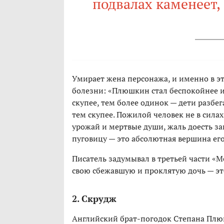
подвалах каменеет, 
Умирает жена персонажа, и именно в э
болезни: «Плюшкин стал беспокойнее и,
скупее, тем более одинок — дети разбег
тем скупее. Пожилой человек не в силах
урожай и мертвые души, жаль доесть з
пуговицу — это абсолютная вершина ег
Писатель задумывал в третьей части «
свою сбежавшую и проклятую дочь — эт
2. Скрудж
Английский брат-погодок Степана Плю