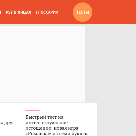
И
PSY В ЛИЦАХ
ГЛОССАРИЙ
ТЕСТЫ
Быстрый тест на
ы друг
интеллектуальное
истощение: новая игра
«Ромашка» из семи букв на