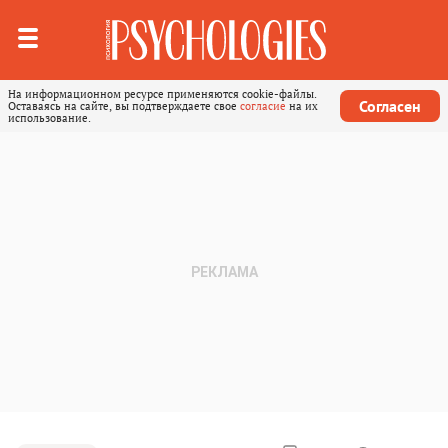
На информационном ресурсе применяются cookie-файлы.
Согласен
Оставаясь на сайте, вы подтверждаете свое
согласие
на их
использование.