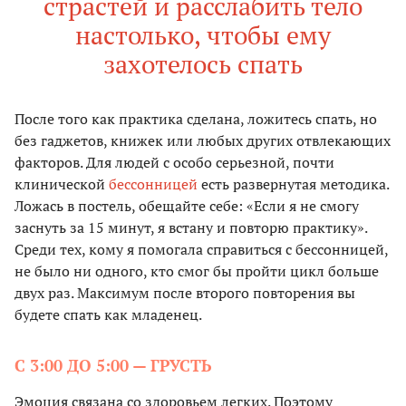
страстей и расслабить тело
настолько, чтобы ему
захотелось спать
После того как практика сделана, ложитесь спать, но
без гаджетов, книжек или любых других отвлекающих
факторов. Для людей с особо серьезной, почти
клинической
бессонницей
есть развернутая методика.
Ложась в постель, обещайте себе: «Если я не смогу
заснуть за 15 минут, я встану и повторю практику».
Среди тех, кому я помогала справиться с бессонницей,
не было ни одного, кто смог бы пройти цикл больше
двух раз. Максимум после второго повторения вы
будете спать как младенец.
С 3:00 ДО 5:00 — ГРУСТЬ
Эмоция связана со здоровьем легких. Поэтому