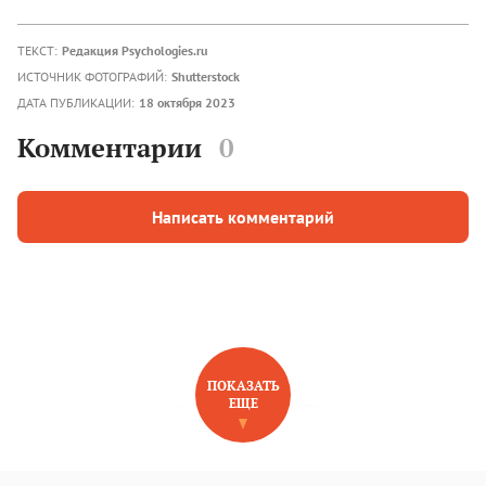
ТЕКСТ:
Редакция Psychologies.ru
ИСТОЧНИК ФОТОГРАФИЙ:
Shutterstock
ДАТА ПУБЛИКАЦИИ:
18 октября 2023
Комментарии
0
Написать комментарий
ПОКАЗАТЬ
ЕЩЕ
НОВОЕ НА САЙТЕ