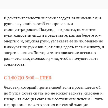
В действительности энергия следует за вниманием, а
руки — лучший способ его привлечь и
сконцентрировать. Полусидя в кровати, поместите
руки напротив лица и представьте, как вы берете эту
энергию и, опуская руки, увлекаете ее вниз. Медленно
и аккуратно: руки вниз, от лица вдоль тела к животу, и
энергия — вниз. Повторите это движение несколько
раз — столько, сколько нужно, чтобы почувствовать
сонливость.
С 1:00 ДО 3:00 — ГНЕВ
Человек, который против своей воли просыпается с 1
до 3 утра, хочет спать, но не может заснуть, склонен к
гневу. Эта эмоция связана с состоянием печени. Опять
же, причина может крыться и в самой эмоции