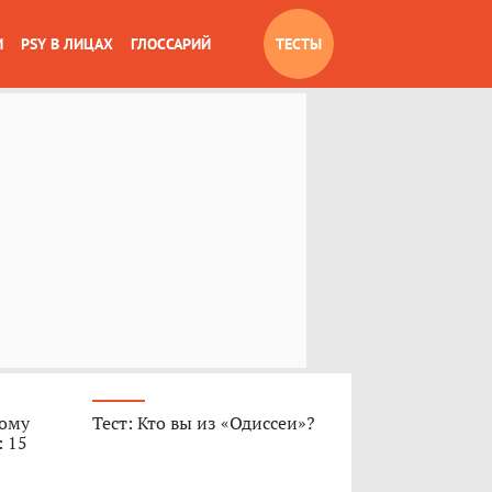
И
PSY В ЛИЦАХ
ГЛОССАРИЙ
ТЕСТЫ
вому
Тест: Кто вы из «Одиссеи»?
: 15