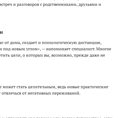
встреч и разговоров с родственниками, друзьями и
ни
с от дома, создает и психологическую дистанцию,
 под новым углом», — напоминает специалист. Многое
тить цели, о которых вы, возможно, прежде даже не
бе может стать целительным, ведь новые практические
 отвлечься от негативных переживаний.