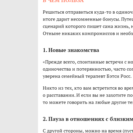
В ЧЕМ ПОЛЬЗА
Решиться отправиться куда-то в одиноч
итоге дарит несомненные бонусы. Путе
сценарий которого пишет сама жизнь, н
Отныне никаких компромиссов и необхо
1. Новые знакомства
«Прежде всего, спонтанные встречи с 
одиночества и потерянностью, часто 
уверена семейный терапевт Бэтси Росс.
Никто из тех, кто вам встретится во вр
о расставании. И если вы не захотите 
то можете говорить на любые другие т
2. Пауза в отношениях с близки
С другой стороны, можно на время (пус