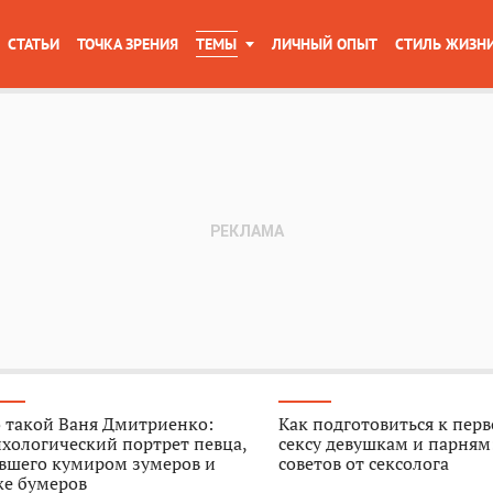
СТАТЬИ
ТОЧКА ЗРЕНИЯ
ТЕМЫ
ЛИЧНЫЙ ОПЫТ
СТИЛЬ ЖИЗН
 такой Ваня Дмитриенко:
Как подготовиться к пер
хологический портрет певца,
сексу девушкам и парням
авшего кумиром зумеров и
советов от сексолога
же бумеров