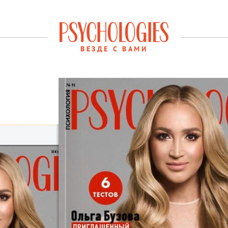
ВЕЗДЕ С ВАМИ