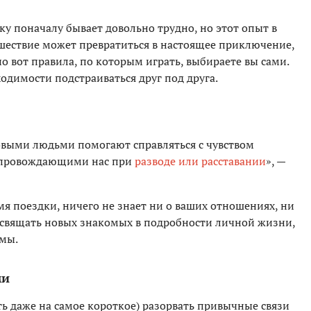
ку поначалу бывает довольно трудно, но этот опыт в
шествие может превратиться в настоящее приключение,
о вот правила, по которым играть, выбираете вы сами.
димости подстраиваться друг под друга.
новыми людьми помогают справляться с чувством
сопровождающими нас при
разводе или расставании
», —
емя поездки, ничего не знает ни о ваших отношениях, ни
посвящать новых знакомых в подробности личной жизни,
емы.
ми
ть даже на самое короткое) разорвать привычные связи