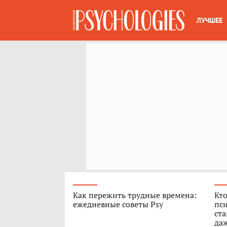
ЛУЧШЕЕ
Как пережить трудные времена:
Кто
ежедневные советы Psy
пси
ст
да