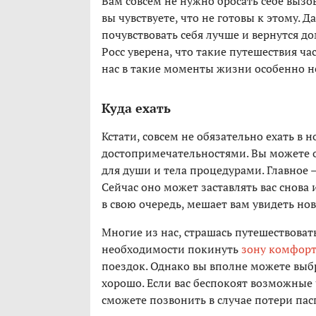
Вам совсем не нужно бросать себе вызов
вы чувствуете, что не готовы к этому. 
почувствовать себя лучше и вернутся д
Росс уверена, что такие путешествия ч
нас в такие моменты жизни особенно не
Куда ехать
Кстати, совсем не обязательно ехать в 
достопримечательностями. Вы можете о
для души и тела процедурами. Главное 
Сейчас оно может заставлять вас снова
в свою очередь, мешает вам увидеть н
Многие из нас, страшась путешествоват
необходимости покинуть
зону комфор
поездок. Однако вы вполне можете выбра
хорошо. Если вас беспокоят возможные
сможете позвонить в случае потери пасп