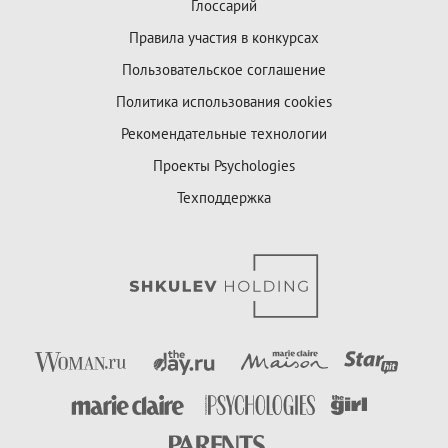
Глоссарий
Правила участия в конкурсах
Пользовательское соглашение
Политика использования cookies
Рекомендательные технологии
Проекты Psychologies
Техподдержка