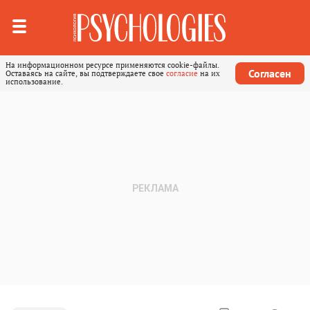
На информационном ресурсе применяются cookie-файлы.
Согласен
Оставаясь на сайте, вы подтверждаете свое
согласие
на их
использование.