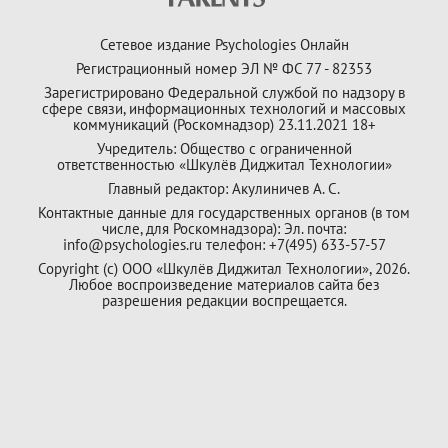
Сетевое издание Psychologies Онлайн
Регистрационный номер ЭЛ № ФС 77 - 82353
Зарегистрировано Федеральной службой по надзору в
сфере связи, информационных технологий и массовых
коммуникаций (Роскомнадзор) 23.11.2021 18+
Учредитель: Общество с ограниченной
ответственностью «Шкулёв Диджитал Технологии»
Главный редактор: Акулиничев А. С.
Контактные данные для государственных органов (в том
числе, для Роскомнадзора): Эл. почта:
info@psychologies.ru телефон: +7(495) 633-57-57
Copyright (с) ООО «Шкулёв Диджитал Технологии», 2026.
Любое воспроизведение материалов сайта без
разрешения редакции воспрещается.