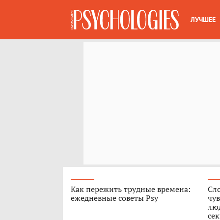
ЛУЧШЕЕ
Как пережить трудные времена:
Сл
ежедневные советы Psy
чув
люд
сек