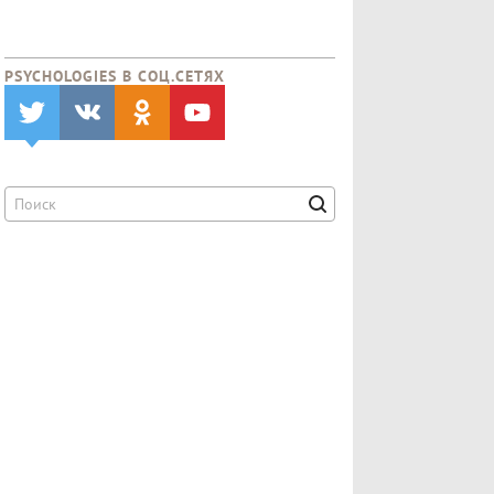
PSYCHOLOGIES В CОЦ.СЕТЯХ