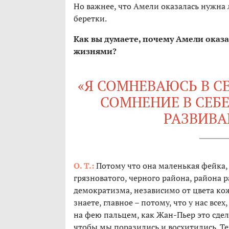
Но важнее, что Амели оказалась нужна
беретки.
Как вы думаете, почему Амели оказа
жизнями?
«Я СОМНЕВАЮСЬ В С
СОМНЕНИЕ В СЕБЕ 
РАЗВИВАЕ
О. Т.:
Потому что она маленькая фейка, 
грязноватого, черного района, района р
демократизма, независимо от цвета ко
знаете, главное – потому, что у нас вс
на фею пальцем, как Жан-Пьер это сдела
чтобы мы поразились и восхитились. Те