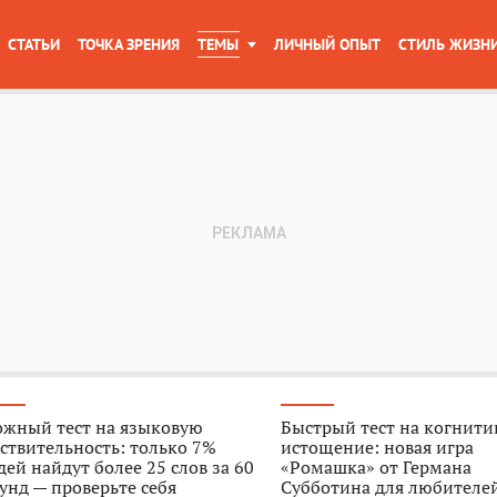
СТАТЬИ
ТОЧКА ЗРЕНИЯ
ТЕМЫ
ЛИЧНЫЙ ОПЫТ
СТИЛЬ ЖИЗН
ожный тест на языковую
Быстрый тест на когнити
ствительность: только 7%
истощение: новая игра
ей найдут более 25 слов за 60
«Ромашка» от Германа
унд — проверьте себя
Субботина для любителе