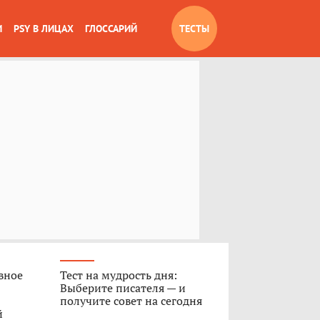
И
PSY В ЛИЦАХ
ГЛОССАРИЙ
ТЕСТЫ
вное
Тест на мудрость дня:
Выберите писателя — и
получите совет на сегодня
й