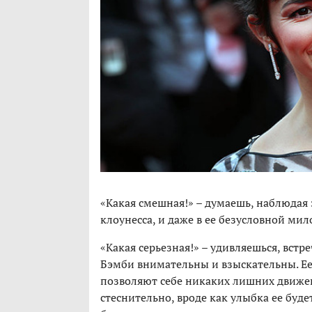
«Какая смешная!» – думаешь, наблюдая з
клоунесса, и даже в ее безусловной мил
«Какая серьезная!» – удивляешься, встре
Бэмби внимательны и взыскательны. Е
позволяют себе никаких лишних движени
стеснительно, вроде как улыбка ее буде