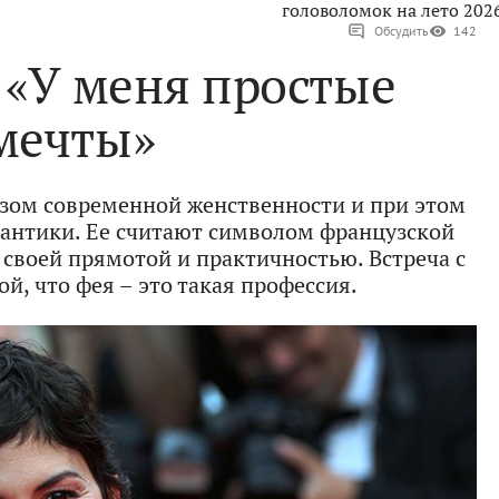
головоломок на лето 202
Обсудить
142
 «У меня простые
мечты»
зом современной женственности и при этом
омантики. Ее считают символом французской
 своей прямотой и практичностью. Встреча с
й, что фея – это такая профессия.