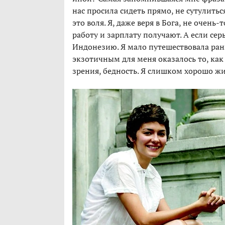
нас просила сидеть прямо, не сутулиться
это воля. Я, даже веря в Бога, не очень-
работу и зарплату получают. А если се
Индонезию. Я мало путешествовала ран
экзотичным для меня оказалось то, ка
зрения, бедность. Я слишком хорошо жив