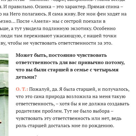
. И правильно. Осанка – это характер. Прямая спина –
то на Него полагаюсь. Я сама живу. Все мои феи ходят на
рьезно… После «Амели» мы с сестрой поехали в
ьше, а тут увидела подлинную экзотику. Особенно
к люди там переживают ужасающую, с нашей точки
у, чтобы не чувствовать ответственности за это.
Может быть, постоянно чувствовать
ответственность для вас привычно потому,
что вы были старшей в семье с четырьмя
детьми?
О. Т.:
Пожалуй, да. Я была старшей, и получалось,
что это сама природа возложила на меня такую
ответственность, – хотя бы я не должна создавать
родителям проблем. Тут не было выбора –
чувствовать эту ответственность или нет, ведь
роль старшей досталась мне по рождению.