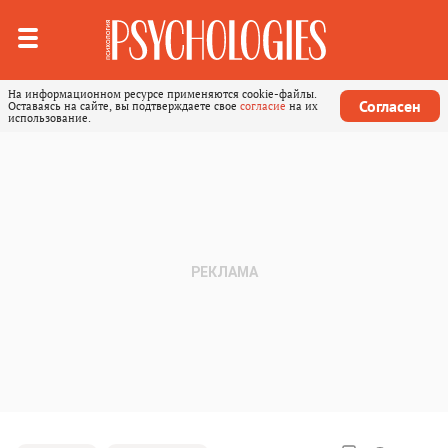
На информационном ресурсе применяются cookie-файлы.
Согласен
Оставаясь на сайте, вы подтверждаете свое
согласие
на их
использование.