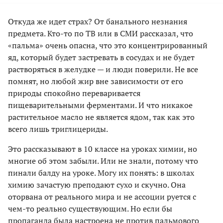
Откуда же идет страх? От банального незнания
предмета. Кто-то по ТВ или в СМИ рассказал, что
«пальма» очень опасна, что это концентрированный
яд, который будет застревать в сосудах и не будет
растворяться в желудке — и люди поверили. Не все
помнят, но любой жир вне зависимости от его
природы спокойно переваривается
пищеварительными ферментами. И что никакое
растительное масло не является ядом, так как это
всего лишь триглицериды.
Это рассказывают в 10 классе на уроках химии, но
многие об этом забыли. Или не знали, потому что
пинали балду на уроке. Могу их понять: в школах
химию зачастую преподают сухо и скучно. Она
оторвана от реального мира и не ассоции руется с
чем-то реально существующим. Но если бы
пропаганда была настроена не против пальмового