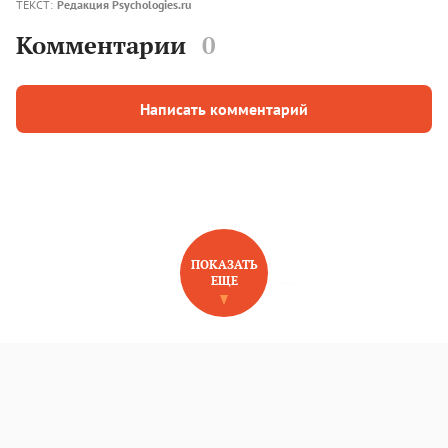
ТЕКСТ:
Редакция Psychologies.ru
Комментарии
0
Написать комментарий
ПОКАЗАТЬ
ЕЩЕ
НОВОЕ НА САЙТЕ