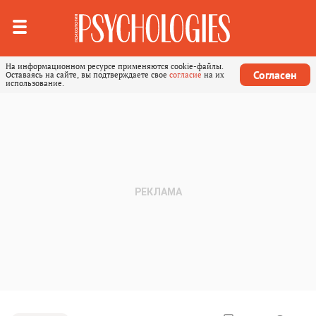
На информационном ресурсе применяются cookie-файлы.
Согласен
Оставаясь на сайте, вы подтверждаете свое
согласие
на их
использование.