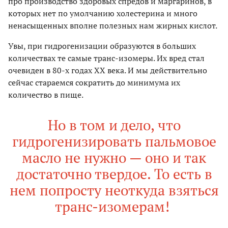
про производство здоровых спредов и маргаринов, в
которых нет по умолчанию холестерина и много
ненасыщенных вполне полезных нам жирных кислот.
Увы, при гидрогенизации образуются в больших
количествах те самые транс-изомеры. Их вред стал
очевиден в 80-х годах ХХ века. И мы действительно
сейчас стараемся сократить до минимума их
количество в пище.
Но в том и дело, что
гидрогенизировать пальмовое
масло не нужно — оно и так
достаточно твердое. То есть в
нем попросту неоткуда взяться
транс-изомерам!