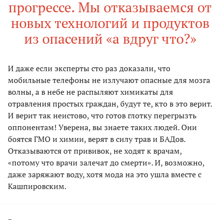
прогрессе. Мы отказываемся от
новых технологий и продуктов
из опасений «а вдруг что?»
И даже если эксперты сто раз доказали, что
мобильные телефоны не излучают опасные для мозга
волны, а в небе не распыляют химикаты для
отравления простых граждан, будут те, кто в это верит.
И верит так неистово, что готов глотку перегрызть
оппонентам! Уверена, вы знаете таких людей. Они
боятся ГМО и химии, верят в силу трав и БАДов.
Отказываются от прививок, не ходят к врачам,
«потому что врачи залечат до смерти». И, возможно,
даже заряжают воду, хотя мода на это ушла вместе с
Кашпировским.