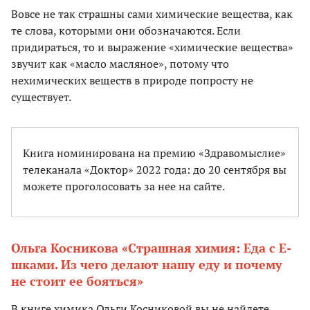
Вовсе не так страшны сами химические вещества, как
те слова, которыми они обозначаются. Если
придираться, то и выражение «химические вещества»
звучит как «масло масляное», потому что
нехимических веществ в природе попросту не
существует.
Книга номинирована на премию «Здравомыслие»
телеканала «Доктор» 2022 года: до 20 сентября вы
можете проголосовать за нее на сайте.
Ольга Косникова «Страшная химия: Еда с Е-
шками. Из чего делают нашу еду и почему
не стоит ее бояться»
В книге химика Ольги Косниковой вы не найдете