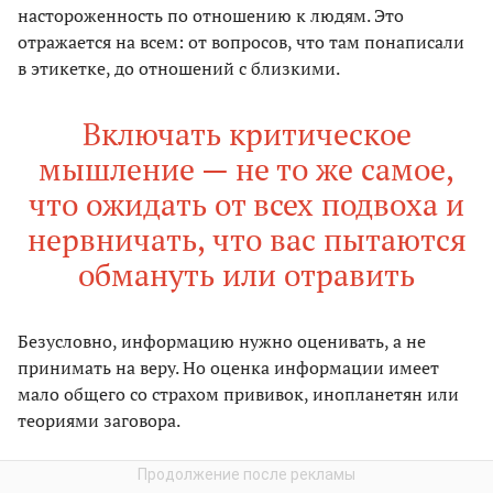
настороженность по отношению к людям. Это
отражается на всем: от вопросов, что там понаписали
в этикетке, до отношений с близкими.
Включать критическое
мышление — не то же самое,
что ожидать от всех подвоха и
нервничать, что вас пытаются
обмануть или отравить
Безусловно, информацию нужно оценивать, а не
принимать на веру. Но оценка информации имеет
мало общего со страхом прививок, инопланетян или
теориями заговора.