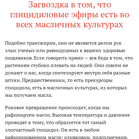
Загвоздка в том, что
глицидиловые эфиры есть во
всех масличных культурах
Подобно трансжирам, они не являются делом рук
злых ученых или равнодушных к вашему здоровью
пищевиков. Если говорить прямо — вся беда в том, что
растениям глубоко плевать на людей. Они совсем не
думают о нас, когда синтезируют внутри себя разные
штуки. Предшественники, то есть прекурсоры
глицидола, есть в масличных культурах, из которых
мы получаем масла.
Роковое превращение происходит, когда мы
рафинируем масло. Высокая температура и давление
приводят к тому, что образуется тот самый
злосчастный глицидол. Он есть в любом
рафинированном масле: оливковом, подсолнечном,