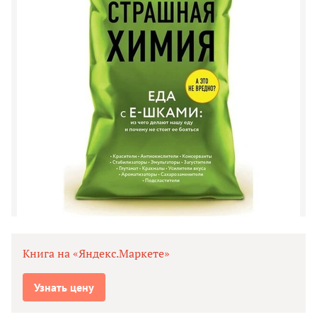
Книга на «Яндекс.Маркете»
Узнать цену