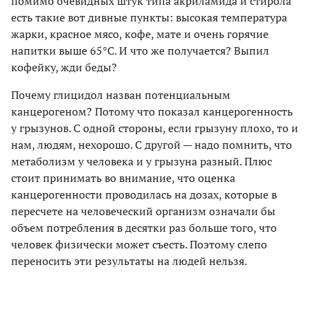
помимо очевидных штук типа акриламида и стирола
есть такие вот дивные пункты: высокая температура
жарки, красное мясо, кофе, мате и очень горячие
напитки выше 65°C. И что же получается? Выпил
кофейку, жди беды?
Почему глицидол назван потенциальным
канцерогеном? Потому что показал канцерогенность
у грызунов. С одной стороны, если грызуну плохо, то и
нам, людям, нехорошо. С другой — надо помнить, что
метаболизм у человека и у грызуна разный. Плюс
стоит принимать во внимание, что оценка
канцерогенности проводилась на дозах, которые в
пересчете на человеческий организм означали бы
объем потребления в десятки раз больше того, что
человек физически может съесть. Поэтому слепо
переносить эти результаты на людей нельзя.