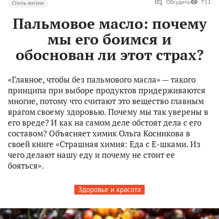
Обсудить
711
Стиль жизни
Пальмовое масло: почему
мы его боимся и
обоснован ли этот страх?
«Главное, чтобы без пальмового масла» — такого
принципа при выборе продуктов придерживаются
многие, потому что считают это вещество главным
врагом своему здоровью. Почему мы так уверены в
его вреде? И как на самом деле обстоят дела с его
составом? Объясняет химик Ольга Косникова в
своей книге «Страшная химия: Еда с Е-шками. Из
чего делают нашу еду и почему не стоит ее
бояться».
Здоровье и красота