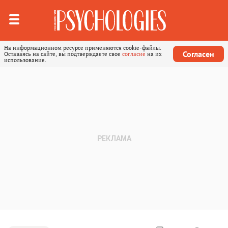
На информационном ресурсе применяются cookie-файлы.
Согласен
Оставаясь на сайте, вы подтверждаете свое
согласие
на их
использование.