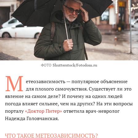
ФОТО
Shutterstock/Fotodom.ru
М
етеозависимость — популярное объяснение
для плохого самочувствия. Существует ли это
явление на самом деле? И почему на одних людей
погода влияет сильнее, чем на других? На эти вопросы
порталу
«Доктор Питер»
ответила врач-невролог
Надежда Головчанская.
ЧТО ТАКОЕ МЕТЕОЗАВИСИМОСТЬ?