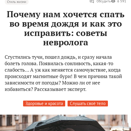
Обсудить
6 591
Стиль жизни
Почему нам хочется спать
во время дождя и как это
исправить: советы
невролога
Сгустились тучи, пошел дождь, и сразу начала
болеть голова. Появилась сонливость, какая-то
слабость… А уж как меняется самочувствие, когда
происходят магнитные бури! В чем причина такой
зависимости от погоды? Можно ли от нее
избавиться? Рассказывает эксперт.
Здоровье и красота
Слушать своё тело