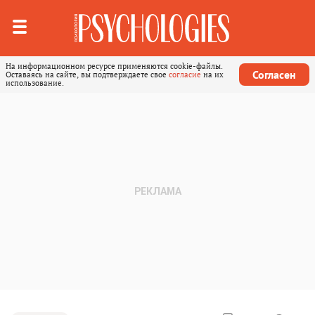
На информационном ресурсе применяются cookie-файлы.
Согласен
Оставаясь на сайте, вы подтверждаете свое
согласие
на их
использование.