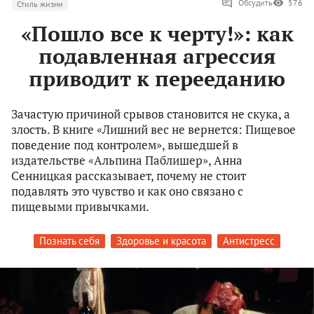
Обсудить
576
Стиль жизни
«Пошло все к черту!»: как
подавленная агрессия
приводит к перееданию
Зачастую причиной срывов становится не скука, а
злость. В книге «Лишний вес не вернется: Пищевое
поведение под контролем», вышедшей в
издательстве «Альпина Паблишер», Анна
Сенницкая рассказывает, почему не стоит
подавлять это чувство и как оно связано с
пищевыми привычками.
Познать себя
Здоровье и красота
Антистресс