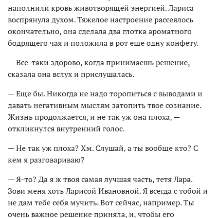
наполнили кровь животворящей энергией. Лариса
воспрянула духом. Тяжелое настроение рассеялось
окончательно, она сделала два глотка ароматного
бодрящего чая и положила в рот еще одну конфету.
— Все-таки здорово, когда принимаешь решение, —
сказала она вслух и прислушалась.
— Еще бы. Никогда не надо торопиться с выводами и
давать негативным мыслям затопить твое сознание.
Жизнь продолжается, и не так уж она плоха, —
откликнулся внутренний голос.
— Не так уж плоха? Хм. Слушай, а ты вообще кто? С
кем я разговариваю?
— Я-то? Да я ж твоя самая лучшая часть, тетя Лара.
Зови меня хоть Ларисой Ивановной. Я всегда с тобой и
не дам тебе себя мучить. Вот сейчас, например. Ты
очень важное решение приняла, и, чтобы его