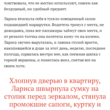
чувствовала, что ее жестко используют, совсем как
бездушный, но удобный предмет.
Лариса втиснула себя в тускло освещенный салон
подошедшей маршрутки. Водитель тронул с места, не
дожидаясь, пока все пассажиры займут свои места, и
от резкого толчка она полетела кому-то на колени.
Лариса звучно выругалась, и лавина глухой ярости,
накопившейся в душе за этот день, неделю, последние
полгода, сорвалась внутри нее, как снежная шапка с
горной вершины, и понеслась вниз, сметая все на
своем пути.
Хлопнув дверью в квартиру,
Лариса швырнула сумку на
столик перед зеркалом, стянула
промокшие сапоги, куртку и