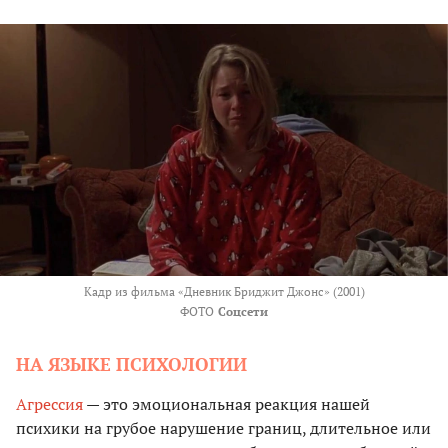
Кадр из фильма «Дневник Бриджит Джонс» (2001)
ФОТО
Соцсети
НА ЯЗЫКЕ ПСИХОЛОГИИ
Агрессия
— это эмоциональная реакция нашей
психики на грубое нарушение границ, длительное или