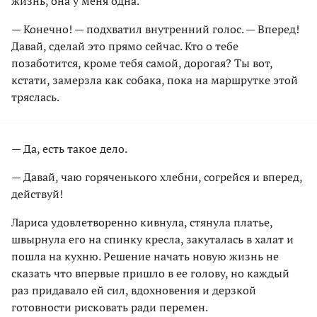
жизнь, она у меня одна.
— Конечно! — подхватил внутренний голос. — Вперед!
Давай, сделай это прямо сейчас. Кто о тебе
позаботится, кроме тебя самой, дорогая? Ты вот,
кстати, замерзла как собака, пока на маршрутке этой
тряслась.
— Да, есть такое дело.
— Давай, чаю горяченького хлебни, согрейся и вперед,
действуй!
Лариса удовлетворенно кивнула, стянула платье,
швырнула его на спинку кресла, закуталась в халат и
пошла на кухню. Решение начать новую жизнь не
сказать что впервые пришло в ее голову, но каждый
раз придавало ей сил, вдохновения и дерзкой
готовности рисковать ради перемен.