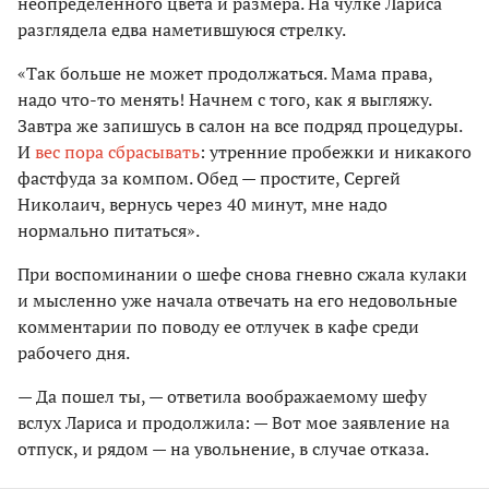
неопределенного цвета и размера. На чулке Лариса
разглядела едва наметившуюся стрелку.
«Так больше не может продолжаться. Мама права,
надо что-то менять! Начнем с того, как я выгляжу.
Завтра же запишусь в салон на все подряд процедуры.
И
вес пора сбрасывать
: утренние пробежки и никакого
фастфуда за компом. Обед — простите, Сергей
Николаич, вернусь через 40 минут, мне надо
нормально питаться».
При воспоминании о шефе снова гневно сжала кулаки
и мысленно уже начала отвечать на его недовольные
комментарии по поводу ее отлучек в кафе среди
рабочего дня.
— Да пошел ты, — ответила воображаемому шефу
вслух Лариса и продолжила: — Вот мое заявление на
отпуск, и рядом — на увольнение, в случае отказа.