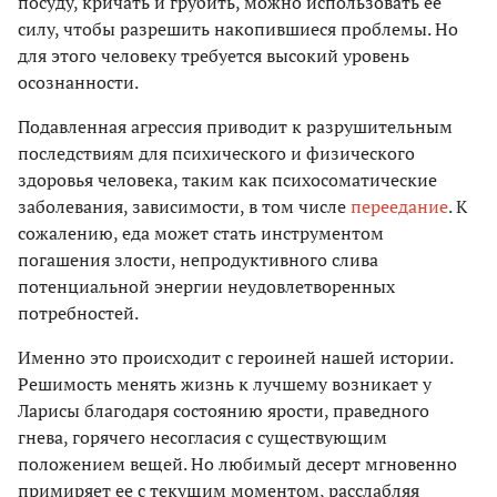
посуду, кричать и грубить, можно использовать ее
силу, чтобы разрешить накопившиеся проблемы. Но
для этого человеку требуется высокий уровень
осознанности.
Подавленная агрессия приводит к разрушительным
последствиям для психического и физического
здоровья человека, таким как психосоматические
заболевания, зависимости, в том числе
переедание
. К
сожалению, еда может стать инструментом
погашения злости, непродуктивного слива
потенциальной энергии неудовлетворенных
потребностей.
Именно это происходит с героиней нашей истории.
Решимость менять жизнь к лучшему возникает у
Ларисы благодаря состоянию ярости, праведного
гнева, горячего несогласия с существующим
положением вещей. Но любимый десерт мгновенно
примиряет ее с текущим моментом, расслабляя