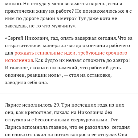
можно. Но откуда у меня возьмется парень, если я
практически живу на работе? Не познакомлюсь же я с
ним по дороге домой в метро? Тут даже кота не
заведешь, не то что мужчину».
«Сергей Николаич, гад, опять задержал сегодня. Что за
отвратительная манера за час до окончания рабочего
дня
рождать гениальные идеи, требующие срочного
исполнения
. Как будто их нельзя отложить до завтра!
И главное, сколько ни намекай, что рабочий день
окончен, реакции ноль», — стоя на остановке,
заводила себя она.
Ларисе исполнилось 29. Три последних года из них
она, как крепостная, пахала на Николаича без
отпусков и с бесконечными сверхурочными. Тут
Лариса вспомнила главное, что ее разозлило: сегодня
он снова отложил на потом вопрос о ее отпуске. Она