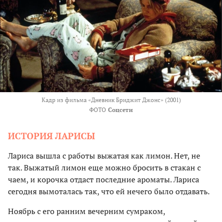
Кадр из фильма «Дневник Бриджит Джонс» (2001)
ФОТО
Соцсети
ИСТОРИЯ ЛАРИСЫ
Лариса вышла с работы выжатая как лимон. Нет, не
так. Выжатый лимон еще можно бросить в стакан с
чаем, и корочка отдаст последние ароматы. Лариса
сегодня вымоталась так, что ей нечего было отдавать.
Ноябрь с его ранним вечерним сумраком,