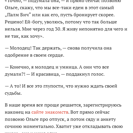
«Точно, — подумала она, — и прямо сейчас позвоню
Ольге, скажу, что мы все-таки едем в этот самый
„Палм Бич“ или как его, пусть бронирует скорее.
Решено! Ей-богу, уволюсь, потому что так больше
нельзя. Мне через год 30. Я живу непонятно для чего и
не так, как хочу».
— Молодец! Так держать, — снова получила она
одобрение в своем сердце.
— Конечно, я молодец и умница. А они что все
думали?! — И красавица, — поддакнул голос.
— А то! И все это глупости, что нужно ждать своей
судьбы.
В наше время все проще решается, зарегистрируюсь
наконец на
сайте знакомств
. Вот прямо сейчас
позвоню Ольге про отпуск, а потом сяду и анкету
сочиню моментально. Хватит уже откладывать свою