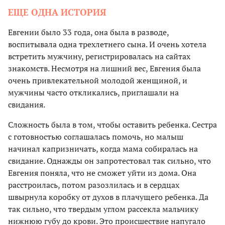
ЕЩЕ ОДНА ИСТОРИЯ
Евгении было 33 года, она была в разводе,
воспитывала одна трехлетнего сына. И очень хотела
встретить мужчину, регистрировалась на сайтах
знакомств. Несмотря на лишний вес, Евгения была
очень привлекательной молодой женщиной, и
мужчины часто откликались, приглашали на
свидания.
Сложность была в том, чтобы оставить ребенка. Сестра
с готовностью соглашалась помочь, но малыш
начинал капризничать, когда мама собиралась на
свидание. Однажды он запротестовал так сильно, что
Евгения поняла, что не сможет уйти из дома. Она
расстроилась, потом разозлилась и в сердцах
швырнула коробку от духов в плачущего ребенка. Да
так сильно, что твердым углом рассекла мальчику
нижнюю губу до крови. Это происшествие напугало