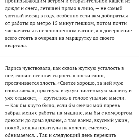
пронизывающим ветром и отвратительной кашей из
дождя и снега, летящей прямо в лицо, — не самый
уютный месяц в году, особенно если вам добираться
от работы до метро 15 минут пешком, потом почти
час качаться в переполненном вагоне, а в довершение
всего стоять в очереди на маршрутку до своего
квартала.
Лариса чувствовала, как сквозь жуткую усталость в
нее, словно осенняя сырость в носки сапог,
просачивается злость. «Светке хорошо, за ней муж
снова заехал, прыгнула в сухую чистенькую машину и
уже отдыхает, — крутились в голове унылые мысли.
— Как бы круто было, если бы сейчас мой парень
забрал меня с работы на машине, мы бы с комфортом
доехали до дома вдвоем, а там ванна, вкусный ужин,
покой, кошка прыгнула на колени, смеемся,
обнимаемся… Так и следующий день пережить