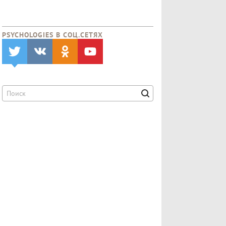
PSYCHOLOGIES В CОЦ.СЕТЯХ