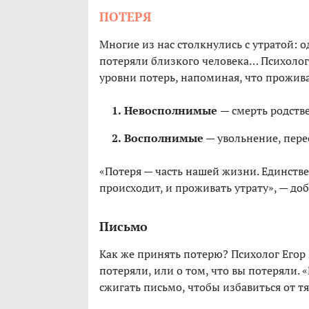
ПОТЕРЯ
Многие из нас столкнулись с утратой: 
потеряли близкого человека… Психолог
уровни потерь, напоминая, что прожив
Невосполнимые
— смерть родств
Восполнимые
— увольнение, пере
«Потеря — часть нашей жизни. Единстве
происходит, и проживать утрату», — до
Письмо
Как же принять потерю? Психолог Егор 
потеряли, или о том, что вы потеряли.
сжигать письмо, чтобы избавиться от т