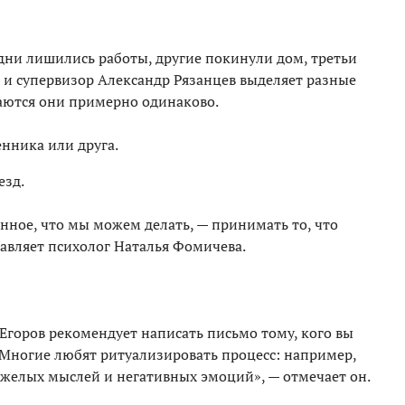
одни лишились работы, другие покинули дом, третьи
 и супервизор Александр Рязанцев выделяет разные
аются они примерно одинаково.
енника или друга.
езд.
нное, что мы можем делать, — принимать то, что
бавляет психолог Наталья Фомичева.
Егоров рекомендует написать письмо тому, кого вы
 «Многие любят ритуализировать процесс: например,
яжелых мыслей и негативных эмоций», — отмечает он.