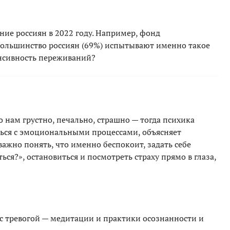
ние россиян в 2022 году. Например, фонд
большинство россиян (69%) испытывают именно такое
енсивность переживаний?
о нам грустно, печально, страшно — тогда психика
ться с эмоциональными процессами, объясняет
важно понять, что именно беспокоит, задать себе
ься?», остановиться и посмотреть страху прямо в глаза,
с тревогой — медитации и практики осознанности и