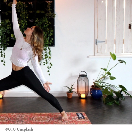
ФОТО
Unsplash