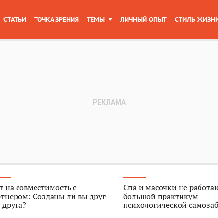
СТАТЬИ
ТОЧКА ЗРЕНИЯ
ТЕМЫ
ЛИЧНЫЙ ОПЫТ
СТИЛЬ ЖИЗН
т на совместимость с
Спа и масочки не работа
тнером: Созданы ли вы друг
большой практикум
 друга?
психологической самоза