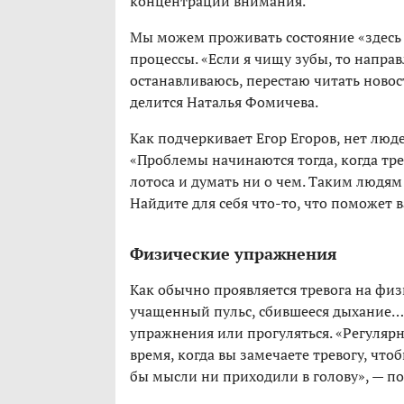
концентрации внимания.
Мы можем проживать состояние «здесь и
процессы. «Если я чищу зубы, то направ
останавливаюсь, перестаю читать ново
делится Наталья Фомичева.
Как подчеркивает Егор Егоров, нет лю
«Проблемы начинаются тогда, когда тре
лотоса и думать ни о чем. Таким людя
Найдите для себя что-то, что поможет в
Физические упражнения
Как обычно проявляется тревога на фи
учащенный пульс, сбившееся дыхание… 
упражнения или прогуляться. «Регуляр
время, когда вы замечаете тревогу, чт
бы мысли ни приходили в голову», — по