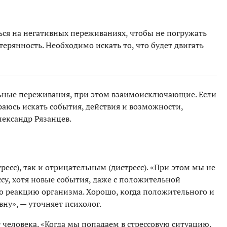
ся на негативных переживаниях, чтобы не погружать
стерянность. Необходимо искать то, что будет двигать
льные переживания, при этом взаимоисключающие. Если
араюсь искать события, действия и возможности,
лександр Рязанцев.
ресс), так и отрицательным (дистресс). «При этом мы не
су, хотя новые события, даже с положительной
ю реакцию организма. Хорошо, когда положительного и
ну», — уточняет психолог.
человека. «Когда мы попадаем в стрессовую ситуацию,