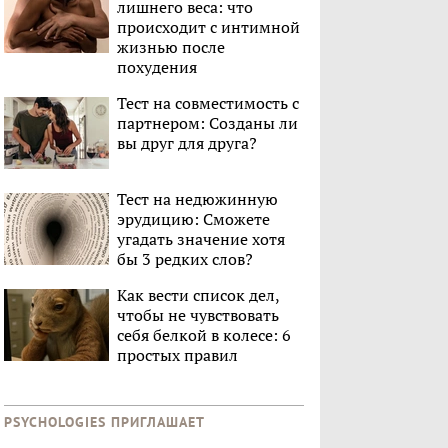
лишнего веса: что
происходит с интимной
жизнью после
похудения
Тест на совместимость с
партнером: Созданы ли
вы друг для друга?
Тест на недюжинную
эрудицию: Сможете
угадать значение хотя
бы 3 редких слов?
Как вести список дел,
чтобы не чувствовать
себя белкой в колесе: 6
простых правил
PSYCHOLOGIES ПРИГЛАШАЕТ