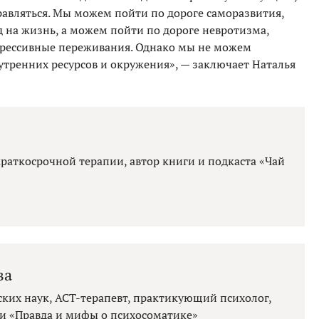
правляться. Мы можем пойти по дороге саморазвития,
д на жизнь, а можем пойти по дороге невротизма,
прессивные переживания. Однако мы не можем
нутренних ресурсов и окружения», — заключает Наталья
краткосрочной терапии, автор книги и подкаста «Чай
ва
ких наук, АСТ-терапевт, практикующий психолог,
 и «Правда и мифы о психосоматике»