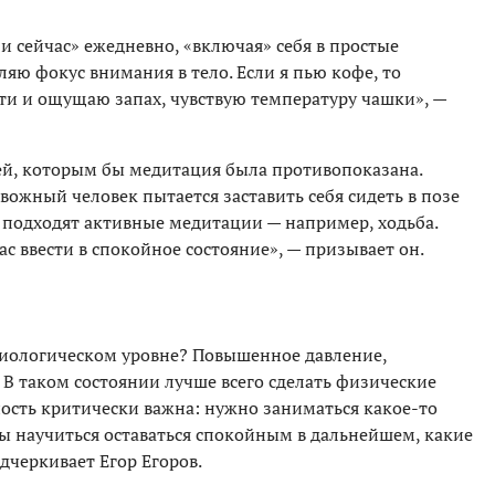
 сейчас» ежедневно, «включая» себя в простые
ляю фокус внимания в тело. Если я пью кофе, то
сти и ощущаю запах, чувствую температуру чашки», —
дей, которым бы медитация была противопоказана.
вожный человек пытается заставить себя сидеть в позе
м подходят активные медитации — например, ходьба.
ас ввести в спокойное состояние», — призывает он.
зиологическом уровне? Повышенное давление,
В таком состоянии лучше всего сделать физические
ность критически важна: нужно заниматься какое-то
обы научиться оставаться спокойным в дальнейшем, какие
дчеркивает Егор Егоров.