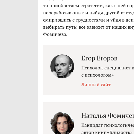
то приобретаем стратегии, как с ней с
переработав опыт и найдя другой взгля
смирившись с трудностями и уйдя в де
выбирать путь: все зависит от наших в
Фомичева.
Егор Егоров
Психолог, специалист 
с психологом»
Личный сайт
Наталья Фомиче
Кандидат психологичес
автор книг «Близость»