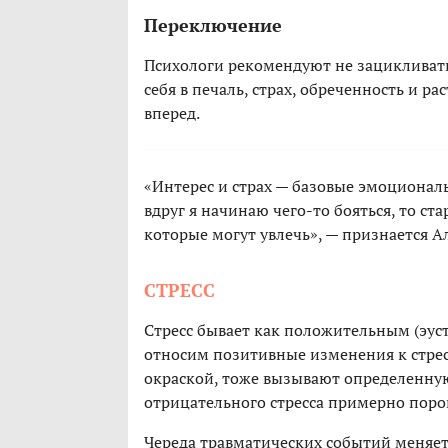
Переключение
Психологи рекомендуют не зацикливать
себя в печаль, страх, обреченность и ра
вперед.
«Интерес и страх — базовые эмоциона
вдруг я начинаю чего-то бояться, то ст
которые могут увлечь», — признается А
СТРЕСС
Стресс бывает как положительным (эуст
относим позитивные изменения к стрес
окраской, тоже вызывают определенну
отрицательного стресса примерно поров
Череда травматических событий меняет 