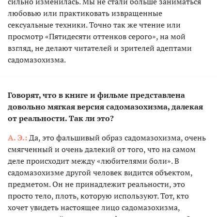
сильно изменилась. Мы не стали больше заниматься
любовью или практиковать извращенные
сексуальные техники. Точно так же чтение или
просмотр «Пятидесяти оттенков серого», на мой
взгляд, не делают читателей и зрителей адептами
садомазохизма.
Говорят, что в книге и фильме представлена
довольно мягкая версия садомазохизма, далекая
от реальности. Так ли это?
А. Э.:
Да, это фальшивый образ садомазохизма, очень
смягченный и очень далекий от того, что на самом
деле происходит между «любителями боли». В
садомазохизме другой человек видится объектом,
предметом. Он не принадлежит реальности, это
просто тело, плоть, которую используют. Тот, кто
хочет увидеть настоящее лицо садомазохизма,