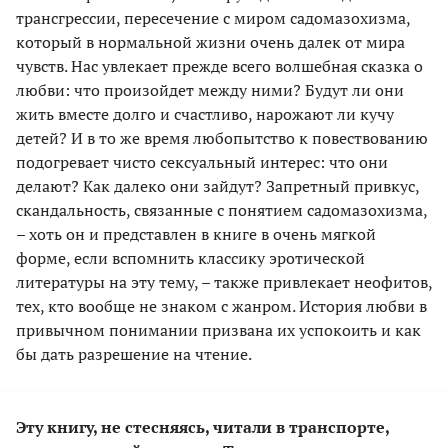
трансгрессии, пересечение с миром садомазохизма,
который в нормальной жизни очень далек от мира
чувств. Нас увлекает прежде всего волшебная сказка о
любви: что произойдет между ними? Будут ли они
жить вместе долго и счастливо, нарожают ли кучу
детей? И в то же время любопытство к повествованию
подогревает чисто сексуальный интерес: что они
делают? Как далеко они зайдут? Запретный привкус,
скандальность, связанные с понятием садомазохизма,
– хоть он и представлен в книге в очень мягкой
форме, если вспомнить классику эротической
литературы на эту тему, – также привлекает неофитов,
тех, кто вообще не знаком с жанром. История любви в
привычном понимании призвана их успокоить и как
бы дать разрешение на чтение.
Эту книгу, не стесняясь, читали в транспорте,