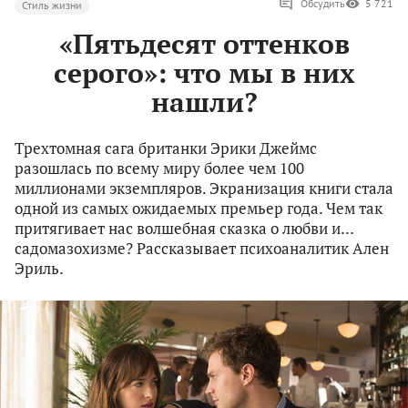
Обсудить
5 721
Стиль жизни
«Пятьдесят оттенков
серого»: что мы в них
нашли?
Трехтомная сага британки Эрики Джеймс
разошлась по всему миру более чем 100
миллионами экземпляров. Экранизация книги стала
одной из самых ожидаемых премьер года. Чем так
притягивает нас волшебная сказка о любви и…
садомазохизме? Рассказывает психоаналитик Ален
Эриль.