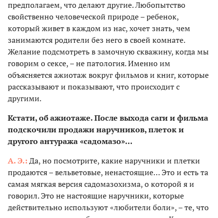
предполагаем, что делают другие. Любопытство
свойственно человеческой природе – ребенок,
который живет в каждом из нас, хочет знать, чем
занимаются родители без него в своей комнате.
Желание подсмотреть в замочную скважину, когда мы
говорим о сексе, – не патология. Именно им
объясняется ажиотаж вокруг фильмов и книг, которые
рассказывают и показывают, что происходит с
другими.
Кстати, об ажиотаже. После выхода саги и фильма
подскочили продажи наручников, плеток и
другого антуража «садомазо»…
А. Э.:
Да, но посмотрите, какие наручники и плетки
продаются – вельветовые, ненастоящие… Это и есть та
самая мягкая версия садомазохизма, о которой я и
говорил. Это не настоящие наручники, которые
действительно используют «любители боли», – те, что