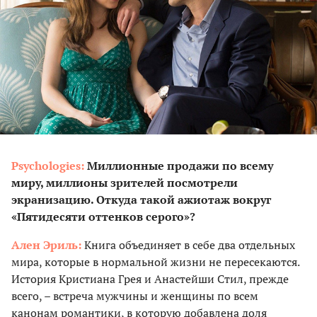
Psychologies:
Миллионные продажи по всему
миру, миллионы зрителей посмотрели
экранизацию. Откуда такой ажиотаж вокруг
«Пятидесяти оттенков серого»?
Ален Эриль:
Книга объединяет в себе два отдельных
мира, которые в нормальной жизни не пересекаются.
История Кристиана Грея и Анастейши Стил, прежде
всего, – встреча мужчины и женщины по всем
канонам романтики, в которую добавлена доля