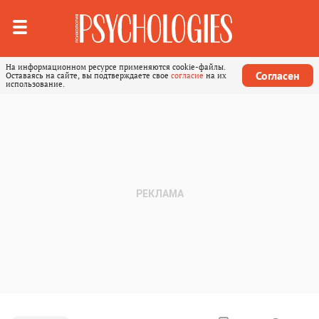
На информационном ресурсе применяются cookie-файлы.
Согласен
Оставаясь на сайте, вы подтверждаете свое
согласие
на их
использование.