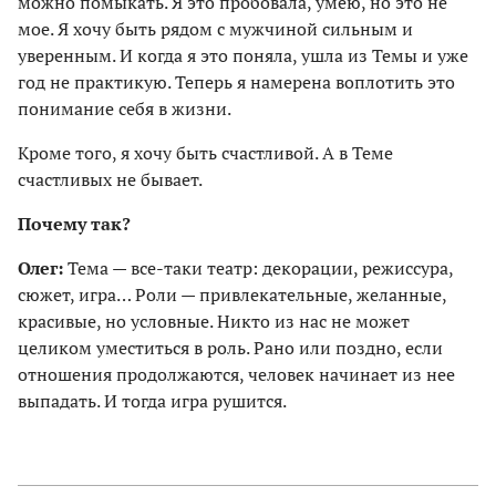
можно помыкать. Я это пробовала, умею, но это не
мое. Я хочу быть рядом с мужчиной сильным и
уверенным. И когда я это поняла, ушла из Темы и уже
год не практикую. Теперь я намерена воплотить это
понимание себя в жизни.
Кроме того, я хочу быть счастливой. А в Теме
счастливых не бывает.
Почему так?
Олег:
Тема — все-таки театр: декорации, режиссура,
сюжет, игра… Роли — привлекательные, желанные,
красивые, но условные. Никто из нас не может
целиком уместиться в роль. Рано или поздно, если
отношения продолжаются, человек начинает из нее
выпадать. И тогда игра рушится.