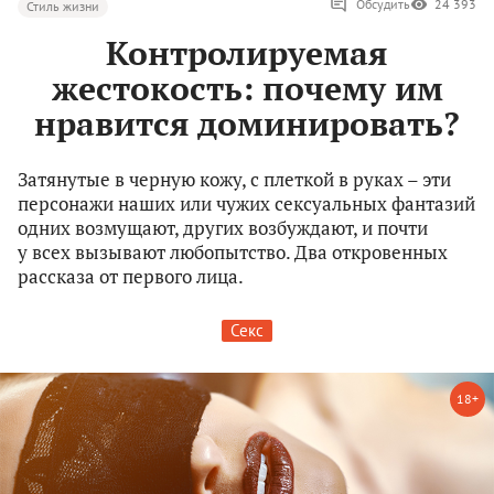
Обсудить
24 393
Стиль жизни
Контролируемая
жестокость: почему им
нравится доминировать?
Затянутые в черную кожу, с плеткой в руках – эти
персонажи наших или чужих сексуальных фантазий
одних возмущают, других возбуждают, и почти
у всех вызывают любопытство. Два откровенных
рассказа от первого лица.
Секс
18+