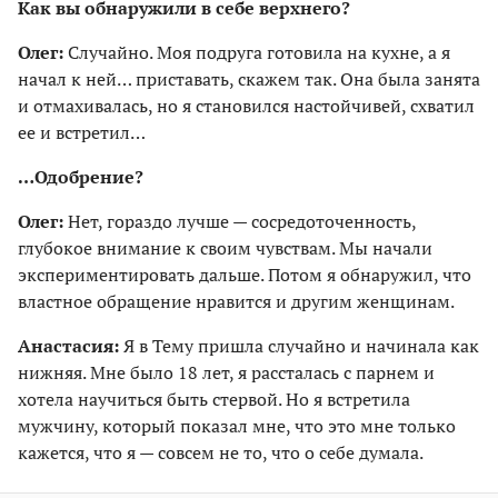
Как вы обнаружили в себе верхнего?
Олег:
Случайно. Моя подруга готовила на кухне, а я
начал к ней… приставать, скажем так. Она была занята
и отмахивалась, но я становился настойчивей, схватил
ее и встретил…
…Одобрение?
Олег:
Нет, гораздо лучше — сосредоточенность,
глубокое внимание к своим чувствам. Мы начали
экспериментировать дальше. Потом я обнаружил, что
властное обращение нравится и другим женщинам.
Анастасия:
Я в Тему пришла случайно и начинала как
нижняя. Мне было 18 лет, я рассталась с парнем и
хотела научиться быть стервой. Но я встретила
мужчину, который показал мне, что это мне только
кажется, что я — совсем не то, что о себе думала.