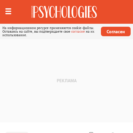
На информационном ресурсе применяются cookie-файлы.
Согласен
Оставаясь на сайте, вы подтверждаете свое
согласие
на их
использование.