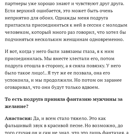
партнеры уже хорошо знают и чувствуют друг друга.
Если верхний ошибается, это может быть очень
неприятно для обоих. Однажды меня подруга
пригласила присоединиться к ней в сессии с молодым
человеком, который много раз говорил, что хотел бы
подчиняться нескольким женщинам одновременно.
И вот, когда у него были завязаны глаза, я к ним
присоединилась. Мы вместе хлестали его, потом
подруга отошла в сторону, а я сняла повязку. У него
было такое лицо!.. Я тут же ее позвала, она его
успокоила, и мы продолжили. Но потом он заранее
оговаривал, что они будут только вдвоем.
То есть подруга приняла фантазию мужчины за
желание?
Анастасия:
Да, и всем стало тяжело. Это как
фальшивый звук в красивой песне. Но возможно, до
того случая он и сам не знал, что это лишь фантазия, а