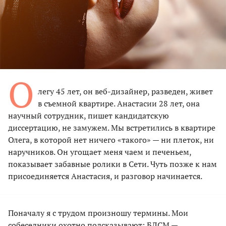
О
легу 45 лет, он веб-дизайнер, разведен, живет
в съемной квартире. Анастасии 28 лет, она
научный сотрудник, пишет кандидатскую
диссертацию, не замужем. Мы встретились в квартире
Олега, в которой нет ничего «такого» — ни плеток, ни
наручников. Он угощает меня чаем и печеньем,
показывает забавные ролики в Сети. Чуть позже к нам
присоединяется Анастасия, и разговор начинается.
Поначалу я с трудом произношу термины. Мои
собеседники охотно подсказывают: БДСМ —