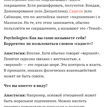
сокращение. Если расшифровать, получится: Бондаж,
Доминирование (или Дисциплина),
Садизм
(или
Сабмишн, что по-английски значит «подчинение») и
Мазохизм. Но те, кто этим занимается, обычно
пользуются не сокращением, а называют это «Темой».
Psychologies: Как вы сами называете себя?
Корректно ли пользоваться словом «садист»?
Анастасия:
Вполне. Хотя обычно говорят «верхний».
Понятие садизма связано с жестокостью, а
«верхний» — это гораздо шире. Это контроль и власть.
В принципе, никаких физических взаимодействий
может не быть совсем.
Что вы имеете в виду?
Анастасия:
Например, основой отношений может
быть моральное подчинение. Можно научить
человека повиноваться приказам и получать