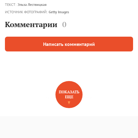
ТЕКСТ:
Эльза Лествицкая
ИСТОЧНИК ФОТОГРАФИЙ:
Getty Images
Комментарии
0
Написать комментарий
ПОКАЗАТЬ
ЕЩЕ
НОВОЕ НА САЙТЕ