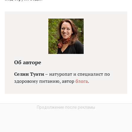
Об авторе
Селин Туати –
натуропат и специалист по
здоровому питанию, автор
блога
.