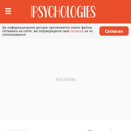
На информационном ресурсе применяются cookie-файлы.
Согласен
Оставаясь на сайте, вы подтверждаете свое
согласие
на их
использование.