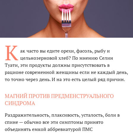
К
ак часто вы едите орехи, фасоль, рыбу и
цельнозерновой хлеб? По мнению Селин
Туати, эти продукты должны присутствовать в
рационе современной женщины если не каждый день,
то точно через день. И на это есть целый ряд причин.
МАГНИЙ ПРОТИВ ПРЕДМЕНСТРУАЛЬНОГО
СИНДРОМА
Раздражительность, плаксивость, усталость, боли в
спине — обычно все эти симптомы принято
объединять емкой аббревиатурой ПМС