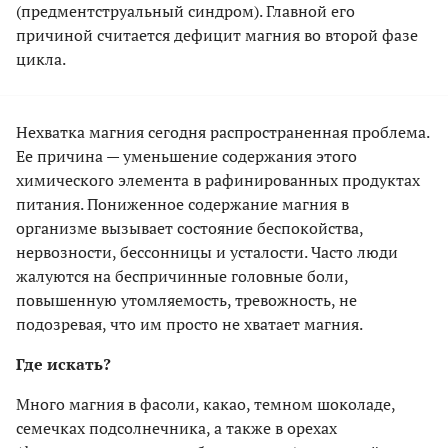
(предментструальный синдром). Главной его
причиной считается дефицит магния во второй фазе
цикла.
Нехватка магния сегодня распространенная проблема.
Ее причина — уменьшение содержания этого
химического элемента в рафинированных продуктах
питания. Пониженное содержание магния в
организме вызывает состояние беспокойства,
нервозности, бессонницы и усталости. Часто люди
жалуются на беспричинные головные боли,
повышенную утомляемость, тревожность, не
подозревая, что им просто не хватает магния.
Где искать?
Много магния в фасоли, какао, темном шоколаде,
семечках подсолнечника, а также в орехах