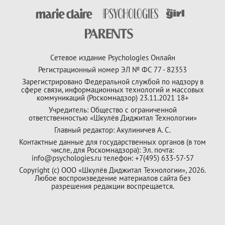
Сетевое издание Psychologies Онлайн
Регистрационный номер ЭЛ № ФС 77 - 82353
Зарегистрировано Федеральной службой по надзору в
сфере связи, информационных технологий и массовых
коммуникаций (Роскомнадзор) 23.11.2021 18+
Учредитель: Общество с ограниченной
ответственностью «Шкулёв Диджитал Технологии»
Главный редактор: Акулиничев А. С.
Контактные данные для государственных органов (в том
числе, для Роскомнадзора): Эл. почта:
info@psychologies.ru телефон: +7(495) 633-57-57
Copyright (с) ООО «Шкулёв Диджитал Технологии», 2026.
Любое воспроизведение материалов сайта без
разрешения редакции воспрещается.