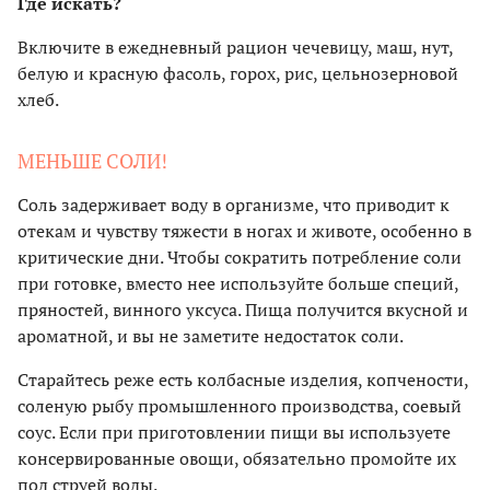
Где искать?
Включите в ежедневный рацион чечевицу, маш, нут,
белую и красную фасоль, горох, рис, цельнозерновой
хлеб.
МЕНЬШЕ СОЛИ!
Соль задерживает воду в организме, что приводит к
отекам и чувству тяжести в ногах и животе, особенно в
критические дни. Чтобы сократить потребление соли
при готовке, вместо нее используйте больше специй,
пряностей, винного уксуса. Пища получится вкусной и
ароматной, и вы не заметите недостаток соли.
Старайтесь реже есть колбасные изделия, копчености,
соленую рыбу промышленного производства, соевый
соус. Если при приготовлении пищи вы используете
консервированные овощи, обязательно промойте их
под струей воды.