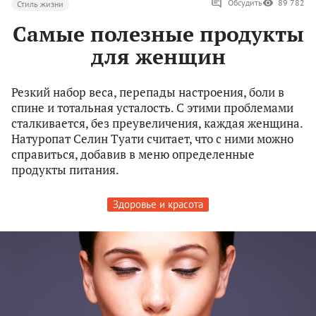
Обсудить
89 782
Стиль жизни
Самые полезные продукты
для женщин
Резкий набор веса, перепады настроения, боли в
спине и тотальная усталость. С этими проблемами
сталкивается, без преувеличения, каждая женщина.
Натуропат Селин Туати считает, что с ними можно
справиться, добавив в меню определенные
продукты питания.
Здоровье и красота