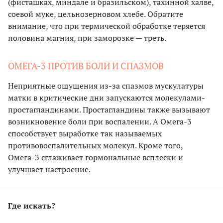
(фисташках, миндале и бразильском), тахинной халве,
соевой муке, цельнозерновом хлебе. Обратите
внимание, что при термической обработке теряется
половина магния, при заморозке — треть.
ОМЕГА-3 ПРОТИВ БОЛИ И СПАЗМОВ
Неприятные ощущения из-за спазмов мускулатуры
матки в критические дни запускаются молекулами-
простагландинами. Простагландины также вызывают
возникновение боли при воспалении. А Омега-3
способствует выработке так называемых
противовоспалительных молекул. Кроме того,
Омега-3 сглаживает гормональные всплески и
улучшает настроение.
Где искать?