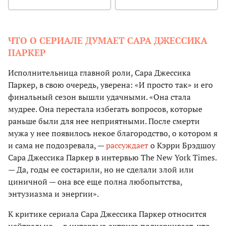
ЧТО О СЕРИАЛЕ ДУМАЕТ САРА ДЖЕССИКА
ПАРКЕР
Исполнительница главной роли, Сара Джессика
Паркер, в свою очередь, уверена: «И просто так» и его
финальный сезон вышли удачными. «Она стала
мудрее. Она перестала избегать вопросов, которые
раньше были для нее неприятными. После смерти
мужа у нее появилось некое благородство, о котором я
и сама не подозревала, —
рассуждает
о Кэрри Брэдшоу
Сара Джессика Паркер в интервью The New York Times.
— Да, годы ее состарили, но не сделали злой или
циничной — она все еще полна любопытства,
энтузиазма и энергии».
К критике сериала Сара Джессика Паркер относится