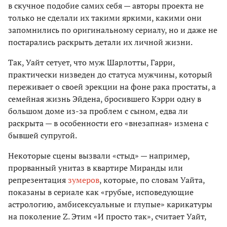
в скучное подобие самих себя — авторы проекта не
только не сделали их такими яркими, какими они
запомнились по оригинальному сериалу, но и даже не
постарались раскрыть детали их личной жизни.
Так, Уайт сетует, что муж Шарлотты, Гарри,
практически низведен до статуса мужчины, который
переживает о своей эрекции на фоне рака простаты, а
семейная жизнь Эйдена, бросившего Кэрри одну в
большом доме из-за проблем с сыном, едва ли
раскрыта — в особенности его «внезапная» измена с
бывшей супругой.
Некоторые сцены вызвали «стыд» — например,
прорванный унитаз в квартире Миранды или
репрезентация
зумеров
, которые, по словам Уайта,
показаны в сериале как «грубые, исповедующие
астрологию, амбисексуальные и глупые» карикатуры
на поколение Z. Этим «И просто так», считает Уайт,