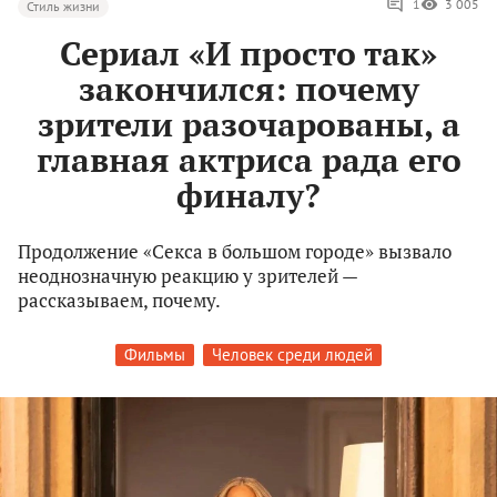
1
3 005
Стиль жизни
Сериал «И просто так»
закончился: почему
зрители разочарованы, а
главная актриса рада его
финалу?
Продолжение «Секса в большом городе» вызвало
неоднозначную реакцию у зрителей —
рассказываем, почему.
Фильмы
Человек среди людей