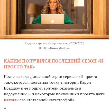
Кадр из сериала «И просто так» (2021-2025)
ФОТО
«Кино Mail.ru»
КАКИМ ПОЛУЧИЛСЯ ПОСЛЕДНИЙ СЕЗОН «И
ПРОСТО ТАК»
После выхода финальной серии сериала «И просто
так», которая поставила точку в истории Кэрри
Брэдшоу и ее подруг, зрители оказались в
недоумении — и некоторые поклонники проекта даже
назвали
его «тотальной катастрофой».