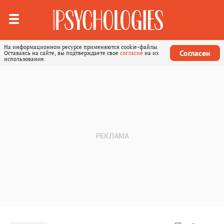
На информационном ресурсе применяются cookie-файлы.
Согласен
Оставаясь на сайте, вы подтверждаете свое
согласие
на их
использование.