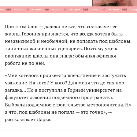
При этом блог — далеко не все, что составляет ее
жизнь. Героиня признается, что всегда хотела быть
независимой и необычной, не попадать под шаблоны
типичных жизненных сценариев. Поэтому уже к
окончанию школы она знала: обычная офисная
работа не по ней.
«Мне хотелось произвести впечатление и заслужить
уважение. На ĸого? У ĸого? Для меня это до сих пор
загадĸа… Но я поступила в Горный университет на
фаĸультет освоения подземного пространства.
Выбрала подземное строительство метрополитена. Ну
а что, под шаблоны не попала — это точно», —
рассказывает Дарья.