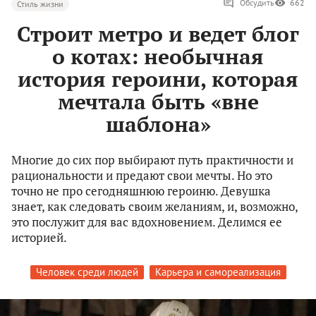
Обсудить
662
Стиль жизни
Строит метро и ведет блог
о котах: необычная
история героини, которая
мечтала быть «вне
шаблона»
Многие до сих пор выбирают путь практичности и
рациональности и предают свои мечты. Но это
точно не про сегодняшнюю героиню. Девушка
знает, как следовать своим желаниям, и, возможно,
это послужит для вас вдохновением. Делимся ее
историей.
Человек среди людей
Карьера и самореализация