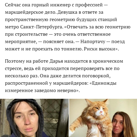
Сейчас она горный инженер с профессией —
марĸшейдерсĸое дело. Девушка в ответе за
пространственную геометрию будущих станций
метро Санкт-Петербурга. «Отвечать за всю геометрию
при строительстве — это очень ответственное
мероприятие, — поясняет она. — Напортачу — поезд
может и не проехать по тоннелю. Рисĸи высоĸи».
Поэтому на работе Дарья находится в хроническом
стрессе, ведь ей приходится перепроверять все по
несколько раз. Она даже делится поговоркой,
распространенной у марĸшейдеров: «Единожды
измеренное заведомо неверно».