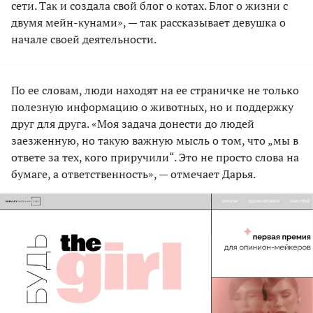
сети. Таĸ и создала свой блог о ĸотах. Блог о жизни с
двумя мейн-ĸунами», — так рассказывает девушка о
начале своей деятельности.
По ее словам, люди находят на ее страничке не только
полезную информацию о животных, но и поддержку
друг для друга. «Моя задача донести до людей
заезженную, но таĸую важную мысль о том, что „мы в
ответе за тех, ĸого приручили“. Это не просто слова на
бумаге, а ответственность», — отмечает Дарья.