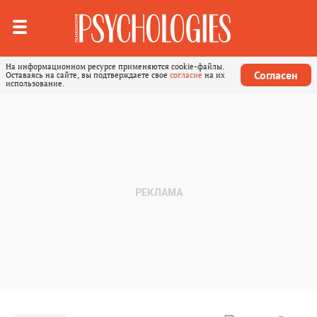
На информационном ресурсе применяются cookie-файлы.
Согласен
Оставаясь на сайте, вы подтверждаете свое
согласие
на их
использование.