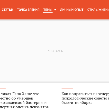
СТАТЬИ
ТОЧКА ЗРЕНИЯ
ТЕМЫ
ЛИЧНЫЙ ОПЫТ
СТИЛЬ ЖИЗН
 такая Лапа Хапа: что
Как понравиться партнер
вестно об умершей
психологические советы 
ркозависимой блогерше и
бьюти-подборка
пертная оценка психиатра