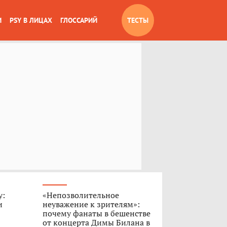
И
PSY В ЛИЦАХ
ГЛОССАРИЙ
ТЕСТЫ
у:
«Непозволительное
и
неуважение к зрителям»:
почему фанаты в бешенстве
от концерта Димы Билана в