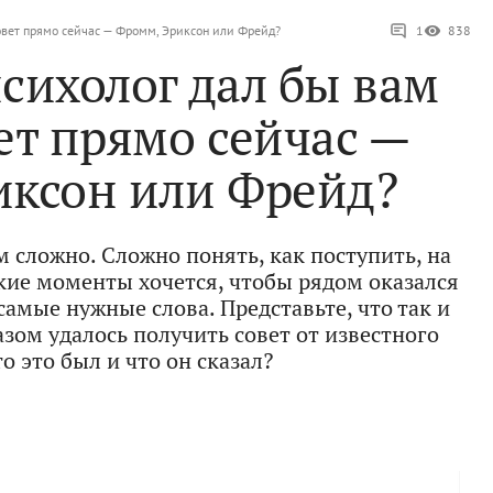
совет прямо сейчас — Фромм, Эриксон или Фрейд?
1
838
психолог дал бы вам
ет прямо сейчас —
иксон или Фрейд?
 сложно. Сложно понять, как поступить, на
такие моменты хочется, чтобы рядом оказался
самые нужные слова. Представьте, что так и
ом удалось получить совет от известного
о это был и что он сказал?