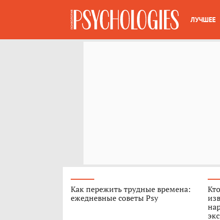
ЛУЧШЕЕ
Как пережить трудные времена:
Кто
ежедневные советы Psy
из
на
экс