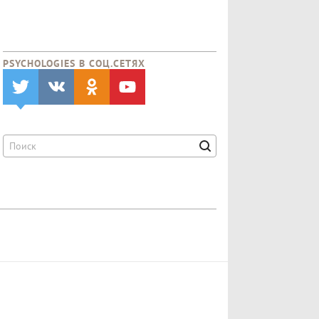
PSYCHOLOGIES В CОЦ.СЕТЯХ