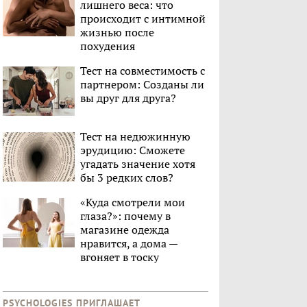
лишнего веса: что
происходит с интимной
жизнью после
похудения
Тест на совместимость с
партнером: Созданы ли
вы друг для друга?
Тест на недюжинную
эрудицию: Сможете
угадать значение хотя
бы 3 редких слов?
«Куда смотрели мои
глаза?»: почему в
магазине одежда
нравится, а дома —
вгоняет в тоску
PSYCHOLOGIES ПРИГЛАШАЕТ