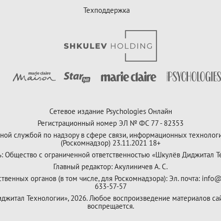
Техподдержка
Сетевое издание Psychologies Онлайн
Регистрационный номер ЭЛ № ФС 77 - 82353
ной службой по надзору в сфере связи, информационных технолог
(Роскомнадзор) 23.11.2021 18+
ь: Общество с ограниченной ответственностью «Шкулёв Диджитал Т
Главный редактор: Акулиничев А. С.
венных органов (в том числе, для Роскомнадзора): Эл. почта: info@
633-57-57
Диджитал Технологии», 2026. Любое воспроизведение материалов са
воспрещается.