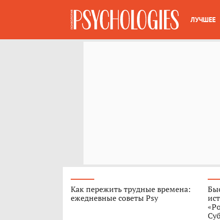
ЛУЧШЕЕ
Как пережить трудные времена:
Быс
ежедневные советы Psy
ист
«Р
Су