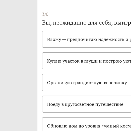
3/6
Вы, неожиданно для себя, выиг
Вложу — предпочитаю надежность и 
Куплю участок в глуши и построю у
Организую грандиозную вечеринку
Поеду в кругосветное путешествие
Обновлю дом до уровня «умный косм