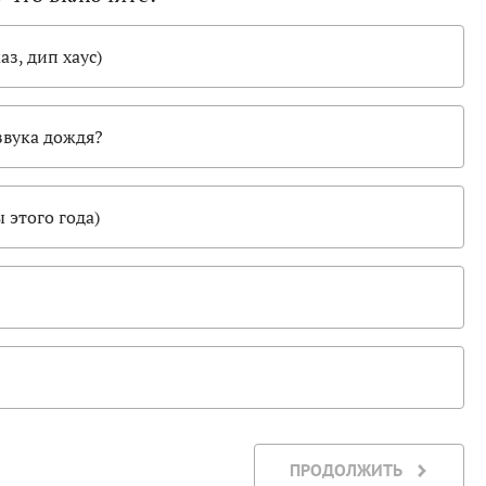
з, дип хаус)
звука дождя?
 этого года)
ПРОДОЛЖИТЬ