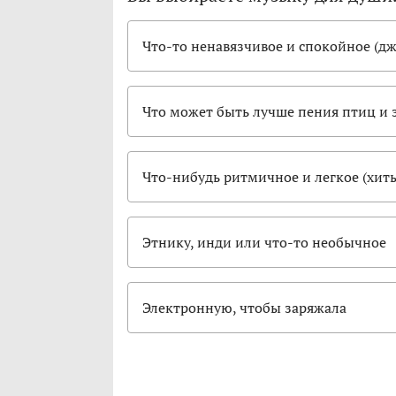
Что-то ненавязчивое и спокойное (джа
Что может быть лучше пения птиц и 
Что-нибудь ритмичное и легкое (хиты
Этнику, инди или что-то необычное
Электронную, чтобы заряжала