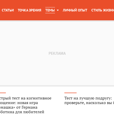
СТАТЬИ
ТОЧКА ЗРЕНИЯ
ТЕМЫ
ЛИЧНЫЙ ОПЫТ
СТИЛЬ ЖИЗН
трый тест на когнитивное
Тест на лучшую подругу:
ощение: новая игра
проверьте, насколько вы
омашка» от Германа
бботина для любителей