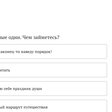
ные одни. Чем займетесь?
наконец-то наведу порядок!
читать
ю себе праздник души
ый маршрут путешествия