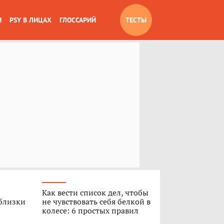
И
PSY В ЛИЦАХ
ГЛОССАРИЙ
ТЕСТЫ
Как вести список дел, чтобы
 близки
не чувствовать себя белкой в
колесе: 6 простых правил