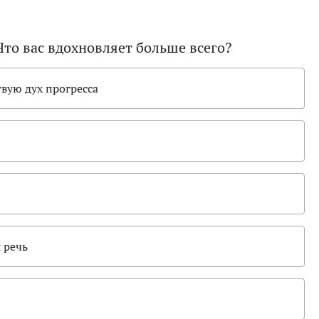
Что вас вдохновляет больше всего?
твую дух прогресса
 речь