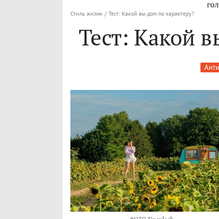
гол
Стиль жизни
/
Тест: Какой вы дом по характеру?
Тест: Какой в
Анти