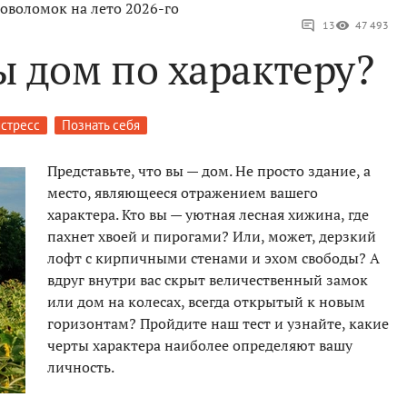
оволомок на лето 2026-го
13
47 493
ы дом по характеру?
стресс
Познать себя
Представьте, что вы — дом. Не просто здание, а
место, являющееся отражением вашего
характера. Кто вы — уютная лесная хижина, где
пахнет хвоей и пирогами? Или, может, дерзкий
лофт с кирпичными стенами и эхом свободы? А
вдруг внутри вас скрыт величественный замок
или дом на колесах, всегда открытый к новым
горизонтам? Пройдите наш тест и узнайте, какие
черты характера наиболее определяют вашу
личность.