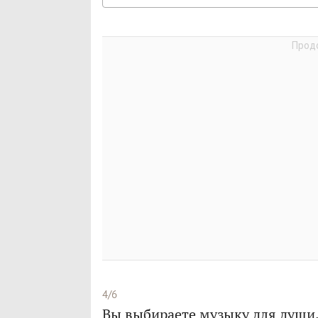
4/6
Вы выбираете музыку для души.