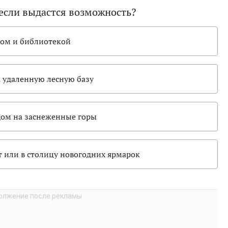
 если выдастся возможность?
ом и библиотекой
 удаленную лесную базу
идом на заснеженные горы
или в столицу новогодних ярмарок