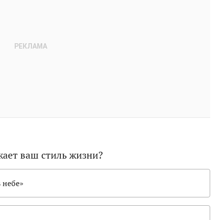
жает ваш стиль жизни?
в небе»