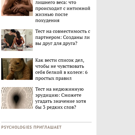
лишнего веса: что
происходит с интимной
жизнью после
похудения
Тест на совместимость с
партнером: Созданы ли
вы друг для друга?
Как вести список дел,
чтобы не чувствовать
себя белкой в колесе: 6
простых правил
Тест на недюжинную
эрудицию: Сможете
угадать значение хотя
бы 3 редких слов?
PSYCHOLOGIES ПРИГЛАШАЕТ