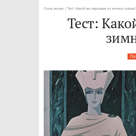
Стиль жизни
/
Тест: Какой вы персонаж из зимних сказок
Тест: Како
зимн
По