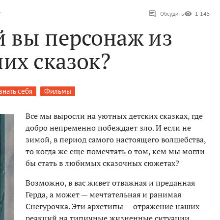
?
Обсудить
1 145
й вы персонаж из
их сказок?
знать себя
Фильмы
Все мы выросли на уютных детских сказках, где
добро непременно побеждает зло. И если не
зимой, в период самого настоящего волшебства,
то когда же еще помечтать о том, кем мы могли
бы стать в любимых сказочных сюжетах?
Возможно, в вас живет отважная и преданная
Герда, а может — мечтательная и ранимая
Снегурочка. Эти архетипы — отражение наших
реакций на типичные жизненные ситуации.