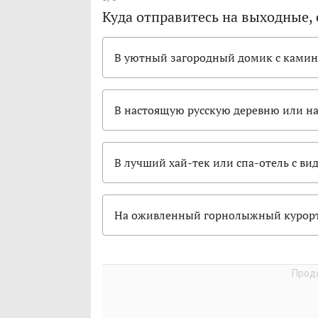
Куда отправитесь на выходные,
В уютный загородный домик с камин
В настоящую русскую деревню или на
В лучший хай-тек или спа-отель с в
На оживленный горнолыжный курорт 