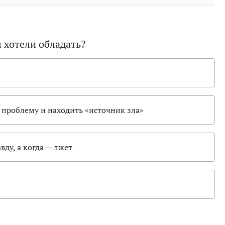
 хотели обладать?
проблему и находить «источник зла»
вду, а когда — лжет