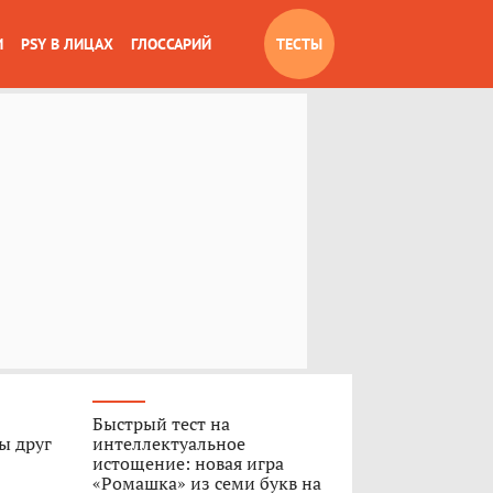
И
PSY В ЛИЦАХ
ГЛОССАРИЙ
ТЕСТЫ
Быстрый тест на
ы друг
интеллектуальное
истощение: новая игра
«Ромашка» из семи букв на