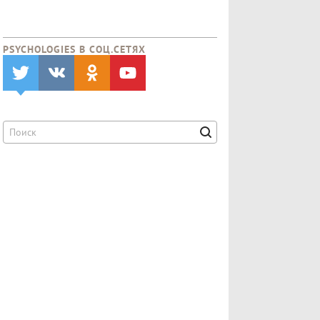
PSYCHOLOGIES В CОЦ.СЕТЯХ