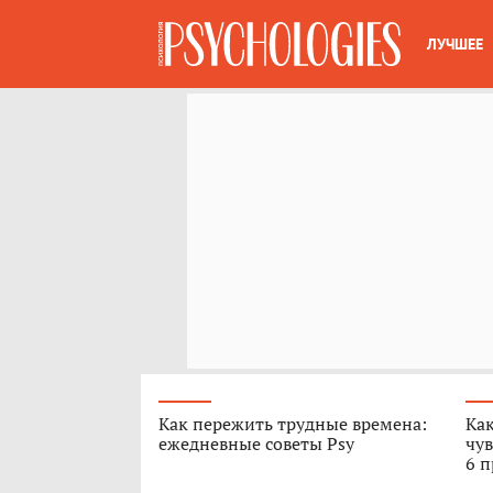
ЛУЧШЕЕ
Как пережить трудные времена:
Как
ежедневные советы Psy
чув
6 п