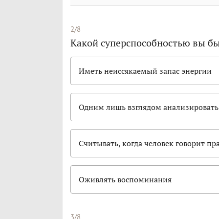
2/8
Какой суперспособностью вы бы
Иметь неиссякаемый запас энергии
Одним лишь взглядом анализировать 
Считывать, когда человек говорит пра
Оживлять воспоминания
3/8