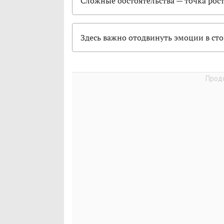
Сложные обстоятельства — точка рост
Здесь важно отодвинуть эмоции в ст