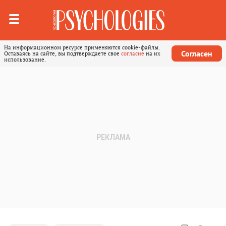
На информационном ресурсе применяются cookie-файлы.
Согласен
Оставаясь на сайте, вы подтверждаете свое
согласие
на их
использование.