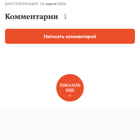
ДАТА ПУБЛИКАЦИИ:
12 апреля 2026
Комментарии
1
Написать комментарий
ПОКАЗАТЬ
ЕЩЕ
НОВОЕ НА САЙТЕ